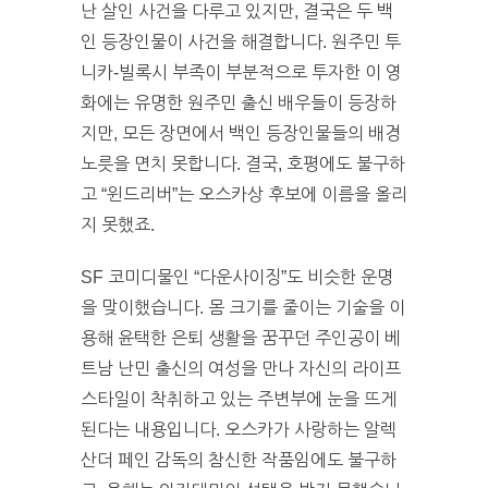
난 살인 사건을 다루고 있지만, 결국은 두 백
인 등장인물이 사건을 해결합니다. 원주민 투
니카-빌록시 부족이 부분적으로 투자한 이 영
화에는 유명한 원주민 출신 배우들이 등장하
지만, 모든 장면에서 백인 등장인물들의 배경
노릇을 면치 못합니다. 결국, 호평에도 불구하
고 “윈드리버”는 오스카상 후보에 이름을 올리
지 못했죠.
SF 코미디물인 “다운사이징”도 비슷한 운명
을 맞이했습니다. 몸 크기를 줄이는 기술을 이
용해 윤택한 은퇴 생활을 꿈꾸던 주인공이 베
트남 난민 출신의 여성을 만나 자신의 라이프
스타일이 착취하고 있는 주변부에 눈을 뜨게
된다는 내용입니다. 오스카가 사랑하는 알렉
산더 페인 감독의 참신한 작품임에도 불구하