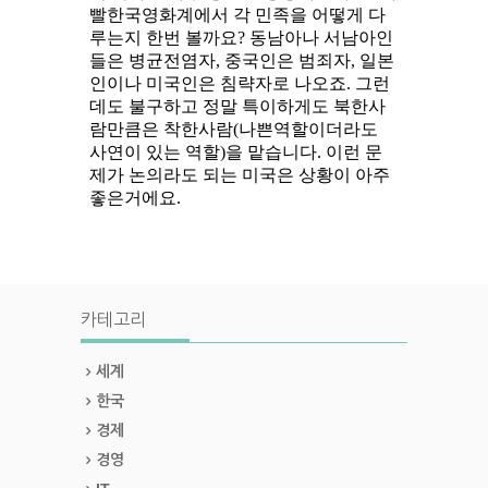
카테고리
세계
한국
경제
경영