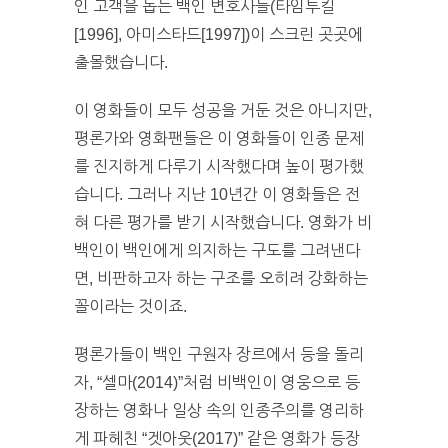
인 고객을 돕는 백인 변호사들(타임투킬
[1996], 아미스타드[1997])이 스크린 곳곳에
출몰했습니다.
이 영화들이 모두 성공을 거둔 것은 아니지만,
평론가와 영화팬들은 이 영화들이 인종 문제
를 진지하게 다루기 시작했다며 높이 평가했
습니다. 그러나 지난 10년간 이 영화들은 전
혀 다른 평가를 받기 시작했습니다. 영화가 비
백인이 백인에게 의지하는 구도를 그려낸다
면, 비판하고자 하는 구조를 오히려 강화하는
꼴이라는 것이죠.
평론가들이 백인 구원자 장르에서 등을 돌리
자, “셀마(2014)”처럼 비백인이 영웅으로 등
장하는 영화나 일상 속의 인종주의를 영리하
게 파헤친 “겟아웃(2017)” 같은 영화가 등장