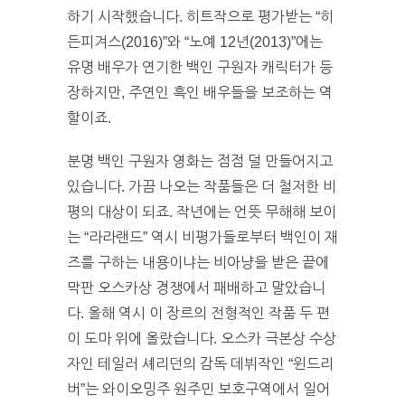
하기 시작했습니다. 히트작으로 평가받는 “히
든피겨스(2016)”와 “노예 12년(2013)”에는
유명 배우가 연기한 백인 구원자 캐릭터가 등
장하지만, 주연인 흑인 배우들을 보조하는 역
할이죠.
분명 백인 구원자 영화는 점점 덜 만들어지고
있습니다. 가끔 나오는 작품들은 더 철저한 비
평의 대상이 되죠. 작년에는 언뜻 무해해 보이
는 “라라랜드” 역시 비평가들로부터 백인이 재
즈를 구하는 내용이냐는 비아냥을 받은 끝에
막판 오스카상 경쟁에서 패배하고 말았습니
다. 올해 역시 이 장르의 전형적인 작품 두 편
이 도마 위에 올랐습니다. 오스카 극본상 수상
자인 테일러 셰리던의 감독 데뷔작인 “윈드리
버”는 와이오밍주 원주민 보호구역에서 일어