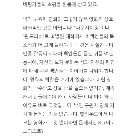
비평가들의 호평을 한몸에 받고 있죠.
백인 구원자 영화와 그렇지 않은 영화가 상호
배타적인 것은 아닙니다. “다운사이징”이나
“윈드리버”로 촉발된 대화에서 비백인들의 목
소리가 더 크게 들려야 하는 것은 사실입니다.
인종 갈등의 시대에 백인들은 듣는 귀를 여는
동시에, 자신이 보지 못하는 점과 자신의 편견
에 대해 다른 백인들과 이야기를 나눠야 합니
다. 영화의 역할은 거기에 있습니다. 이런 영
화가 박수받고 상을 받을 필요는 없지만, 계속
해서 만들어져야 하고 사람들이 더 봐야 하는
이유도 바로 그것입니다. 백인 구원자 영화 자
체에 문제는 전혀 없습니다. 할리우드에서 나
오는 영화가 그것 뿐이라면 문제지만요. (이코
노미스트)