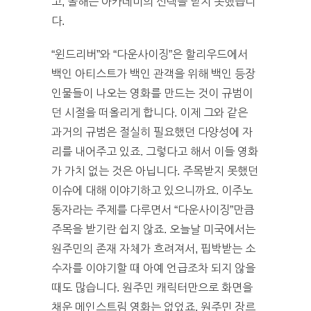
고, 올해는 아카데미의 선택을 받지 못했습니
다.
“윈드리버”와 “다운사이징”은 할리우드에서
백인 아티스트가 백인 관객을 위해 백인 등장
인물들이 나오는 영화를 만드는 것이 규범이
던 시절을 떠올리게 합니다. 이제 그와 같은
과거의 규범은 절실히 필요했던 다양성에 자
리를 내어주고 있죠. 그렇다고 해서 이들 영화
가 가치 없는 것은 아닙니다. 주목받지 못했던
이슈에 대해 이야기하고 있으니까요. 이주노
동자라는 주제를 다루면서 “다운사이징”만큼
주목을 받기란 쉽지 않죠. 오늘날 미국에서는
원주민의 존재 자체가 흐려져서, 핍박받는 소
수자를 이야기할 때 아예 언급조차 되지 않을
때도 많습니다. 원주민 캐릭터만으로 화면을
채운 메인스트림 영화는 없었죠. 원주민 장르