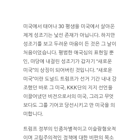
미국에서 태어나 30 평생을 미국에서 살아온
제게 성조기는 낯선 존재가 아닙니다. 하지만
성조기를 보고 두려운 마음이 든 것은 그 날이
처음이었습니다. 평범한 애국심의 표현일 뿐
인, 마당에 내걸린 성조기가 갑자기 “새로운
미국”의 상징이 되어버린 것입니다. “새로운
미국”이란 도널드 트럼프가 선거 기간 내내 강
조했던 바로 그 미국, KKK단의 지지 선언을
이끌어냈던 비전으로서의 미국, 그리고 무엇
보다도 그를 기어코 당선시키고 만 미국을 의
미합니다.
트럼프 정부의 인종차별적이고 이슬람혐오적
이며 고립주의적인 정책에 대한 비판의 목소