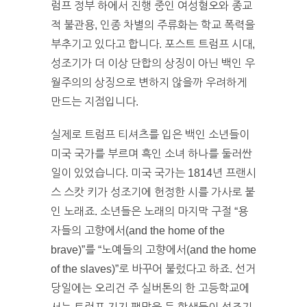
럼프 정부 하에서 진행 중인 여성혐오와 종교
적 불관용, 인종 차별의 주류화는 학교 폭력을
부추기고 있다고 합니다. 포스트 트럼프 시대,
성조기가 더 이상 단합의 상징이 아닌 백인 우
월주의의 상징으로 변하지 않을까 우려하게
만드는 지점입니다.
실제로 트럼프 티셔츠를 입은 백인 소년들이
미국 국가를 부르며 흑인 소녀 하나를 둘러싼
일이 있었습니다. 미국 국가는 1814년 프랜시
스 스캇 키가 성조기에 헌정한 시를 가사로 붙
인 노래죠. 소년들은 노래의 마지막 구절 “용
자들의 고향에서(and the home of the
brave)”를 “노예들의 고향에서(and the home
of the slaves)”로 바꾸어 불렀다고 하죠. 선거
당일에는 오리건 주 실버톤의 한 고등학교에