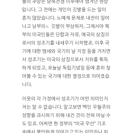
들의 추앙은 남북전쟁 이후에야 생겨난 현상
입니다. 그 전에는 개인이 깃발을 드는 일이
흔치 않았습니다. 노예제 문제로 내전이 일어
나고 남부의ㄴ 깃발이 부상하자, 그제서야 북
부의 미국인들은 단합과 자유, 애국의 상징으
로서의 성조기를 내세우기 시작했죠. 이후 국
기에 대한 맹세와 국기의 날 지정 등을 거치면
서 성조기는 미국의 상징으로서 지위를 획득
하게 되었고, 오늘날 독립기념일 등에 흔히 찾
아볼 수 있는 국기에 대한 열정으로 이어졌습
니다.
이웃의 각 가정에서 성조기가 어떤 의미인지
저는 알 수 없습니다. 알고보면 백인 우월주의
성향을 과시하기 위해 내건 것이 전혀 아닐 수
도 있죠. 어쩌면 현 정부의 “미국 우선” 기조
속에서 불안하게 살아가고 있는 이민자나 외