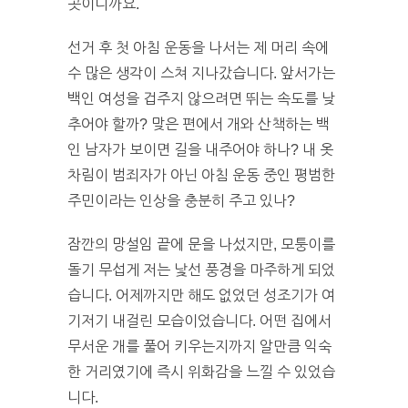
곳이니까요.
선거 후 첫 아침 운동을 나서는 제 머리 속에
수 많은 생각이 스쳐 지나갔습니다. 앞서가는
백인 여성을 겁주지 않으려면 뛰는 속도를 낮
추어야 할까? 맞은 편에서 개와 산책하는 백
인 남자가 보이면 길을 내주어야 하나? 내 옷
차림이 범죄자가 아닌 아침 운동 중인 평범한
주민이라는 인상을 충분히 주고 있나?
잠깐의 망설임 끝에 문을 나섰지만, 모퉁이를
돌기 무섭게 저는 낯선 풍경을 마주하게 되었
습니다. 어제까지만 해도 없었던 성조기가 여
기저기 내걸린 모습이었습니다. 어떤 집에서
무서운 개를 풀어 키우는지까지 알만큼 익숙
한 거리였기에 즉시 위화감을 느낄 수 있었습
니다.