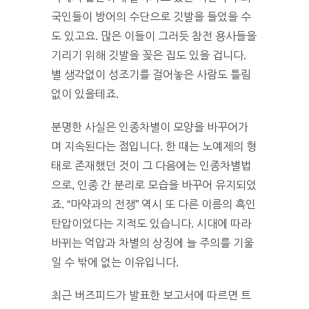
국인들이 방어의 수단으로 깃발을 들었을 수
도 있고요. 많은 이들이 그러듯 참전 용사들을
기리기 위해 깃발을 꽂은 집도 있을 겁니다.
별 생각없이 성조기를 걸어놓은 사람도 틀림
없이 있을테죠.
분명한 사실은 인종차별이 모양을 바꾸어가
며 지속된다는 점입니다. 한 때는 노예제의 형
태로 존재했던 것이 그 다음에는 인종차별법
으로, 인종 간 분리로 모습을 바꾸어 유지되었
죠. “마약과의 전쟁” 역시 또 다른 이름의 흑인
탄압이었다는 지적도 있습니다. 시대에 따라
바뀌는 억압과 차별의 상징에 늘 주의를 기울
일 수 밖에 없는 이유입니다.
최근 버즈피드가 발표한 보고서에 따르면 트