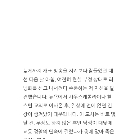
늦게까지 개표 방송을 지켜보다 잠들었던 대
선 다음 날 아침, 여전히 현실 부정 상태로 러
닝화를 신고 나서려다 주춤하는 저 자신을 발
견했습니다. 뉴욕에서 사우스캐롤라이나 찰
스턴 교외로 이사온 후, 일상에 전에 없던 긴
장이 생겨났기 때문입니다. 이 도시는 바로 몇
달 전, 무장도 하지 않은 흑인 남성이 대낮에
교통 경찰의 단속에 걸렸다가 총에 맞아 죽은