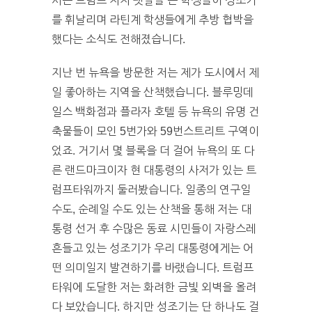
서는 트럼프 지지 팻말을 든 학생들이 성조기
를 휘날리며 라틴계 학생들에게 추방 협박을
했다는 소식도 전해졌습니다.
지난 번 뉴욕을 방문한 저는 제가 도시에서 제
일 좋아하는 지역을 산책했습니다. 블루밍데
일스 백화점과 플라자 호텔 등 뉴욕의 유명 건
축물들이 모인 5번가와 59번스트리트 구역이
었죠. 거기서 몇 블록을 더 걸어 뉴욕의 또 다
른 랜드마크이자 현 대통령의 사저가 있는 트
럼프타워까지 둘러봤습니다. 일종의 연구일
수도, 순례일 수도 있는 산책을 통해 저는 대
통령 선거 후 수많은 동료 시민들이 자랑스레
흔들고 있는 성조기가 우리 대통령에게는 어
떤 의미일지 발견하기를 바랬습니다. 트럼프
타워에 도달한 저는 화려한 금빛 외벽을 올려
다 보았습니다. 하지만 성조기는 단 하나도 걸