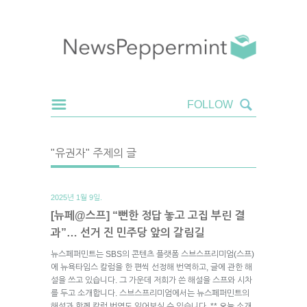
"유권자" 주제의 글
2025년 1월 9일.
[뉴페@스프] “뻔한 정답 놓고 고집 부린 결
과”… 선거 진 민주당 앞의 갈림길
뉴스페퍼민트는 SBS의 콘텐츠 플랫폼 스브스프리미엄(스프)
에 뉴욕타임스 칼럼을 한 편씩 선정해 번역하고, 글에 관한 해
설을 쓰고 있습니다. 그 가운데 저희가 쓴 해설을 스프와 시차
를 두고 소개합니다. 스브스프리미엄에서는 뉴스페퍼민트의
해설과 함께 칼럼 번역도 읽어보실 수 있습니다. ** 오늘 소개