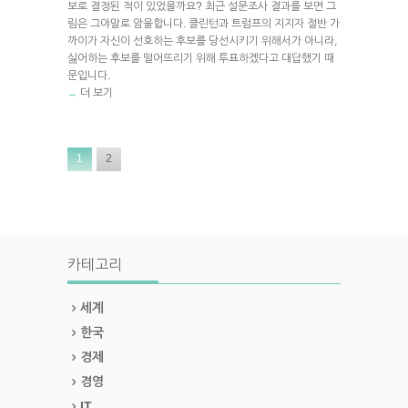
보로 결정된 적이 있었을까요? 최근 설문조사 결과를 보면 그
림은 그야말로 암울합니다. 클린턴과 트럼프의 지지자 절반 가
까이가 자신이 선호하는 후보를 당선시키기 위해서가 아니라,
싫어하는 후보를 떨어뜨리기 위해 투표하겠다고 대답했기 때
문입니다.
더 보기
→
1
2
카테고리
세계
한국
경제
경영
IT