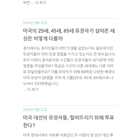
보면
더 보기
→
2016년 6월 13일.
미국의 25세, 45세, 65세 유권자가 살아온 세
상은 어떻게 다를까
정치에서는 정치인들이 어떤 인생을 살았는지도 중요하지만,
유권자들이 어떤 인생 경험을 가지고 있는지도 큰 변수입니다.
우리 사회의 굵직굵직한 사건들이 유권자들의 정치관에 어떤
영향을 주었을까요? 똑같은 사건이 다른 세대에는 다른 의미
로 와닿았을까요? 이를 파악하기 위해 NPR은 다양한 배경의
미국 유권자 26명을 크게 세 그룹(25세, 45세, 65세)으로 나
누어서 인터뷰했습니다.
더 보기
→
2016년 5월 11일.
미국 대선의 유권자들, 떨어뜨리기 위해 투표
한다?
미국 현대사에서 이토록 비호감인 두 사람이 양 당의 대선 후