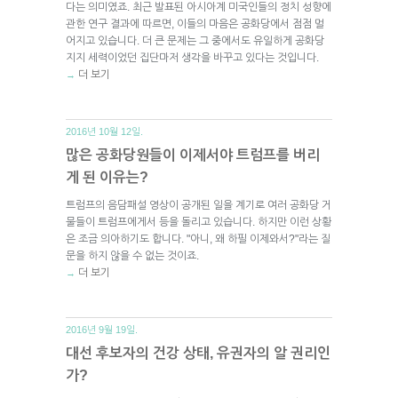
다는 의미였죠. 최근 발표된 아시아계 미국인들의 정치 성향에
관한 연구 결과에 따르면, 이들의 마음은 공화당에서 점점 멀
어지고 있습니다. 더 큰 문제는 그 중에서도 유일하게 공화당
지지 세력이었던 집단마저 생각을 바꾸고 있다는 것입니다.
더 보기
→
2016년 10월 12일.
많은 공화당원들이 이제서야 트럼프를 버리
게 된 이유는?
트럼프의 음담패설 영상이 공개된 일을 계기로 여러 공화당 거
물들이 트럼프에게서 등을 돌리고 있습니다. 하지만 이런 상황
은 조금 의아하기도 합니다. "아니, 왜 하필 이제와서?"라는 질
문을 하지 않을 수 없는 것이죠.
더 보기
→
2016년 9월 19일.
대선 후보자의 건강 상태, 유권자의 알 권리인
가?