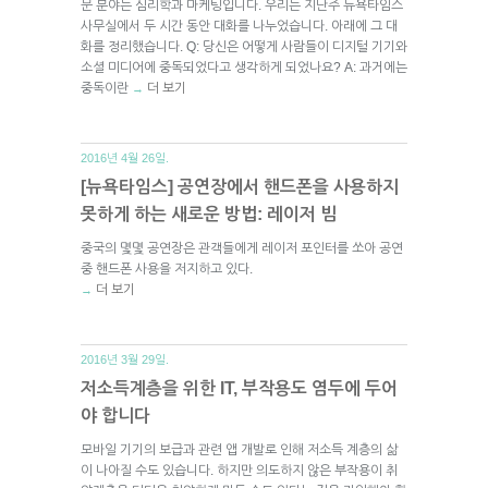
문 분야는 심리학과 마케팅입니다. 우리는 지난주 뉴욕타임스
사무실에서 두 시간 동안 대화를 나누었습니다. 아래에 그 대
화를 정리했습니다. Q: 당신은 어떻게 사람들이 디지털 기기와
소셜 미디어에 중독되었다고 생각하게 되었나요? A: 과거에는
중독이란
더 보기
→
2016년 4월 26일.
[뉴욕타임스] 공연장에서 핸드폰을 사용하지
못하게 하는 새로운 방법: 레이저 빔
중국의 몇몇 공연장은 관객들에게 레이저 포인터를 쏘아 공연
중 핸드폰 사용을 저지하고 있다.
더 보기
→
2016년 3월 29일.
저소득계층을 위한 IT, 부작용도 염두에 두어
야 합니다
모바일 기기의 보급과 관련 앱 개발로 인해 저소득 계층의 삶
이 나아질 수도 있습니다. 하지만 의도하지 않은 부작용이 취