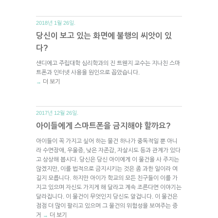
2018년 1월 26일.
당신이 보고 있는 화면에 불행의 씨앗이 있
다?
샌디에고 주립대학 심리학과의 진 트웬지 교수는 지나친 스마
트폰과 인터넷 사용을 원인으로 꼽았습니다.
더 보기
→
2017년 12월 26일.
아이들에게 스마트폰을 금지해야 할까요?
아이들이 꼭 가지고 싶어 하는 물건 하나가 중독적일 뿐 아니
라 수면장애, 우울증, 낮은 자존감, 자살시도 등과 관계가 있다
고 상상해 봅시다. 당신은 당신 아이에게 이 물건을 사 주지는
않겠지만, 이를 법적으로 금지시키는 것은 좀 과한 일이라 여
길지 모릅니다. 하지만 아이가 학교의 모든 친구들이 이를 가
지고 있으며 자신도 가지게 해 달라고 계속 조른다면 이야기는
달라집니다. 이 물건이 무엇인지 당신도 알겁니다. 이 물건은
점점 더 많이 팔리고 있으며 그 물건의 위험성을 보여주는 증
거
더 보기
→