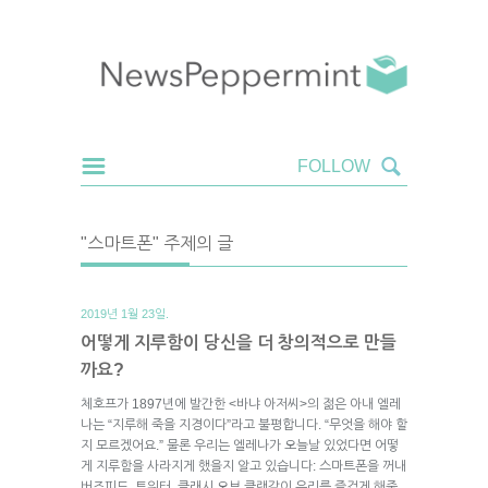
"스마트폰" 주제의 글
2019년 1월 23일.
어떻게 지루함이 당신을 더 창의적으로 만들
까요?
체호프가 1897년에 발간한 <바냐 아저씨>의 젊은 아내 엘레
나는 “지루해 죽을 지경이다”라고 불평합니다. “무엇을 해야 할
지 모르겠어요.” 물론 우리는 엘레나가 오늘날 있었다면 어떻
게 지루함을 사라지게 했을지 알고 있습니다: 스마트폰을 꺼내
버즈피드, 트위터, 클래시 오브 클랜같이 우리를 즐겁게 해줄