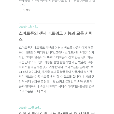
약계층을 더더욱 취약하게 만들 수도 있다는 점을 기억해야 합
니다.
더 보기
→
2016년 1월 4일.
스마트폰의 센서 네트워크 기능과 교통 서비
스
스마트폰은 네트워크 기반의 여러 서비스를 사용자에게 제공
하는 하드웨어 매개체입니다. 그러나 스마트폰의 역할은 여기
에만 그치지 않습니다. 바로 스마트폰이 갖고 있는 센서 기능
때문인데요. 이 센서 기능을 잘만 활용하면 개인 맞춤형 교통
서비스를 제공하는 것이 가능합니다. 스마트폰은 일차적으로
GPS나 와이파이, 기지국 정보를 활용하여 사용자의 실시간
위치 정보와 이동 속도를 추적 할 수 있도록 합니다. 신체의 생
리적 상태 변화를 측정하는 핏빗(FitBit)과 같은 손목 밴드 제
품과 연계하거나 소셜 네트워크 서비스 데이터를 활용할 경우
스마트폰은
더 보기
→
2015년 10월 29일.