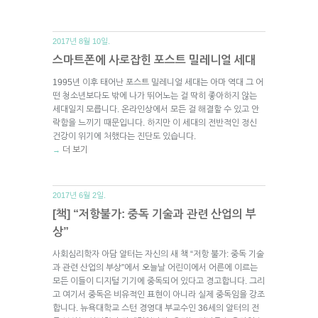
2017년 8월 10일.
스마트폰에 사로잡힌 포스트 밀레니얼 세대
1995년 이후 태어난 포스트 밀레니얼 세대는 아마 역대 그 어
떤 청소년보다도 밖에 나가 뛰어노는 걸 딱히 좋아하지 않는
세대일지 모릅니다. 온라인상에서 모든 걸 해결할 수 있고 안
락함을 느끼기 때문입니다. 하지만 이 세대의 전반적인 정신
건강이 위기에 처했다는 진단도 있습니다.
더 보기
→
2017년 6월 2일.
[책] “저항불가: 중독 기술과 관련 산업의 부
상”
사회심리학자 아담 알터는 자신의 새 책 “저항 불가: 중독 기술
과 관련 산업의 부상”에서 오늘날 어린이에서 어른에 이르는
모든 이들이 디지털 기기에 중독되어 있다고 경고합니다. 그리
고 여기서 중독은 비유적인 표현이 아니라 실제 중독임을 강조
합니다. 뉴욕대학교 스턴 경영대 부교수인 36세의 알터의 전