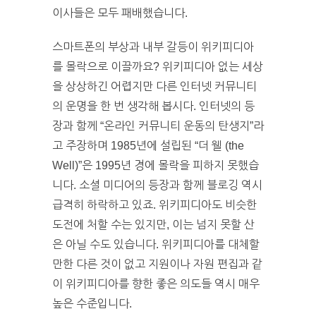
이사들은 모두 패배했습니다.
스마트폰의 부상과 내부 갈등이 위키피디아
를 몰락으로 이끌까요? 위키피디아 없는 세상
을 상상하긴 어렵지만 다른 인터넷 커뮤니티
의 운명을 한 번 생각해 봅시다. 인터넷의 등
장과 함께 “온라인 커뮤니티 운동의 탄생지”라
고 주장하며 1985년에 설립된 “더 웰 (the
Well)”은 1995년 경에 몰락을 피하지 못했습
니다. 소셜 미디어의 등장과 함께 블로깅 역시
급격히 하락하고 있죠. 위키피디아도 비슷한
도전에 처할 수는 있지만, 이는 넘지 못할 산
은 아닐 수도 있습니다. 위키피디아를 대체할
만한 다른 것이 없고 지원이나 자원 편집과 같
이 위키피디아를 향한 좋은 의도들 역시 매우
높은 수준입니다.