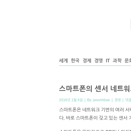
세계
한국
경제
경영
IT
과학
문
스마트폰의 센서 네트워
2016년 1월 4일 | By:
jasonhbae
|
경영
|
댓글
스마트폰은 네트워크 기반의 여러 서
다. 바로 스마트폰이 갖고 있는 센서