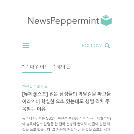
"로 대 웨이드" 주제의 글
2024년 11월 28일.
[뉴페@스프] 젊은 남성들의 박탈감을 파고들
어라? 더 확실한 요소 있는데도 성별 격차 주
목받는 이유
뉴스페퍼민트는 SBS의 콘텐츠 플랫폼 스브스프리미엄(스프)
에 뉴욕타임스 칼럼을 한 편씩 선정해 번역하고, 글에 관한 해
설을 쓰고 있습니다. 그 가운데 저희가 쓴 해설을 스프와 시차