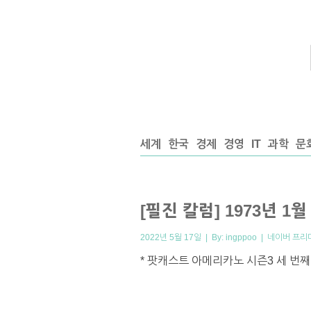
세계
한국
경제
경영
IT
과학
문
[필진 칼럼] 1973년 1월
2022년 5월 17일 | By:
ingppoo
|
네이버 프리
* 팟캐스트 아메리카노 시즌3 세 번