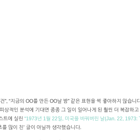
”, “지금의 OO를 만든 OO날 밤” 같은 표현을 썩 좋아하지 않습니다
피상적인 분석에 기대면 종종 그 일이 일어나게 된 훨씬 더 복잡하고
포스트에 실린
“1973년 1월 22일, 미국을 바꿔버린 날(Jan. 22, 1973: The
초를 많이 친’ 글이 아닐까 생각했습니다.