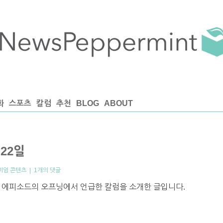
화
스포츠
칼럼
추천
BLOG
ABOUT
 22일
미엄 콘텐츠
|
1개의 댓글
째 에피소드의 오프닝에서 언급한 칼럼을 소개한 글입니다.