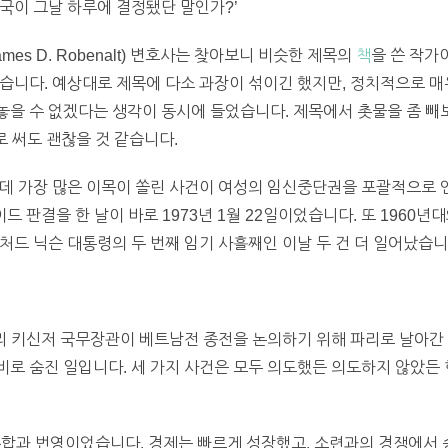
국이 그날 하루에 결정됐단 말인가?’
es D. Robenalt) 변호사는 찾아보니 비슷한 제목의
책
을 쓴 작가
습니다. 예상대로 제목에 다소 과장이 섞이긴 했지만, 정치적으로 매
 수 없겠다는 생각이 동시에 들었습니다. 제목에서 촛물을 좀 빼보자면,
로 써도 괜찮을 것 같습니다.
운데 가장 많은 이목이 쏠린 사건이 여성의 임신중단권을 포괄적으로
드 판결을 한 날이 바로 1973년 1월 22일이었습니다. 또 1960년
처드 닉슨 대통령의 두 번째 임기 사흘째인 이날 두 건 더 일어났습니
헨리 키신저 국무장관이 베트남전 종전을 논의하기 위해 파리로 날아간 
로 숨진 일입니다. 세 가지 사건은 모두 의도했든 의도하지 않았든 
통합과 번영이었습니다. 경제는 빠르게 성장했고, 소련과의 경쟁에서 