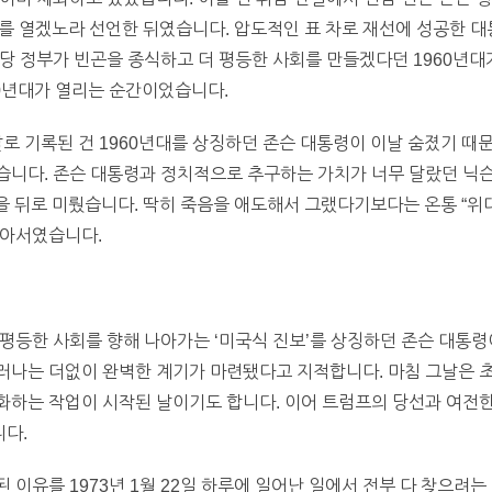
 시대를 열겠노라 선언한 뒤였습니다. 압도적인 표 차로 재선에 성공한 
 정부가 빈곤을 종식하고 더 평등한 사회를 만들겠다던 1960년대가 
0년대가 열리는 순간이었습니다.
 날로 기록된 건 1960년대를 상징하던 존슨 대통령이 이날 숨졌기 때
습니다. 존슨 대통령과 정치적으로 추구하는 가치가 너무 달랐던 닉슨
정을 뒤로 미뤘습니다. 딱히 죽음을 애도해서 그랬다기보다는 온통 “위
않아서였습니다.
평등한 사회를 향해 나아가는 ‘미국식 진보’를 상징하던 존슨 대통령이
러나는 더없이 완벽한 계기가 마련됐다고 지적합니다. 마침 그날은 
화하는 작업이 시작된 날이기도 합니다. 이어 트럼프의 당선과 여전
다.
 이유를 1973년 1월 22일 하루에 일어난 일에서 전부 다 찾으려는