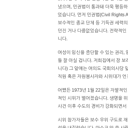
냈으며, 민권법이 통과돼 더욱 평등하
었습니다. 먼저 민권법(Civil Rights 
보수적인 종교 단체 등 기득권 세력의
던진 거나 다름없었습니다. 전략적인 
니다.
여성이 임신을 중단할 수 있는 권리,
들 잘 아실 겁니다. 저희집에서 장 보러
니다) 그 앞에는 여의도 국회의사당 
직원 혹은 자원봉사자와 시위대가 언
어쨌든 1973년 1월 22일은 자발적
적인 시위가 벌어졌습니다. 생명을 위한 
사건 이후 수도의 경비가 강화되면서
시위 참가자들은 보수 우위 구도로 재
성을 내질렀습니다. 마스크 안 쓴 사람