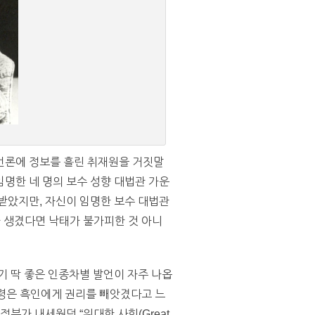
 언론에 정보를 흘린 취재원을 거짓말
명한 네 명의 보수 성향 대법관 가운
받았지만, 자신이 임명한 보수 대법관
가 생겼다면 낙태가 불가피한 것 아니
기 딱 좋은 인종차별 발언이 자주 나옵
통령은 흑인에게 권리를 빼앗겼다고 느
부가 내세웠던 “위대한 사회(Great