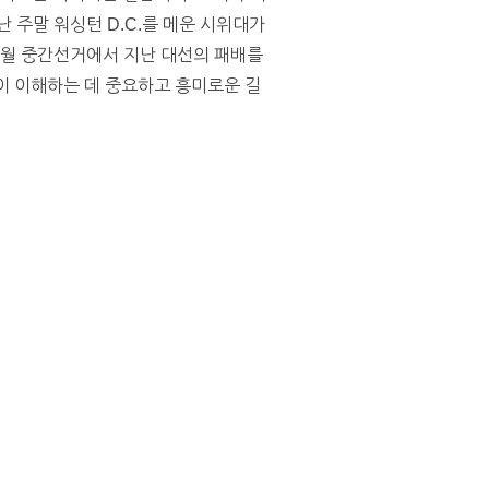
 주말 워싱턴 D.C.를 메운 시위대가
1월 중간선거에서 지난 대선의 패배를
이 이해하는 데 중요하고 흥미로운 길