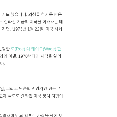
이기도 했습니다. 의심을 한가득 안은
우 갈라진 지금의 미국을 이해하는 데
 “1973년 1월 22일, 미국 사회
 인정한
로(Roe) 대 웨이드(Wade) 판
대와의 이별, 1970년대의 시작을 알리
다.
일, 그리고 닉슨의 전임자인 린든 존
현재 극도로 갈라진 미국 정치 지형의
승리하며 인류 최초로 사람을 달에 보