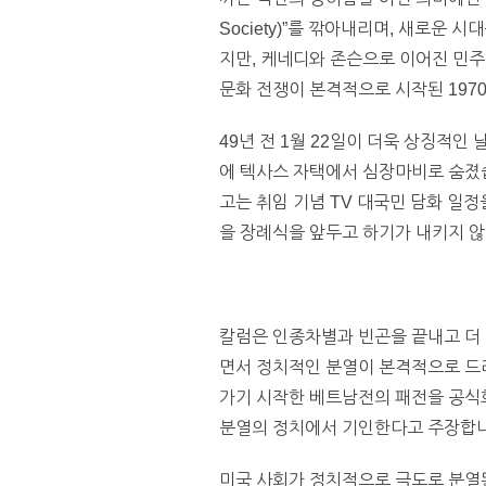
Society)”를 깎아내리며, 새로운
지만, 케네디와 존슨으로 이어진 민주당
문화 전쟁이 본격적으로 시작된 197
49년 전 1월 22일이 더욱 상징적인
에 텍사스 자택에서 심장마비로 숨졌
고는 취임 기념 TV 대국민 담화 일
을 장례식을 앞두고 하기가 내키지 
칼럼은 인종차별과 빈곤을 끝내고 더 
면서 정치적인 분열이 본격적으로 드
가기 시작한 베트남전의 패전을 공식
분열의 정치에서 기인한다고 주장합니
미국 사회가 정치적으로 극도로 분열된