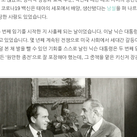
 코로나19 백신은 태아의 세포에서 배양, 생산됐다는
낭설
을 퍼 나르
주장한 사람도 있었습니다.
이 두 번째 임기를 시작한 지 사흘째 되는 날이었습니다. 이날 닉슨 대
 있었습니다. 몇 년째 계속된 전쟁으로 미국 사회에서 세대간 갈등이
본 채 발을 뺄 수 있던 기회를 스스로 날린 닉슨 대통령은 두 번째 
든 ‘원만한 종전’으로 잘 포장해야 했는데, 그 중책을 맡은 키신저 