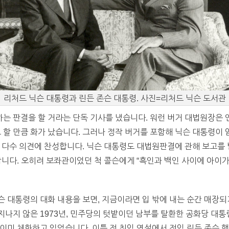
리처드 닉슨 대통령과 린든 존슨 대통령. 사진=리처드 닉슨 도서관
는 판결을 할 거라는 단독 기사를 냈습니다. 워런 버거 대법원장은
 만큼 화가 났습니다. 그러나 정작 버거를 포함해 닉슨 대통령이 임
 다수 의견에 찬성합니다. 닉슨 대통령도 대법원판결에 관해 보고를 
합니다. 오히려 보좌관이었던 척 콜슨에게 “흑인과 백인 사이에 아이
 대통령의 대화 내용을 보면, 지금이라면 입 밖에 내는 순간 매장되
채 지나지 않은 1973년, 민주당의 텃밭이던 남부를 탈환한 공화당 대
미 체화하고 있었습니다. 이틀 전 취임 연설에서 전임 린든 존슨 행정