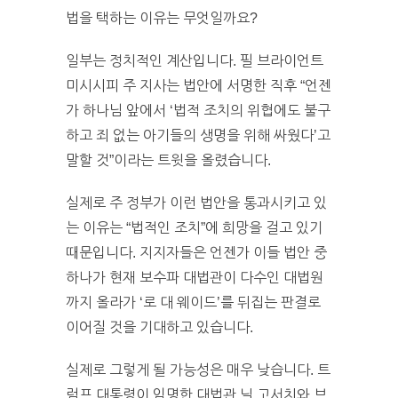
법을 택하는 이유는 무엇일까요?
일부는 정치적인 계산입니다. 필 브라이언트
미시시피 주 지사는 법안에 서명한 직후 “언젠
가 하나님 앞에서 ‘법적 조치의 위협에도 불구
하고 죄 없는 아기들의 생명을 위해 싸웠다’고
말할 것”이라는 트윗을 올렸습니다.
실제로 주 정부가 이런 법안을 통과시키고 있
는 이유는 “법적인 조치”에 희망을 걸고 있기
때문입니다. 지지자들은 언젠가 이들 법안 중
하나가 현재 보수파 대법관이 다수인 대법원
까지 올라가 ‘로 대 웨이드’를 뒤집는 판결로
이어질 것을 기대하고 있습니다.
실제로 그렇게 될 가능성은 매우 낮습니다. 트
럼프 대통령이 임명한 대법관 닐 고서치와 브