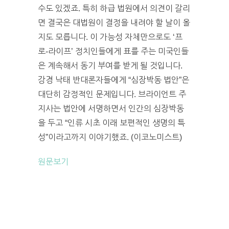
수도 있겠죠. 특히 하급 법원에서 의견이 갈리
면 결국은 대법원이 결정을 내려야 할 날이 올
지도 모릅니다. 이 가능성 자체만으로도 ‘프
로-라이프’ 정치인들에게 표를 주는 미국인들
은 계속해서 동기 부여를 받게 될 것입니다.
강경 낙태 반대론자들에게 “심장박동 법안”은
대단히 감정적인 문제입니다. 브라이언트 주
지사는 법안에 서명하면서 인간의 심장박동
을 두고 “인류 시초 이래 보편적인 생명의 특
성”이라고까지 이야기했죠. (이코노미스트)
원문보기