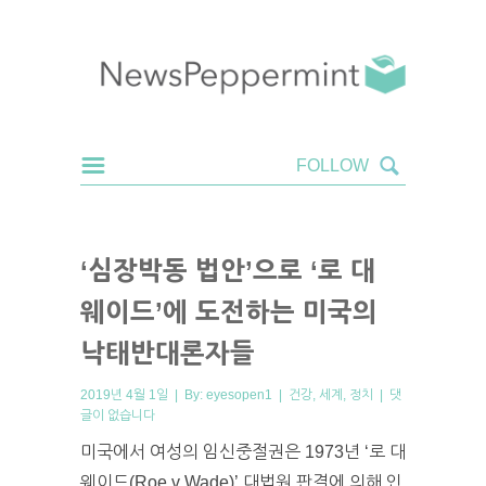
‘심장박동 법안’으로 ‘로 대
웨이드’에 도전하는 미국의
낙태반대론자들
2019년 4월 1일 | By:
eyesopen1
|
건강
,
세계
,
정치
|
댓
글이 없습니다
미국에서 여성의 임신중절권은 1973년 ‘로 대
웨이드(Roe v Wade)’ 대법원 판결에 의해 인