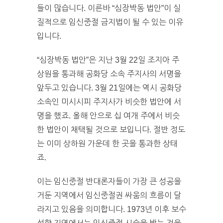
들이 많습니다. 이른바 “심장박동 법안”이 실
질적으로 임신중절 금지법이 될 수 있는 이유
입니다.
“심장박동 법안”은 지난 3월 22일 조지아 주
상원을 통과해 공화당 소속 주지사의 서명을
앞두고 있습니다. 3월 21일에는 역시 공화당
소속인 미시시피 주지사가 비슷한 법안에 서
명을 했죠. 올해 안으로 십 여개 주에서 비슷
한 법안이 채택될 것으로 보입니다. 절반 정도
는 이미 상하원 가운데 한 곳을 통과한 상태
죠.
이는 임신중절 반대론자들이 가장 큰 성공을
거둔 지역에서 임신중절권 싸움의 흐름이 달
라지고 있음을 의미합니다. 1973년 이후 보수