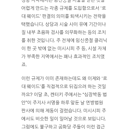
성향 지역에서는 임신중절 시술을 받는 것을
어렵게 만드는 각종 규제를 도입함으로서 ‘로
대 웨이드’ 판결의 의미를 퇴색시키는 전략을
택했습니다. 상담과 시술 사이 유예 기간이나
질 내부 초음파 검사를 의무화하는 등의 조치
를 취한 것입니다. 주 전체에 임신중절 클리닉
이 한 곳 밖에 없는 미시시피 주 등, 시설 자체
가 부족한 지역에서는 꽤나 효과적인 조치였
죠.
이런 규제가 이미 존재하는데도 왜 이제와 ‘로
대 웨이드’를 직접적으로 뒤집으려 하는 것일
까요? 이달 초, 켄터키 주에서는 “심장박동 법
안”이 주지사 서명을 하루 앞둔 날 연방법원
판사에 의해 제동이 걸렸습니다. 미시시피 주
에서도 비슷한 일이 일어날 것으로 보입니다.
그럼에도 불구하고 공화당 주들이 이런 접근