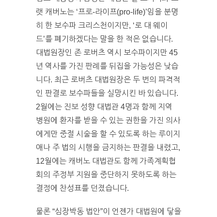
랫 캐버노는 ‘프로-라이프(pro-life)’임을 분명
히 한 보수파 크리스천이지만, ‘로 대 웨이
드’를 폐기하겠다는 말을 한 적은 없습니다.
대법원장인 존 로버츠 역시 보수파이지만 45
년 역사를 가진 판례를 뒤집을 가능성은 낮습
니다. 최근 로버츠 대법원장은 두 번의 파격적
인 판결로 보수파들을 실망시킨 바 있습니다.
2월에는 진보 성향 대법관 4명과 함께 지역
병원에 환자를 받을 수 있는 권한을 가진 의사
에게만 중절 시술을 할 수 있도록 하는 루이지
애나 주 법의 시행을 금지하는 판결을 내렸고,
12월에는 캐버노 대법관도 함께 가족계획협
회의 주정부 지원을 중단하지 못하도록 하는
결정에 찬성표를 던졌습니다.
물론 “심장박동 법안”이 언젠가 대법원에 닿을