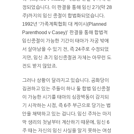
정되었습니다. 이 판결을 통해 임신 2기(약 28
주)까지의 임신 중절이 합법화되었습니다.
1992년 ‘가족계획협회 대 케이시(Planned
Parenthood v Casey)’ 판결을 통해 합법적
임신중절이 가능한 기간이 태아가 자궁 밖에
서 살아남을 수 있기 전, 즉 24주로 수정되었
지만, 임신 초기 임신중절권 자체는 아무런 도
전도 받지 않았죠.
그러나 상황이 달라지고 있습니다. 공화당이
집권하고 있는 주들이 하나 둘 합법 임신중절
이 가능한 시기를 태아의 심장박동이 감지되
기 시작하는 시점, 즉 6주 부근으로 당기는 법
안을 채택하고 있는 겁니다. 임신 주차는 마지
막 생리의 첫날부터 계산하기 때문에, 임신 6
주 때는 자신의 임신 사실을 알지 못하는 여성