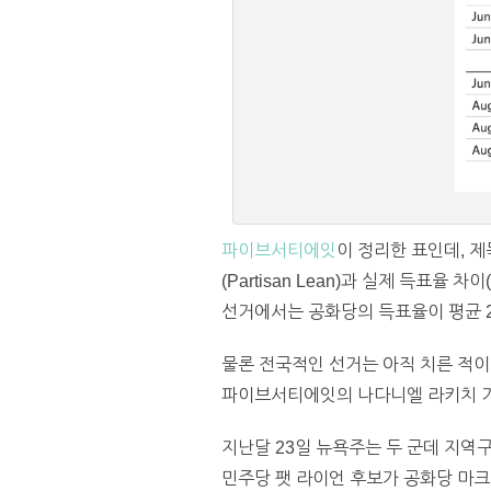
파이브서티에잇
이 정리한 표인데, 
(Partisan Lean)과 실제 득표율 차
선거에서는 공화당의 득표율이 평균 2
물론 전국적인 선거는 아직 치른 적이
파이브서티에잇의 나다니엘 라키치 기
지난달 23일 뉴욕주는 두 군데 지역
민주당 팻 라이언 후보가 공화당 마크