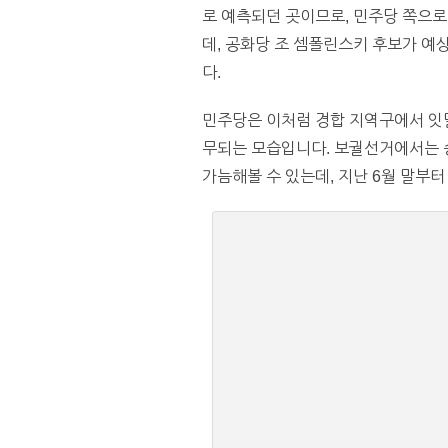
로 예측되던 곳이므로, 민주당 쪽으로
데, 공화당 조 셈폴린스키 후보가 예
다.
민주당은 이처럼 경합 지역구에서 잇달
무되는 모습입니다. 보궐선거에서는 
가늠해볼 수 있는데, 지난 6월 말부