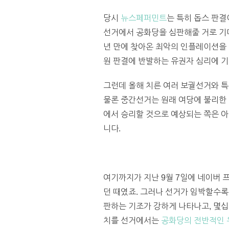
당시
뉴스페퍼민트
는 특히 돕스 판결
선거에서 공화당을 심판해줄 거로 기대
년 만에 찾아온 최악의 인플레이션을 
원 판결에 반발하는 유권자 심리에 
그런데 올해 치른 여러 보궐선거와 특
물론 중간선거는 원래 여당에 불리한 
에서 승리할 것으로 예상되는 쪽은 아
니다.
여기까지가 지난 9월 7일에 네이버 
던 때였죠. 그러나 선거가 임박할수록
판하는 기조가 강하게 나타나고, 몇십
치를 선거에서는
공화당의 전반적인 