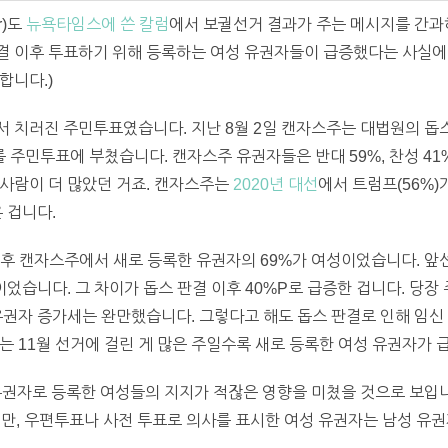
r)도
뉴욕타임스에 쓴 칼럼
에서 보궐선거 결과가 주는 메시지를 간과
결 이후 투표하기 위해 등록하는 여성 유권자들이 급증했다는 사실에
합니다.)
서 치러진 주민투표였습니다. 지난 8월 2일 캔자스주는 대법원의 돕
주민투표에 부쳤습니다. 캔자스주 유권자들은 반대 59%, 찬성 41
사람이 더 많았던 거죠. 캔자스주는
2020년 대선
에서 트럼프(56%)
 겁니다.
 이후 캔자스주에서 새로 등록한 유권자의 69%가 여성이었습니다. 앞
뿐이었습니다. 그 차이가 돕스 판결 이후 40%P로 급증한 겁니다. 당
유권자 증가세는 완만했습니다. 그렇다고 해도 돕스 판결로 인해 임신
는 11월 선거에 걸린 게 많은 주일수록 새로 등록한 여성 유권자가
유권자로 등록한 여성들의 지지가 적잖은 영향을 미쳤을 것으로 보입니
지만, 우편투표나 사전 투표로 의사를 표시한 여성 유권자는 남성 유권