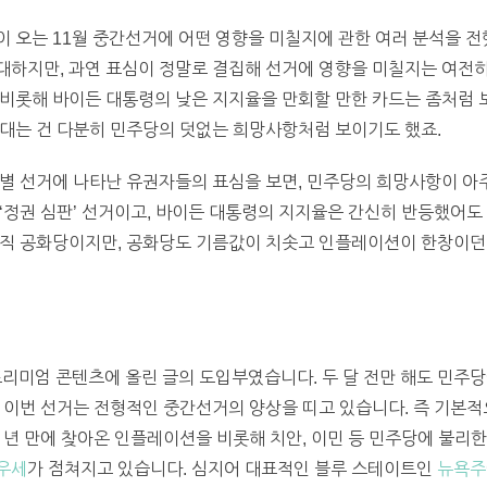
이 오는 11월 중간선거에 어떤 영향을 미칠지에 관한 여러 분석을 
하지만, 과연 표심이 정말로 결집해 선거에 영향을 미칠지는 여전히
비롯해 바이든 대통령의 낮은 지지율을 만회할 만한 카드는 좀처럼 
기대는 건 다분히 민주당의 덧없는 희망사항처럼 보이기도 했죠.
별 선거에 나타난 유권자들의 표심을 보면, 민주당의 희망사항이 아주
‘정권 심판’ 선거이고, 바이든 대통령의 지지율은 간신히 반등했어도
직 공화당이지만, 공화당도 기름값이 치솟고 인플레이션이 한창이던 
프리미엄 콘텐츠에 올린 글의 도입부였습니다. 두 달 전만 해도 민주
 이번 선거는 전형적인 중간선거의 양상을 띠고 있습니다. 즉 기본
 년 만에 찾아온 인플레이션을 비롯해 치안, 이민 등 민주당에 불리
우세
가 점쳐지고 있습니다. 심지어 대표적인 블루 스테이트인
뉴욕주