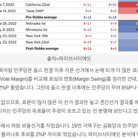
출처=파이브서티에잇
제목처럼 민주당은 돕스 판결 이후 치른 선거에서 눈에 띄게 더 많은 
이(Vote Margin)를 비교해 표심의 변화(Margin Swing)를 정리한
%P 올랐습니다. 그런데 돕스 판결 이후에는 민주당이 무려 9%P나 
 없으므로, 표본이 많지 않은 이 선거 결과만 놓고 중간선거 결과를
자는 민주당의 득표율이 뚜렷이 오르고 있는 건 분명해 보인다고 썼
구에서 하원 보궐선거를 치렀습니다. 19번 지역구는 공화당과 민주
 몰리나로 후보를 2%P 차이로 꺾었습니다. 파이브서티에잇 분석에 