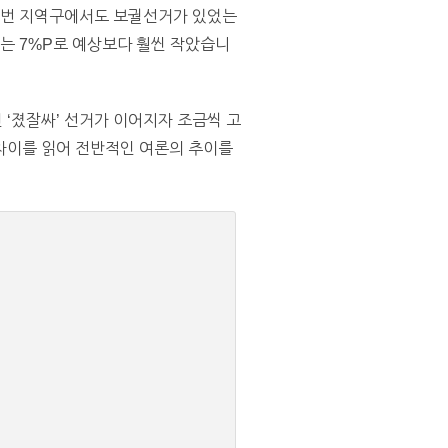
23번 지역구에서도 보궐선거가 있었는
이는 7%P로 예상보다 훨씬 작았습니
‘졌잘싸’ 선거가 이어지자 조금씩 고
차이를 읽어 전반적인 여론의 추이를