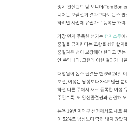
정치 컨설턴트 탐 보니어(Tom Bonie
니어는 보궐선거 결과보다도 돕스 판
하려면 사전에 유권자로 등록을 해야 
가장 먼저 주목한 선거는
캔자스주
에
중절을 금지한다는 조항을 삽입할지를 
중절권은 법이 보장해야 한다고 믿는 
인 주입니다. 그런데 이런 결과가 나온
대법원이 돕스 판결을 한 6월 24일
보면, 여성은 남성보다 3%P 많을 
하면 다른 주에서 새로 등록한 여성 
주일수록, 또 임신중절권과 관련해 오
뉴욕 19번 지역구 선거에서도 새로 
이 52%로 남성보다 딱히 많지 않았