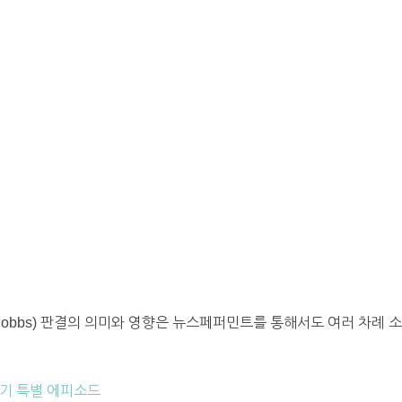
Dobbs) 판결의 의미와 영향은 뉴스페퍼민트를 통해서도 여러 차례
폐기 특별 에피소드