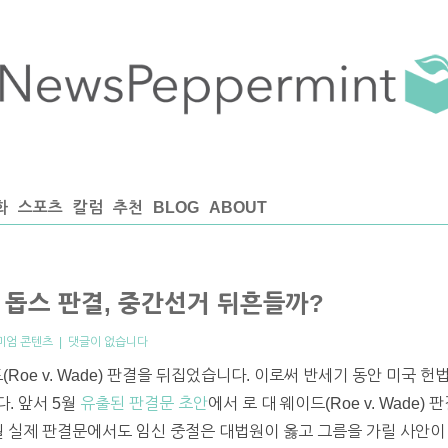
화
스포츠
칼럼
추천
BLOG
ABOUT
원 돕스 판결, 중간선거 뒤흔들까?
미엄 콘텐츠
|
댓글이 없습니다
(Roe v. Wade) 판결을 뒤집었습니다. 이로써 반세기 동안 미국
. 앞서 5월
유출된 판결문 초안
에서 로 대 웨이드(Roe v. Wad
월 실제 판결문에서도 임신 중절은 대법원이 옳고 그름을 가릴 사안이