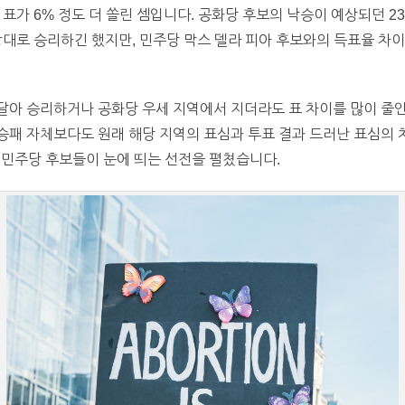
 표가 6% 정도 더 쏠린 셈입니다. 공화당 후보의 낙승이 예상되던 
상대로 승리하긴 했지만, 민주당 막스 델라 피아 후보와의 득표율 차
아 승리하거나 공화당 우세 지역에서 지더라도 표 차이를 많이 줄인 
승패 자체보다도 원래 해당 지역의 표심과 투표 결과 드러난 표심의 
터 민주당 후보들이 눈에 띄는 선전을 펼쳤습니다.