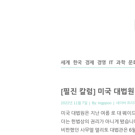
세계
한국
경제
경영
IT
과학
문
[필진 칼럼] 미국 대법
2022년 11월 7일 | By:
ingppoo
|
네이버 프리
미국 대법원은 지난 여름 로 대 웨이드
더는 헌법상의 권리가 아니게 됐습니다
비판했던 사무엘 앨리토 대법관은 6