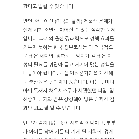
깝다고 말할 수 있습니다.
반면, 한국에선 (미국과 달리) 저출산 문제가
실제 사회 소멸로 이어질 수 있는 심각한 문제
입니다. 과거의 출산 장려책으로 정책 효과를
거두지 못하는 한국 정부로서는 더 적극적으
로 젊은 세대의, 정확히는 엄마가 될 젊은 여
성의 필요를 귀담아 듣고 거기에 맞는 정책을
내놓아야 합니다. 사실 임신중지권을 제한해
도 출산율은 높아지지 않습니다. 이는 루마니
아의 독재자 차우셰스쿠가 시행했던 피임, 임
신중지 금지와 같은 강경책이 낳은 끔찍한 결
과만 봐도 잘 알 수 있습니다.
인구가 줄지 않는 것이 사회적 이익이고, 부부
가 아이를 낳아 기를 때 지게 될 사회적, 경제