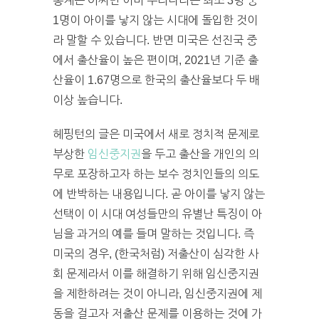
통계는 어쩌면 이미 우리나라는 최소 3명 중
1명이 아이를 낳지 않는 시대에 돌입한 것이
라 말할 수 있습니다. 반면 미국은 선진국 중
에서 출산율이 높은 편이며, 2021년 기준 출
산율이 1.67명으로 한국의 출산율보다 두 배
이상 높습니다.
헤핑턴의 글은 미국에서 새로 정치적 문제로
부상한
임신중지권
을 두고 출산을 개인의 의
무로 포장하고자 하는 보수 정치인들의 의도
에 반박하는 내용입니다. 곧 아이를 낳지 않는
선택이 이 시대 여성들만의 유별난 특징이 아
님을 과거의 예를 들며 말하는 것입니다. 즉
미국의 경우, (한국처럼) 저출산이 심각한 사
회 문제라서 이를 해결하기 위해 임신중지권
을 제한하려는 것이 아니라, 임신중지권에 제
동을 걸고자 저출산 문제를 이용하는 것에 가