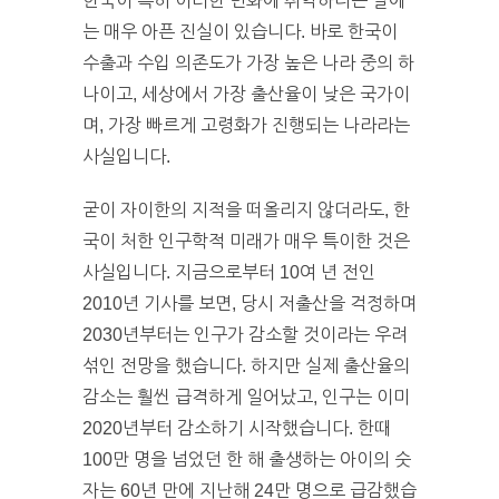
한국이 특히 이러한 변화에 취약하다는 말에
는 매우 아픈 진실이 있습니다. 바로 한국이
수출과 수입 의존도가 가장 높은 나라 중의 하
나이고, 세상에서 가장 출산율이 낮은 국가이
며, 가장 빠르게 고령화가 진행되는 나라라는
사실입니다.
굳이 자이한의 지적을 떠올리지 않더라도, 한
국이 처한 인구학적 미래가 매우 특이한 것은
사실입니다. 지금으로부터 10여 년 전인
2010년 기사를 보면, 당시 저출산을 걱정하며
2030년부터는 인구가 감소할 것이라는 우려
섞인 전망을 했습니다. 하지만 실제 출산율의
감소는 훨씬 급격하게 일어났고, 인구는 이미
2020년부터 감소하기 시작했습니다. 한때
100만 명을 넘었던 한 해 출생하는 아이의 숫
자는 60년 만에 지난해 24만 명으로 급감했습