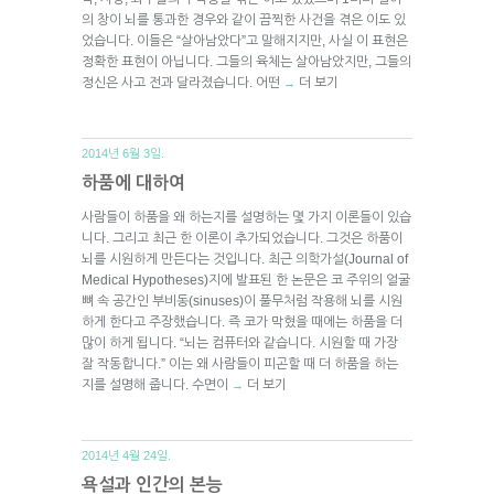
의 창이 뇌를 통과한 경우와 같이 끔찍한 사건을 겪은 이도 있
었습니다. 이들은 “살아남았다”고 말해지지만, 사실 이 표현은
정확한 표현이 아닙니다. 그들의 육체는 살아남았지만, 그들의
정신은 사고 전과 달라졌습니다. 어떤
더 보기
→
2014년 6월 3일.
하품에 대하여
사람들이 하품을 왜 하는지를 설명하는 몇 가지 이론들이 있습
니다. 그리고 최근 한 이론이 추가되었습니다. 그것은 하품이
뇌를 시원하게 만든다는 것입니다. 최근 의학가설(Journal of
Medical Hypotheses)지에 발표된 한 논문은 코 주위의 얼굴
뼈 속 공간인 부비동(sinuses)이 풀무처럼 작용해 뇌를 시원
하게 한다고 주장했습니다. 즉 코가 막혔을 때에는 하품을 더
많이 하게 됩니다. “뇌는 컴퓨터와 같습니다. 시원할 때 가장
잘 작동합니다.” 이는 왜 사람들이 피곤할 때 더 하품을 하는
지를 설명해 줍니다. 수면이
더 보기
→
2014년 4월 24일.
욕설과 인간의 본능