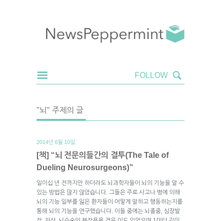
"뇌" 주제의 글
2014년 6월 10일.
[책] “뇌 전문의들간의 결투(The Tale of
Dueling Neurosurgeons)”
일이십 년 전까지만 하더라도 뇌과학자들이 뇌의 기능을 알 수
있는 방법은 많지 않았습니다. 그들은 주로 사고나 병에 의해
뇌의 기능 일부를 잃은 환자들이 어떻게 말하고 행동하는지를
통해 뇌의 기능을 연구했습니다. 이들 중에는 뇌졸중, 심장발
작, 자상, 뇌수술의 부작용을 겪은 이도 있었으며 1미터 길이