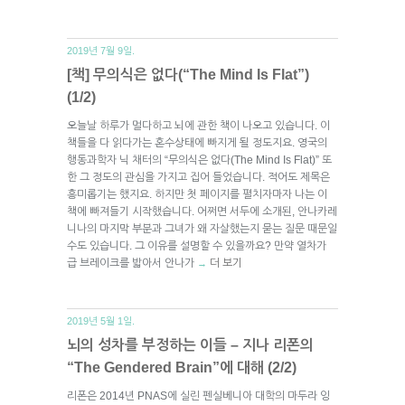
2019년 7월 9일.
[책] 무의식은 없다(“The Mind Is Flat”)
(1/2)
오늘날 하루가 멀다하고 뇌에 관한 책이 나오고 있습니다. 이
책들을 다 읽다가는 혼수상태에 빠지게 될 정도지요. 영국의
행동과학자 닉 채터의 “무의식은 없다(The Mind Is Flat)” 또
한 그 정도의 관심을 가지고 집어 들었습니다. 적어도 제목은
흥미롭기는 했지요. 하지만 첫 페이지를 펼치자마자 나는 이
책에 빠져들기 시작했습니다. 어쩌면 서두에 소개된, 안나카레
니나의 마지막 부분과 그녀가 왜 자살했는지 묻는 질문 때문일
수도 있습니다. 그 이유를 설명할 수 있을까요? 만약 열차가
급 브레이크를 밟아서 안나가
더 보기
→
2019년 5월 1일.
뇌의 성차를 부정하는 이들 – 지나 리폰의
“The Gendered Brain”에 대해 (2/2)
리폰은 2014년 PNAS에 실린 펜실베니아 대학의 마두라 잉