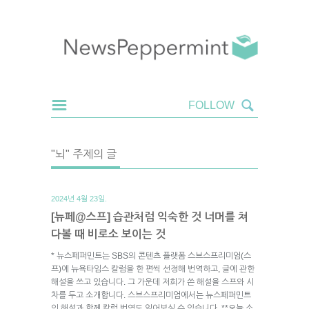
"뇌" 주제의 글
2024년 4월 23일.
[뉴페@스프] 습관처럼 익숙한 것 너머를 쳐
다볼 때 비로소 보이는 것
* 뉴스페퍼민트는 SBS의 콘텐츠 플랫폼 스브스프리미엄(스
프)에 뉴욕타임스 칼럼을 한 편씩 선정해 번역하고, 글에 관한
해설을 쓰고 있습니다. 그 가운데 저희가 쓴 해설을 스프와 시
차를 두고 소개합니다. 스브스프리미엄에서는 뉴스페퍼민트
의 해설과 함께 칼럼 번역도 읽어보실 수 있습니다. **오늘 소