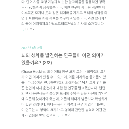
다. 단어 자동 교정 기능과 비슷한 알고리듬을 활용하면 정확
도가 76%까지 상승했습니다. 이번 연구에 자금을 지원한 페
이스북은 모자나 옷과 같은 웨어러블 기기로 우리의 생각을 화
면에 표현하는 최종 목표를 추구하고 있습니다. 과연 텔레파시
의 꿈이 이뤄질까요? 월스트리트저널의 기사를 소개합니다.
더 보기
→
2020년 8월 8일.
뇌의 성차를 발견하는 연구들이 어떤 의미가
있을까요? (2/2)
(Grace Huckins, 와이어드) 원문 보기 그러나 회백질의 크기
가 어떤 의미가 있을 수도 있으며, 이를 지지하는 증거들도 있
습니다. 20여년 전, 런던대학의 과학자들은 당시 크게 인기를
끈 런던의 택시 운전사에 대한 한 연구를 발표했습니다. 런던
의 택시 운전사들은 복잡한 도시의 수많은 길을 자신의 기억력
에 의존해 찾아가야 했는데, 이들의 해마가 남들보다 확실하게
더 컸던 것입니다. 해마는 공간기억력과 관련이 있기 때문에,
이 연구는 뇌 영역의 크기가 그 영역이 관련된 능력과 어떤 관
계가 있음을 보인 것으로
더 보기
→