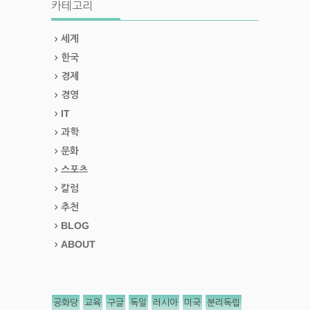
카테고리
세계
한국
경제
경영
IT
과학
문화
스포츠
칼럼
추천
BLOG
ABOUT
공화당
교육
구글
독일
러시아
미국
분리독립