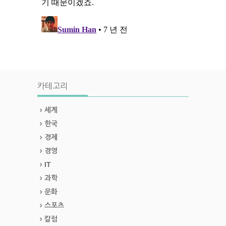
카테고리
세계
한국
경제
경영
IT
과학
문화
스포츠
칼럼