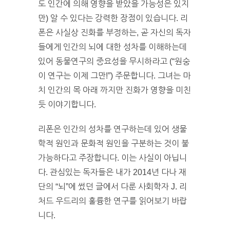
도 인간에 의해 영향을 받았을 가능성은 있지
만) 알 수 있다는 강력한 장점이 있습니다. 리
폰은 사실상 진화를 부정하는, 곧 자신의 독자
들에게 인간의 뇌에 대한 성차를 이해하는데
있어 동물연구의 중요성을 무시하라고 (“원숭
이 연구는 이제 그만!”) 주문합니다. 그녀는 마
치 인간의 목 아래 까지만 진화가 영향을 미친
듯 이야기합니다.
리폰은 인간의 성차를 연구하는데 있어 생물
학적 원인과 문화적 원인을 구분하는 것이 불
가능하다고 주장합니다. 이는 사실이 아닙니
다. 관심있는 독자들은 내가 2014년 다나 재
단의 “뇌”에 썼던 글에서 다룬 사회학자 J. 리
처드 우드리의 훌륭한 연구를 읽어보기 바랍
니다.