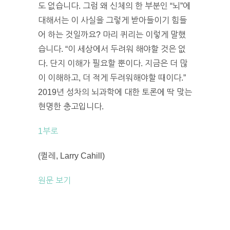
도 없습니다. 그럼 왜 신체의 한 부분인 “뇌”에
대해서는 이 사실을 그렇게 받아들이기 힘들
어 하는 것일까요? 마리 퀴리는 이렇게 말했
습니다. “이 세상에서 두려워 해야할 것은 없
다. 단지 이해가 필요할 뿐이다. 지금은 더 많
이 이해하고, 더 적게 두려워해야할 때이다.”
2019년 성차의 뇌과학에 대한 토론에 딱 맞는
현명한 충고입니다.
1부로
(퀼레, Larry Cahill)
원문 보기