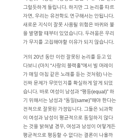
그럴듯하게 들립니다. 하지만 그 논리를 따르
자면, 우리는 유전학도 연구해서는 안됩니다.
새로운 지식이 잘못 사용될 위험은 바퀴와 불
을 발명할 때부터 있었습니다. 두려움은 우리
가 무지를 고집해야할 이유가 되지 않습니다.
거의 20년 동안 이런 잘못된 논리를 듣고 있
다보니 (마치 “사랑의 블랙홀”에서 빌 머레이
가 매일 아침 같은 노래를 듣는 것처럼) 나는
진짜 문제가 무엇인지를 확실하게 알게 되었
습니다. 바로 여성이 남성과 “평등(equal)” 하
기 위해서는 남성과 “동일(same)”해야 한다는
전적으로 잘못된 가정입니다. 그들은 뇌과학
이 여성과 남성이 평균적으로 동일하지 않다
는 것을 밝혀낼 경우, 여성과 남성이 어떻게든
평균적으로 평등할 수 없다는 결론이 나올까