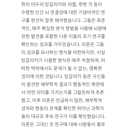
학의 마두라 잉갈리카와 라켈, 루벤 거 등이
수행한 인간 뇌 연결성에 대한 기념비적인 연
구를 완전히 잘못 해석했습니다. 그들은 표준
적인, 매우 확실한 분석 방법을 사용해 뇌량에
관한 발견을 포함한 다른 이들의 초기 연구를
확인하는 성과를 거두었습니다. 리폰은 그들
의 성과를 묘사하는 방식을 비판하지만, 사실
잉갈리카가 사용한 방식은 매우 적절하며, 어
떠한 맥락에서도 문제가 될 수 없는, 명확한
정의에 의한 것입니다. 잉갈리카 등은 자신들
이 발견한 해부학적 결과가 행동적인 측면에
서 어떤 의미를 가지는지를 그럴듯하게 추론
했고, 이후 리폰은 언급하지 않은, 해부학적
성차와 행동의 관계를 확인한 뛰어난 과학자
들의 대규모 후속 연구가 이를 확인했습니다.
리폰은 그대신 첫 연구에 대해 사람들이 블로