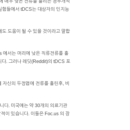
에 매우 낮은 전류를 흘리는 경두개직
진 몇몇 실험들에서 tDCS는 대상자의 인지능
도 도움이 될 수 있을 것이라고 말합
s 에서는 머리에 낮은 직류전류를 흘
그러나 레딧(Reddit)의 tDCS 포
 자신의 두정엽에 전류를 흘린후, 비
다. 미국에는 약 30개의 의료기관
 있습니다. 이들은 Foc.us 의 장