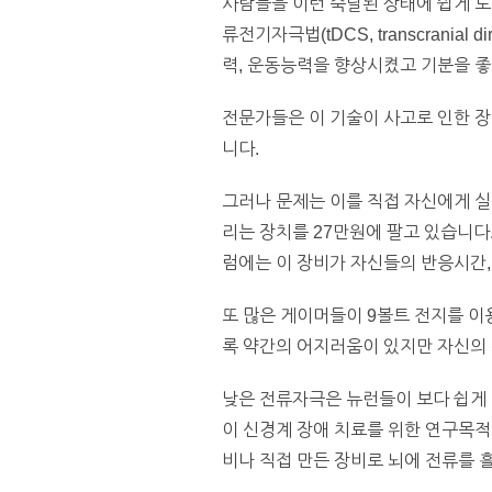
사람들을 이런 숙달된 상태에 쉽게 도
류전기자극법(tDCS, transcranial
력, 운동능력을 향상시켰고 기분을 
전문가들은 이 기술이 사고로 인한 장
니다.
그러나 문제는 이를 직접 자신에게 실
리는 장치를 27만원에 팔고 있습니다.
럼에는 이 장비가 자신들의 반응시간,
또 많은 게이머들이 9볼트 전지를 이
록 약간의 어지러움이 있지만 자신의
낮은 전류자극은 뉴런들이 보다 쉽게
이 신경계 장애 치료를 위한 연구목적
비나 직접 만든 장비로 뇌에 전류를 