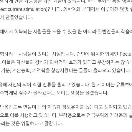
달하게 만들 가능성을 가진 기술이 있습니다. 바로 두뇌의 특정 영역
 direct current stimulation)입니다. 의학계와 군대에서 이루어
좋게 만들었습니다.
애에서 회복되는 사람들을 도울 수 있을 뿐 아니라 일반인들의 학습에
험하려는 사람들이 있다는 사실입니다. 런던에 위치한 업체인 Foc.u
 이들은 자신들의 장비가 의학적인 효과가 있다고 주장하지는 않습니다. 
 기분, 계산능력, 기억력을 향상시켰다는 글들이 올라오고 있습니다.
용해 자신의 뇌에 직접 전류를 흘리고 있습니다. 한 게이머는 유튜브에
 수학게임 점수가 올라갔다는 보이는 영상을 올렸습니다.
 반응하도록 만들며 뇌의 학습과 정보유지를 돕는다고 생각되고 있습니
으로 이를 시행하고 있습니다. 부작용으로는 전극부위의 가려움과 발적이
흘리는 것은 위험하다고 말합니다.