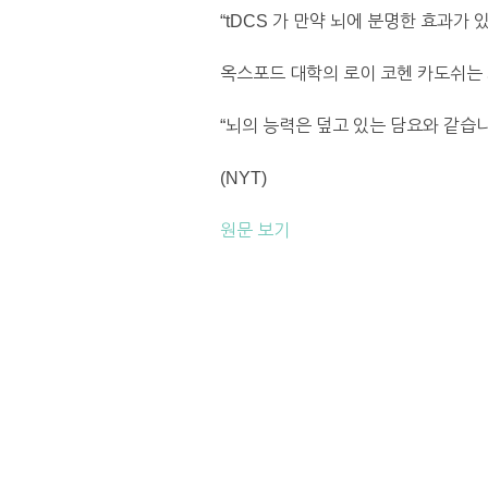
“tDCS 가 만약 뇌에 분명한 효과가
옥스포드 대학의 로이 코헨 카도쉬는 
“뇌의 능력은 덮고 있는 담요와 같습니
(NYT)
원문 보기