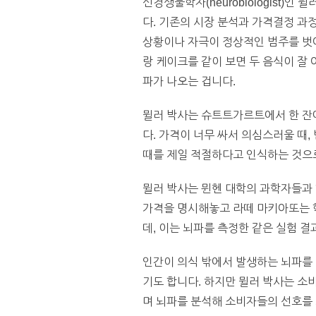
신경생물학자(neurobiologist
다. 기존의 시장 분석과 가격결정 과
상황이나 자극이 정상적인 범주를 벗어
랑 케이크를 같이 보면 두 음식이 잘
파가 나오는 겁니다.
뮐러 박사는 슈트트가르트에서 한 잔에
다. 가격이 너무 싸서 의심스러울 때, 
때를 제일 적절하다고 인식하는 것으
뮐러 박사는 뮌헨 대학의 과학자들과 한
가격을 명시해놓고 라떼 마키아또는 
데, 이는 뇌파를 측정한 같은 실험 
인간이 의식 밖에서 발생하는 뇌파를
기도 합니다. 하지만 뮐러 박사는 소
며 뇌파를 분석해 소비자들의 선호를 보다 