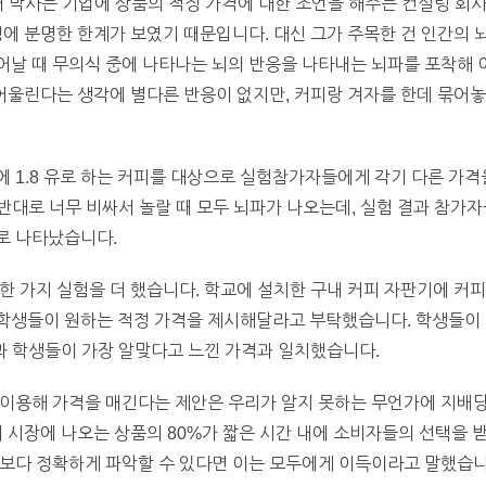
)인 뮐러 박사는 기업에 상품의 적정 가격에 대한 조언을 해주는 컨설팅
정에 분명한 한계가 보였기 때문입니다. 대신 그가 주목한 건 인간의
날 때 무의식 중에 나타나는 뇌의 반응을 나타내는 뇌파를 포착해 이
 어울린다는 생각에 별다른 반응이 없지만, 커피랑 겨자를 한데 묶어
 1.8 유로 하는 커피를 대상으로 실험참가자들에게 각기 다른 가
반대로 너무 비싸서 놀랄 때 모두 뇌파가 나오는데, 실험 결과 참가자들은 
로 나타났습니다.
 가지 실험을 더 했습니다. 학교에 설치한 구내 커피 자판기에 커피는
학생들이 원하는 적정 가격을 제시해달라고 부탁했습니다. 학생들이 
결과 학생들이 가장 알맞다고 느낀 가격과 일치했습니다.
 이용해 가격을 매긴다는 제안은 우리가 알지 못하는 무언가에 지배
비 시장에 나오는 상품의 80%가 짧은 시간 내에 소비자들의 선택을
정확하게 파악할 수 있다면 이는 모두에게 이득이라고 말했습니다. (Spie