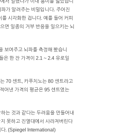
 회사에서 일했다가 이내 흥미를 잃었습니
 뇌파가 알려주는 비밀입니다. 주어진
를 시각화한 겁니다. 예를 들어 커피
놓으면 일종의 거부 반응을 일으키는 뇌
격을 보여주고 뇌파를 측정해 봤습니
한 잔 가격이 2.1 ~ 2.4 유로일
 70 센트, 카푸치노는 80 센트라고
적어낸 가격의 평균은 95 센트였는
당하는 것과 같다는 두려움을 만들어내
 받지 못하고 진열대에서 사라져버린다
gel International)