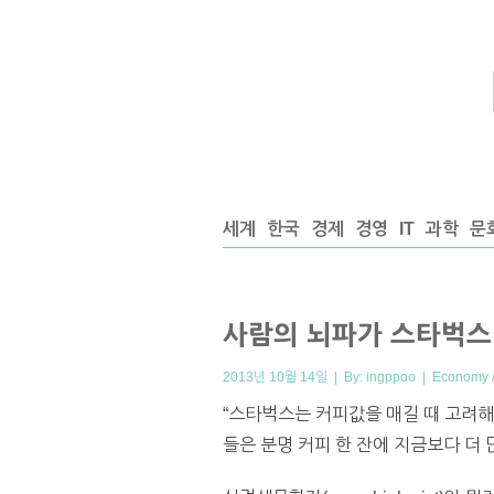
세계
한국
경제
경영
IT
과학
문
사람의 뇌파가 스타벅스
2013년 10월 14일 | By:
ingppoo
|
Economy /
“스타벅스는 커피값을 매길 때 고려해야
들은 분명 커피 한 잔에 지금보다 더 