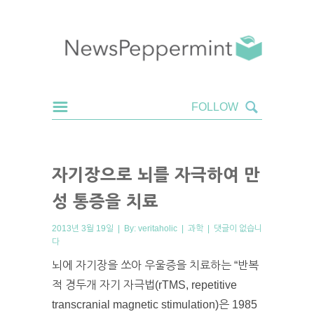
자기장으로 뇌를 자극하여 만
성 통증을 치료
2013년 3월 19일 | By:
veritaholic
|
과학
|
댓글이 없습니
다
뇌에 자기장을 쏘아 우울증을 치료하는 “반복
적 경두개 자기 자극법(rTMS, repetitive
transcranial magnetic stimulation)은 1985