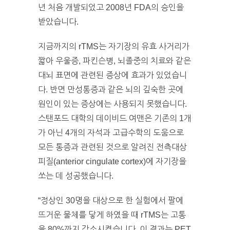
년 처음 개발되었고 2008년 FDA의 승인을
받았습니다.
지금까지의 rTMS는 자기장의 유효 사거리가
짧아 우울증, 파킨슨병, 뇌졸중의 치료와 같은
대뇌 표면에 관련된 증상에 효과가 있었습니
다. 반면 만성통증과 같은 뇌의 깊숙한 곳에
원인이 있는 증상에는 사용되지 못했습니다.
스탠포드 대학의 데이비드 여맨은 기존의 1개
가 아닌 4개의 자석과 고급수학의 도움으로
모든 통증과 관련된 것으로 알려진 전측대상
피질(anterior cingulate cortex)에 자기장을
쏘는 데 성공했습니다.
“정상인 30명을 대상으로 한 실험에서 팔에
뜨거운 물체를 닿게 하였을 때 rTMS는 고통
을 80%까지 감소시켰습니다. 이 결과는 PET