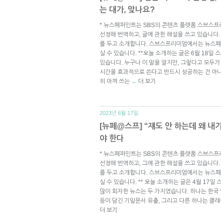
는 대가, 맞나요?
* 뉴스페퍼민트는 SBS의 콘텐츠 플랫폼 스브스프
선정해 번역하고, 글에 관한 해설을 쓰고 있습니다.
를 두고 소개합니다. 스브스프리미엄에서는 뉴스페
실 수 있습니다. **오늘 소개하는 글은 6월 18일
있습니다. 누구나 이 말을 알지만, 그렇다고 모두가
시간을 효과적으로 쓴다고 반드시 성공하는 건 아니
히 아껴 쓰는
더 보기
→
2023년 6월 17일.
[뉴페@스프] “쟤도 안 하는데 왜 내
야 한다
* 뉴스페퍼민트는 SBS의 콘텐츠 플랫폼 스브스프
선정해 번역하고, 그에 관한 해설을 쓰고 있습니다.
를 두고 소개합니다. 스브스프리미엄에서는 뉴스페
실 수 있습니다. ** 오늘 소개하는 글은 4월 17일
많이 회자한 뉴스는 두 가지였습니다. 하나는 한국
등이 담긴 기밀문서 유출, 그리고 다른 하나는 클
더 보기