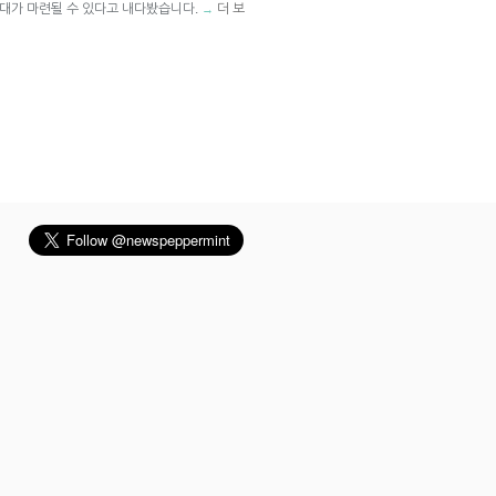
토대가 마련될 수 있다고 내다봤습니다.
더 보
→