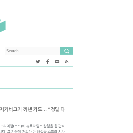
 저커버그가 꺼낸 카드… “정말 마
프리미엄(스프)에 뉴욕타임스 칼럼을 한 편씩
니다. 그 가운데 저희가 쓴 해설을 스프와 시차