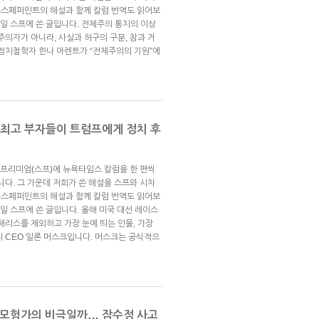
뉴스페퍼민트의 해설과 함께 칼럼 번역도 읽어보
24일 스프에 쓴 글입니다. 전체주의 통치의 이상
주의자가 아니라, 사실과 허구의 구분, 참과 거
 정치철학자 한나 아렌트가 “전체주의의 기원”에
” 최고 부자들이 트럼프에게 정치 후
프리미엄(스프)에 뉴욕타임스 칼럼을 한 편씩
니다. 그 가운데 저희가 쓴 해설을 스프와 시차
뉴스페퍼민트의 해설과 함께 칼럼 번역도 읽어보
 1일 스프에 쓴 글입니다. 올해 미국 대선 레이스
해리스를 제외하고 가장 눈에 띄는 인물, 가장
의 CEO 일론 머스크입니다. 머스크는 공식적으
 모험가의 비극일까… 잠수정 사고