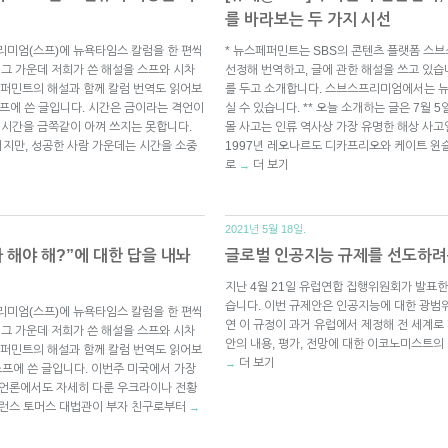
를 바라보는 두 가지 시선
리미엄(스프)에 뉴욕타임스 칼럼을 한 편씩
* 뉴스페퍼민트는 SBS의 콘텐츠 플랫폼 스
 그 가운데 저희가 쓴 해설을 스프와 시차
선정해 번역하고, 글에 관한 해설을 쓰고 있습
퍼민트의 해설과 함께 칼럼 번역도 읽어보
를 두고 소개합니다. 스브스프리미엄에서는 
 스프에 쓴 글입니다. 시간은 금이라는 격언이
실 수 있습니다. ** 오늘 소개하는 글은 7월 
 시간을 금쪽같이 아껴 쓰지는 못합니다.
몰 사고는 인류 역사상 가장 유명한 해상 사고일
지만, 성공한 사람 가운데는 시간을 소중
1997년 레오나르도 디카프리오와 케이트 윈
로
더 보기
→
2021년 5월 18일.
가 해야 해?”에 대한 답을 내놔
글로벌 인공지능 규제를 선도하려
지난 4월 21일 유럽연합 집행위원회가 발표한
습니다. 이번 규제안은 인공지능에 대한 광범
리미엄(스프)에 뉴욕타임스 칼럼을 한 편씩
연 이 규정이 과거 유럽에서 제정해 전 세계
 그 가운데 저희가 쓴 해설을 스프와 시차
안의 내용, 평가, 전망에 대한 이코노미스트의
퍼민트의 해설과 함께 칼럼 번역도 읽어보
더 보기
→
 스프에 쓴 글입니다. 이번주 미국에서 가장
 언론에서도 자세히 다룬 우크라이나 전황
래런스 토머스 대법관이 부자 친구로부터
→