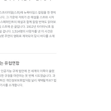
브스프리미엄(스프)에 뉴욕타임스 칼럼을 한 편씩
니다. 그 가운데 저희가 쓴 해설을 스프와 시차
뉴스페퍼민트의 해설과 함께 칼럼 번역도 읽어보
5일 스프에 쓴 글입니다. 1912년 타이타닉호 침
 겁니다. 1,514명의 사망자를 낸 이 사건은
슬렛 주연의 영화로 제작되어 당시 바다를 소재
는 유럽연합
 인공지능 규제 법안에 전 세계의 이목이 쏠렸
위한 규정을 마련하는 첫 번째 시도였습니다. 과
로 퍼진 개인정보보호법처럼 널리 채택될까요? 법
 기사를 소개합니다.