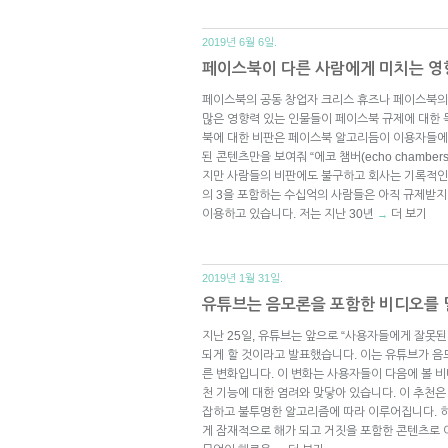
2019년 6월 6일.
페이스북이 다른 사람에게 미치는 영
페이스북의 공동 창업자 크리스 휴즈나 페이스북의
많은 영향력 있는 인물들이 페이스북 규제에 대한 
북에 대한 비판은 페이스북 알고리듬이 이용자들에
된 콘텐츠만을 보여줘 “에코 챔버(echo chambe
지만 사람들의 비판에도 불구하고 회사는 기록적인 
의 3을 포함하는 수십억의 사람들은 아직 규제받지
이용하고 있습니다. 저는 지난 30년
더 보기
→
2019년 1월 31일.
유튜브는 음모론을 포함한 비디오를
지난 25일, 유튜브는 앞으로 “사용자들에게 잘못된
되게 할 것이라고 발표했습니다. 이는 유튜브가 
른 변화입니다. 이 변화는 사용자들이 다음에 볼 
천 기능에 대한 염려와 맞닿아 있습니다. 이 추천
잡하고 불투명한 알고리즘에 따라 이루어집니다. 
게 잠재적으로 해가 되고 거짓을 포함한 콘텐츠로 