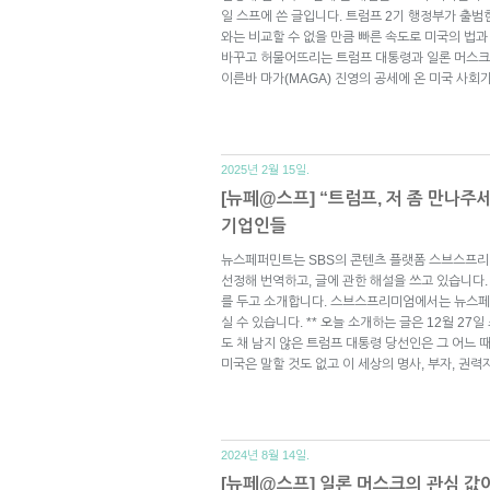
일 스프에 쓴 글입니다. 트럼프 2기 행정부가 출범한
와는 비교할 수 없을 만큼 빠른 속도로 미국의 법과
바꾸고 허물어뜨리는 트럼프 대통령과 일론 머스크
이른바 마가(MAGA) 진영의 공세에 온 미국 사회
2025년 2월 15일.
[뉴페@스프] “트럼프, 저 좀 만나주세
기업인들
뉴스페퍼민트는 SBS의 콘텐츠 플랫폼 스브스프리
선정해 번역하고, 글에 관한 해설을 쓰고 있습니다.
를 두고 소개합니다. 스브스프리미엄에서는 뉴스페
실 수 있습니다. ** 오늘 소개하는 글은 12월 27일
도 채 남지 않은 트럼프 대통령 당선인은 그 어느 
미국은 말할 것도 없고 이 세상의 명사, 부자, 권
2024년 8월 14일.
[뉴페@스프] 일론 머스크의 관심 값이