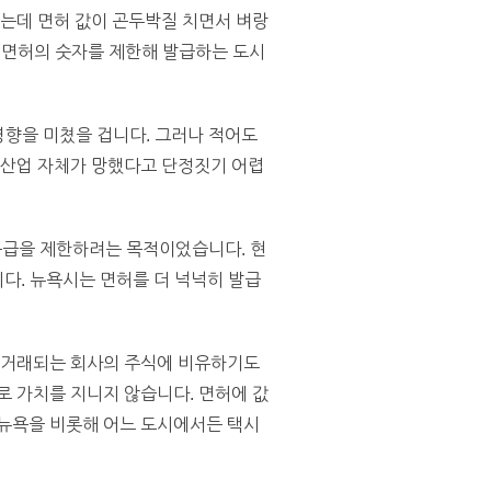
했는데 면허 값이 곤두박질 치면서 벼랑
 면허의 숫자를 제한해 발급하는 도시
영향을 미쳤을 겁니다. 그러나 적어도
 산업 자체가 망했다고 단정짓기 어렵
 공급을 제한하려는 목적이었습니다. 현
니다. 뉴욕시는 면허를 더 넉넉히 발급
서 거래되는 회사의 주식에 비유하기도
로 가치를 지니지 않습니다. 면허에 값
 뉴욕을 비롯해 어느 도시에서든 택시