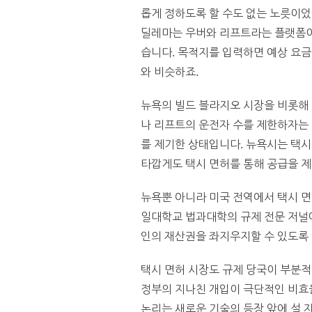
롭게 정하도록 할 수도 없는 노릇이었
딜레마는 우버와 리프트라는 플랫폼이
습니다. 목적지를 입력하면 예상 요금
와 비슷하죠.
뉴욕의 빌드 블라지오 시장을 비롯해
나 리프트의 운전자 수를 제한하자는 
를 제기한 상태입니다. 뉴욕시는 택시
타깝게도 택시 면허를 통해 공급을 제
뉴욕뿐 아니라 미국 전역에서 택시 면
일대학교 법과대학의 규제 전문 저널
인의 재산권을 좌지우지할 수 있도록
택시 면허 시장도 규제 당국이 부분적
정부의 지나친 개입이 극단적인 비효
논리는 새로운 기술의 등장 앞에 설 