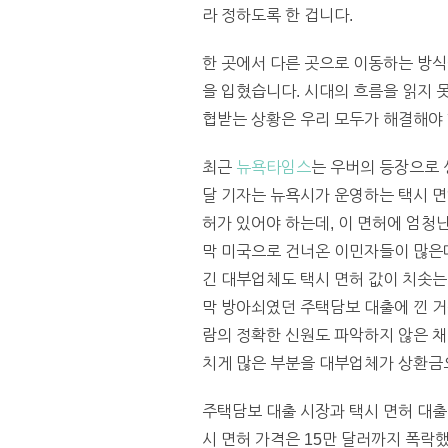
라 정하도록 한 겁니다.
한 곳에서 다른 곳으로 이동하는 방
을 입혔습니다. 시대의 흐름을 읽지 
협받는 상황은 우리 모두가 해결해야 
최근
뉴욕타임스
는 우버의 등장으로 
달 기자는 뉴욕시가 운영하는 택시 면허(
허가 있어야 하는데, 이 면허에 엄청난
막 미국으로 건너온 이민자들이 많은데
긴 대부업체도 택시 면허 값이 치솟는 
막 방아쇠였던 주택담보 대출에 낀 거
람의 정확한 신원도 파악하지 않은 채
치게 많은 부분을 대부업체가 상환금
주택담보 대출 시장과 택시 면허 대출
시 면허 가격은 15만 달러까지 폭락