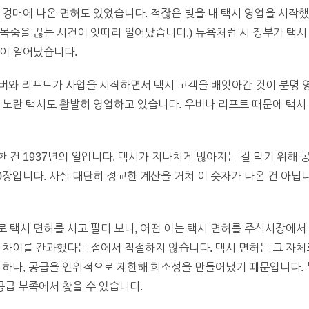
 경매에 나온 면허도 있었습니다. 적잖은 빚을 내 택시 영업을 시작
목숨을 끊는 사건이 잇따라 일어났습니다.) 뉴욕처럼 시 정부가 택시
일이 일어났습니다.
우버와 리프트가 사업을 시작하면서 택시 고객을 배앗아간 것이 분명 
 노란 택시도 활발히 영업하고 있습니다. 우버나 리프트 때문에 택시
 건 1937년의 일입니다. 택시가 지나치게 많아지는 걸 막기 위해
00장입니다. 사실 대단히 정교한 계산을 거쳐 이 숫자가 나온 건 아닙
 택시 면허를 사고 팔다 보니, 어떤 이는 택시 면허를 주식시장에
 차이를 간과했다는 점에서 적절하지 않습니다. 택시 면허는 그 자체
 하나, 공급을 인위적으로 제한해 희소성을 만들어냈기 때문입니다.
공급 부족에서 찾을 수 있습니다.