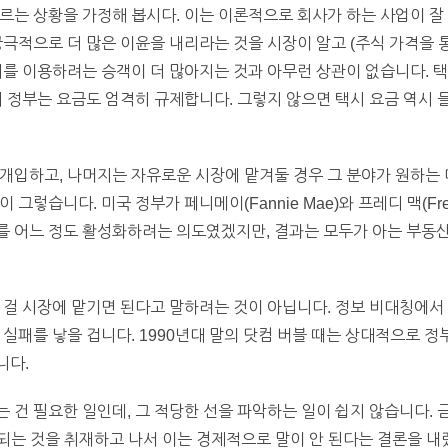
르는 상황을 가정해 봅시다. 이는 이론적으로 회사가 하는 사업이 잘
궁극적으로 더 많은 이윤을 내리라는 것을 시장이 알고 (주식 가격을 통
시를 이용하려는 승객이 더 많아지는 것과 아무런 상관이 없습니다. 
시 정부는 요금도 엄격히 규제합니다. 그렇지 않으면 택시 요금 역시
개입하고, 나머지는 자유로운 시장에 맡겨둘 경우 그 분야가 원하는
그렇습니다. 미국 정부가 페니메이(Fannie Mae)와 프레디 맥(Fre
를 어느 정도 활성화하려는 의도였겠지만, 결과는 모두가 아는 부동산
 걸 시장에 맡기면 된다고 말하려는 것이 아닙니다. 정보 비대칭에서
 실패를 낳을 겁니다. 1990년대 말의 닷컴 버블 때는 상대적으로 
니다.
건 필요한 일인데, 그 적당한 선을 파악하는 일이 쉽지 않습니다. 금
래되는 것을 취재하고 나서 이는 경제적으로 말이 안 된다는 결론을 내