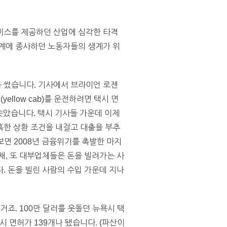
비스를 제공하던 산업에 심각한 타격
업계에 종사하던 노동자들의 생계가 위
를 썼습니다. 기사에서 브라이언 로젠
ellow cab)를 운전하려면 택시 면
치솟았습니다. 택시 기사들 가운데 이제
혹한 상환 조건을 내걸고 대출을 부추
보면 2008년 금융위기를 촉발한 마지
채, 또 대부업체들은 돈을 빌려가는 사
. 돈을 빌린 사람의 수입 가운데 지나
죠. 100만 달러를 웃돌던 뉴욕시 택
 면허가 139개나 됐습니다. (파산이