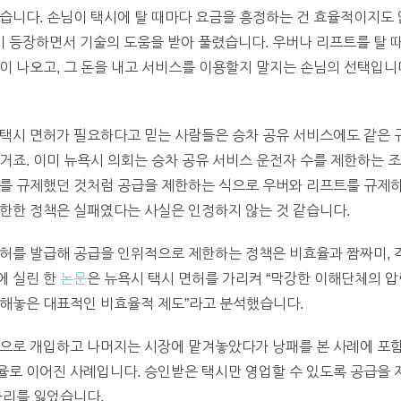
습니다. 손님이 택시에 탈 때마다 요금을 흥정하는 건 효율적이지도
 등장하면서 기술의 도움을 받아 풀렸습니다. 우버나 리프트를 탈 때
이 나오고, 그 돈을 내고 서비스를 이용할지 말지는 손님의 선택입니다
 택시 면허가 필요하다고 믿는 사람들은 승차 공유 서비스에도 같은 
거죠. 이미 뉴욕시 의회는 승차 공유 서비스 운전자 수를 제한하는 
를 규제했던 것처럼 공급을 제한하는 식으로 우버와 리프트를 규제하
한한 정책은 실패였다는 사실은 인정하지 않는 것 같습니다.
허를 발급해 공급을 인위적으로 제한하는 정책은 비효율과 짬짜미, 
에 실린 한
논문
은 뉴욕시 택시 면허를 가리켜 “막강한 이해단체의 압
 해놓은 대표적인 비효율적 제도”라고 분석했습니다.
으로 개입하고 나머지는 시장에 맡겨놓았다가 낭패를 본 사례에 포함
율로 이어진 사례입니다. 승인받은 택시만 영업할 수 있도록 공급을
자리를 잃었습니다.