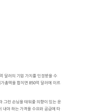
0억 달러의 기업 가치를 인정받을 수
시가총액을 합치면 850억 달러에 이르
과 그런 손님을 태워줄 의향이 있는 운
 내야 하는 가격을 수요와 공급에 따