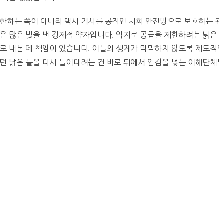
한하는 쪽이 아니라 택시 기사를 공적인 사회 안전망으로 보호하는 
은 많은 빚을 낸 경제적 약자입니다. 억지로 공급을 제한하려는 낡은
로 내몬 데 책임이 있습니다. 이들의 생계가 막막하지 않도록 제도적
던 낡은 틀을 다시 들이대려는 건 바로 뒤에서 입김을 넣는 이해단체