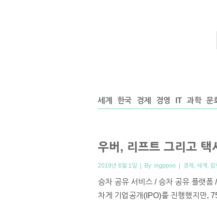
세계
한국
경제
경영
IT
과학
문
우버, 리프트 그리고 택
2019년 6월 1일 | By:
ingppoo
|
경제
,
세계
,
칼
승차 공유 서비스 / 승차 공유 플랫폼 
차게 기업공개(IPO)를 진행했지만, 