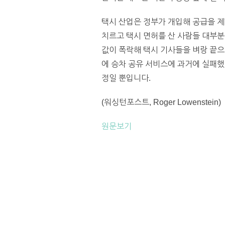
택시 산업은 정부가 개입해 공급을 제
치르고 택시 면허를 산 사람들 대부분
값이 폭락해 택시 기사들을 벼랑 끝으
에 승차 공유 서비스에 과거에 실패했
정일 뿐입니다.
(워싱턴포스트, Roger Lowenstein)
원문보기