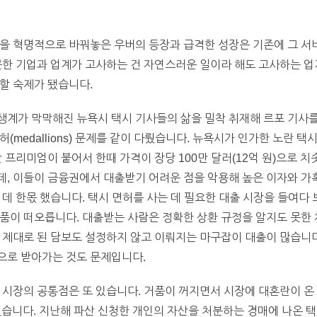
식을 혁명적으로 바꿔놓은 우버의 등장과 급격한 성장은 기존에 그 서
못한 기업과 업계가 고사하는 건 자연스러운 일이라 해도 고사하는 
할 숙제가 됐습니다.
생계가 막막해진 뉴욕시 택시 기사들의 삶을 밀착 취재해 르포 기사
medallions) 문제를 같이 다뤘습니다. 뉴욕시가 인가한 노란 택시(y
 프리미엄이 붙어서 한때 가격이 장당 100만 달러(12억 원)으로 
, 이들이 금융권에서 대출받기 어려운 점을 악용해 높은 이자와 가
데 한몫 했습니다. 택시 면허를 사는 데 필요한 대출 시장을 들여다 
품이 떠오릅니다. 대출받는 사람은 정확한 상환 규정을 알지도 못한 
 제대로 된 담보도 설정하지 않고 이뤄지는 마구잡이 대출이 많습니다
으로 받아가는 것도 문제입니다.
 시장의 공통점은 또 있습니다. 거품이 꺼지면서 시장에 대혼란이 온 거
했습니다. 지난해 파산 신청한 개인의 자산을 처분하는 경매에 나온 택시