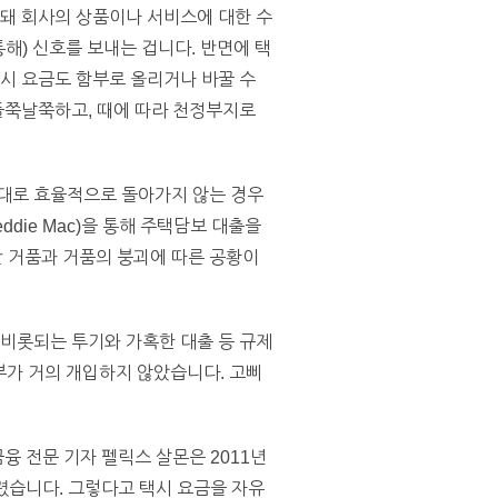
 돼 회사의 상품이나 서비스에 대한 수
해) 신호를 보내는 겁니다. 반면에 택
택시 요금도 함부로 올리거나 바꿀 수
 들쭉날쭉하고, 때에 따라 천정부지로
 대로 효율적으로 돌아가지 않는 경우
ddie Mac)을 통해 주택담보 대출을
 거품과 거품의 붕괴에 따른 공황이
 비롯되는 투기와 가혹한 대출 등 규제
정부가 거의 개입하지 않았습니다. 고삐
융 전문 기자 펠릭스 살몬은 2011년
렸습니다. 그렇다고 택시 요금을 자유