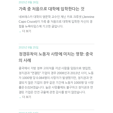
2015년 8월 26일.
가족 중 처음으로 대학에 입학한다는 것
네브래스카 대학의 영문학 교수인 제닌 카포 크루셋 (Jennine
Capo Crucet)이 가족 중 처음으로 대학에 입학한 자신의 경
험을 뉴욕타임스에 기고한 글입니다.
더 보기
→
2015년 8월 25일.
정경유착이 노동자 사망에 미치는 영향: 중국
의 사례
중국에서 지방 정부 고위직을 지낸 사람을 임원으로 영입한,
정치권과 "연결된" 기업의 경우 2008년과 2013년 사이, 노동
자 1000명 당 0.084명의 사망자가 발생했지만, 정치권과 연
결되지 않은 기업의 경우 같은 기간에 노동자 1000명 당 사망
률은 0.024였습니다. 높은 사망률에도 불구하고 정치권과 연
결된 기업은 안전 규율에 관한 감사를 받지 않았습니다.
더 보기
→