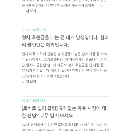
문제를 해결하는 데 별다른 노력을 기울이지 않았습니다.
더 보기
→
2015년 10월 16일.
정치 후원금을 내는 건 대개 남성입니다. 힐러
리 클린턴은 예외입니다.
현재 미국 의회에 선출된 정치인들이 받은 선거 자금 중 76%
가 남성에게서, 그리고 24%만이 여성에게서 왔습니다. 하지
만 힐러리 클린턴 캠프에 대규모 정치 후원금을 낸 사람 중
52%가 여성입니다. 힐러리 클린턴 캠페인은 전체 후원자 중
60%가 여성이라고 발표했습니다.
더 보기
→
2015년 10월 13일.
[로버트 쉴러 칼럼] 규제없는 자유 시장에 대
한 신념? 너무 믿지 마세요
*노벨 경제학상 수상자인 로버트 쉴러(Robert J. Shiller) 예
일대학교 교수가 <뉴욕타임스>에 쓴 글입니다. 아마도 우리가