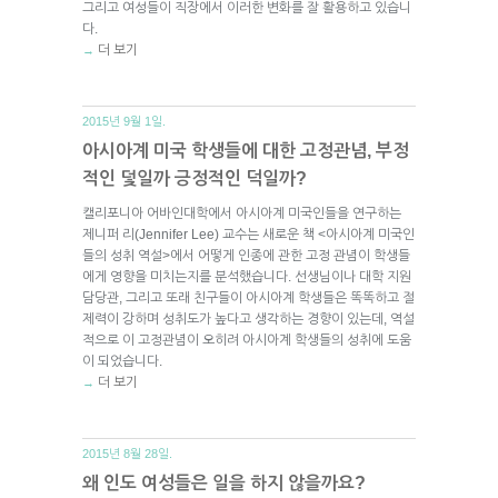
그리고 여성들이 직장에서 이러한 변화를 잘 활용하고 있습니
다.
더 보기
→
2015년 9월 1일.
아시아계 미국 학생들에 대한 고정관념, 부정
적인 덫일까 긍정적인 덕일까?
캘리포니아 어바인대학에서 아시아계 미국인들을 연구하는
제니퍼 리(Jennifer Lee) 교수는 새로운 책 <아시아계 미국인
들의 성취 역설>에서 어떻게 인종에 관한 고정 관념이 학생들
에게 영향을 미치는지를 분석했습니다. 선생님이나 대학 지원
담당관, 그리고 또래 친구들이 아시아계 학생들은 똑똑하고 절
제력이 강하며 성취도가 높다고 생각하는 경향이 있는데, 역설
적으로 이 고정관념이 오히려 아시아계 학생들의 성취에 도움
이 되었습니다.
더 보기
→
2015년 8월 28일.
왜 인도 여성들은 일을 하지 않을까요?