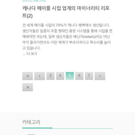
2015년 8월 24일.
캐나다 메이플 시럽 업계의 마이너리티 리포
트(2)
전 세계 메이플 시럽의 70%가 캐나다 퀘벡에서 생산됩니다.
생산자들은 일종의 조합 형태인 중앙 시스템을 통해 시럽을 판
매해야만 하는데, 일부 생산자들은 배신자(rebels)라는 비난
까지 들어가면서도 이런 체계가 부조리하다고 목소리를 높이
고 있습니다.
더 보기
→
«
‹
›
3
4
5
6
7
»
카테고리