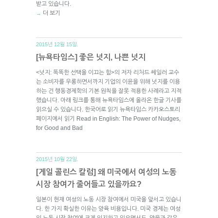
받고 있습니다.
더 보기
→
2015년 12월 15일.
[뉴욕타임스] 좋은 넛지, 나쁜 넛지
<넛지: 똑똑한 선택을 이끄는 힘>의 저자 리처드 쎄일러 교수
는 소비자를 우롱하면서까지 기업의 이윤을 위해 넛지를 이용
하는 건 행동경제학의 기본 원칙을 잘못 적용한 사례라고 지적
했습니다. 아래 링크를 통해 뉴욕타임스에 올라온 한글 기사를
읽으실 수 있습니다. 한국어로 읽기 뉴욕타임스 카카오스토리
페이지에서 읽기 Read in English: The Power of Nudges,
for Good and Bad
2015년 10월 22일.
[게일 콜린스 칼럼] 왜 미국에서 여성의 노동
시장 참여가 줄어들고 있을까요?
일본이 현재 여성의 노동 시장 참여에서 미국을 앞서고 있습니
다. 한 가지 확실한 이유는 양육 비용입니다. 미국 경제는 여성
의 노동 시장 참여에 크게 의지하고 있으면서도, 양육과 같은