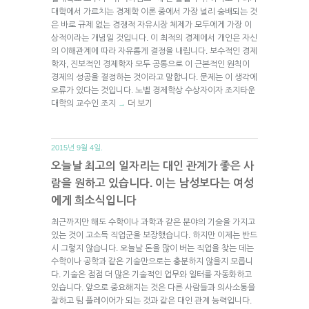
대학에서 가르치는 경제학 이론 중에서 가장 널리 숭배되는 것
은 바로 규제 없는 경쟁적 자유시장 체제가 모두에게 가장 이
상적이라는 개념일 것입니다. 이 최적의 경제에서 개인은 자신
의 이해관계에 따라 자유롭게 결정을 내립니다. 보수적인 경제
학자, 진보적인 경제학자 모두 공통으로 이 근본적인 원칙이
경제의 성공을 결정하는 것이라고 말합니다. 문제는 이 생각에
오류가 있다는 것입니다. 노벨 경제학상 수상자이자 조지타운
대학의 교수인 조지
더 보기
→
2015년 9월 4일.
오늘날 최고의 일자리는 대인 관계가 좋은 사
람을 원하고 있습니다. 이는 남성보다는 여성
에게 희소식입니다
최근까지만 해도 수학이나 과학과 같은 분야의 기술을 가지고
있는 것이 고소득 직업군을 보장했습니다. 하지만 이제는 반드
시 그렇지 않습니다. 오늘날 돈을 많이 버는 직업을 찾는 데는
수학이나 공학과 같은 기술만으로는 충분하지 않을지 모릅니
다. 기술은 점점 더 많은 기술적인 업무와 일터를 자동화하고
있습니다. 앞으로 중요해지는 것은 다른 사람들과 의사소통을
잘하고 팀 플레이어가 되는 것과 같은 대인 관계 능력입니다.