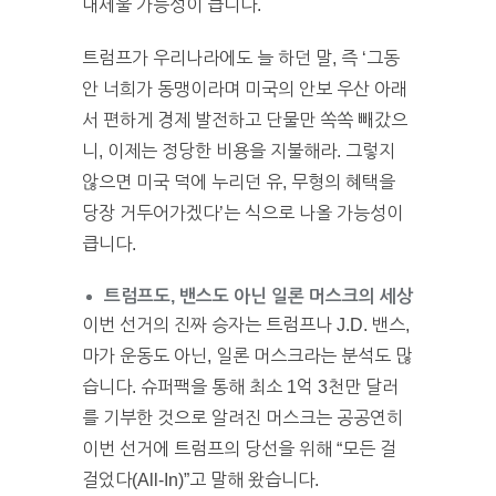
내세울 가능성이 큽니다.
트럼프가 우리나라에도 늘 하던 말, 즉 ‘그동
안 너희가 동맹이라며 미국의 안보 우산 아래
서 편하게 경제 발전하고 단물만 쏙쏙 빼갔으
니, 이제는 정당한 비용을 지불해라. 그렇지
않으면 미국 덕에 누리던 유, 무형의 혜택을
당장 거두어가겠다’는 식으로 나올 가능성이
큽니다.
트럼프도, 밴스도 아닌 일론 머스크의 세상
이번 선거의 진짜 승자는 트럼프나 J.D. 밴스,
마가 운동도 아닌, 일론 머스크라는 분석도 많
습니다. 슈퍼팩을 통해 최소 1억 3천만 달러
를 기부한 것으로 알려진 머스크는 공공연히
이번 선거에 트럼프의 당선을 위해 “모든 걸
걸었다(All-In)”고 말해 왔습니다.