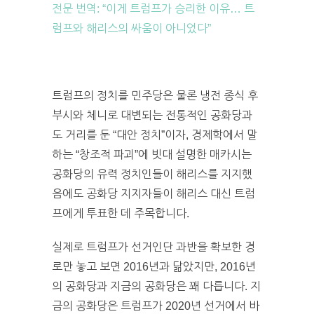
전문 번역: “이게 트럼프가 승리한 이유… 트
럼프와 해리스의 싸움이 아니었다”
트럼프의 정치를 민주당은 물론 냉전 종식 후
부시와 체니로 대변되는 전통적인 공화당과
도 거리를 둔 “대안 정치”이자, 경제학에서 말
하는 “창조적 파괴”에 빗대 설명한 매카시는
공화당의 유력 정치인들이 해리스를 지지했
음에도 공화당 지지자들이 해리스 대신 트럼
프에게 투표한 데 주목합니다.
실제로 트럼프가 선거인단 과반을 확보한 경
로만 놓고 보면 2016년과 닮았지만, 2016년
의 공화당과 지금의 공화당은 꽤 다릅니다. 지
금의 공화당은 트럼프가 2020년 선거에서 바