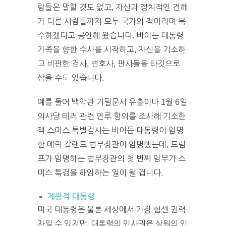
람들은 말할 것도 없고, 자신과 정치적인 견해
가 다른 사람들까지 모두 국가의 적이라며 복
수하겠다고 공언해 왔습니다. 바이든 대통령
가족을 향한 수사를 시작하고, 자신을 기소하
고 비판한 검사, 변호사, 판사들을 타깃으로
삼을 수도 있습니다.
예를 들어 백악관 기밀문서 유출이나 1월 6일
의사당 테러 관련 연루 혐의를 조사해 기소한
잭 스미스 특별검사는 바이든 대통령이 임명
한 메릭 갈랜드 법무장관이 임명했는데, 트럼
프가 임명하는 법무장관의 첫 번째 임무가 스
미스 특검을 해임하는 일이 될 겁니다.
제왕적 대통령
미국 대통령은 물론 세상에서 가장 힘센 권력
자일 수 있지만, 대통령의 인사권은 상원의 인