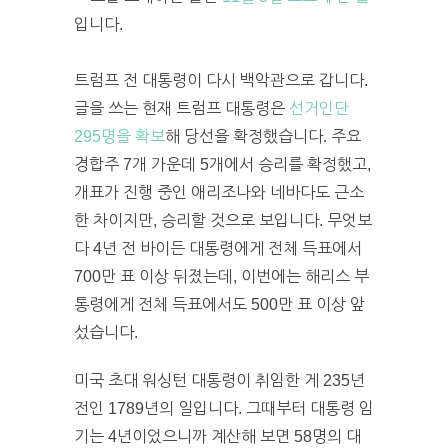
입니다.
트럼프 전 대통령이 다시 백악관으로 갑니다.
글을 쓰는 현재 트럼프 대통령은
선거인단
295명을 확보
해 당선을 확정했습니다. 주요
경합주 7개 가운데 5개에서 승리를 확정했고,
개표가 진행 중인 애리조나와 네바다도 근소
한 차이지만, 승리할 것으로 보입니다. 무엇보
다 4년 전 바이든 대통령에게 전체 득표에서
700만 표 이상 뒤졌는데, 이번에는 해리스 부
통령에게 전체 득표에서도 500만 표 이상 앞
섰습니다.
미국 초대 워싱턴 대통령이 취임한 게 235년
전인 1789년의 일입니다. 그때부터 대통령 임
기는 4년이었으니까 계산해 보면 58명의 대