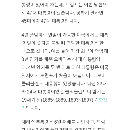
통령이 있어야 하는데, 트럼프는 이번 당선으
로 47대 대통령이 됐습니다. 정확히 말하면
45대이자 47대 대통령입니다.
4년 중임제로 연임이 가능한 미국에서는 대통
령 앞에 숫자를 붙일 때 연임한 대통령은 한
번으로 칩니다. 예를 들어 가장 최근에 연임해
8년 임기를 채운 오바마는 44대 대통령입니
다. 4년 임기를 두 번 따로 마친 대통령은 미국
역사에서 트럼프가 처음이 아닙니다. 그로버
클리블랜드 대통령이 있었습니다. 다만 22대
와 24대 대통령이었던 클리블랜드의 임기는
19세기 말(1885~1889, 1893~1897)로
한참
전
입니다.
해리스 부통령은 6일 패배를 시인하고, 트럼