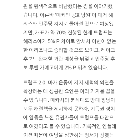
원을 원색적으로 비난했다는 점을 이야기했
습니다. 이른바 ‘매케인 공화당원’이 대거 해
리스와 민주당 지지로 돌아설 것으로 예상됐
지만, 개표가 약 70% 진행된 현재 트럼프는
해리스에게 5% P 차이로 앞서서 이변이 없는
한 애리조나도 승리할 것으로 보이고, 레이크
후보도 완패할 거란 예상을 뒤엎고 민주당 후
보 루벤 가예고에게 2% P 뒤져 있습니다.
트럼프 2.0, 마가 운동이 지지 세력의 외연을
확장하는 데 성공한 요인은 여러 가지를 꼽을
수 있습니다. 매카시의 분석대로 양대 정당이
모두 해결책을 제시하지 못하자, 기득권 정치
에 염증을 느낀 유권자들이 트럼프를 대안으
로 여겼다고 볼 수 있습니다. 기록적인 인플레
이션 때문에 여당을 심판하는 정서가 강했는