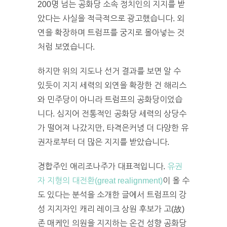
200명 넘는 공화당 소속 정치인의 지지를 받
았다는 사실을 적극적으로 광고했습니다. 외
연을 확장하며 트럼프를 궁지로 몰아넣는 것
처럼 보였습니다.
하지만 위의 지도나 선거 결과를 보면 알 수
있듯이 지지 세력의 외연을 확장한 건 해리스
와 민주당이 아니라 트럼프의 공화당이었습
니다. 심지어 전통적인 공화당 세력의 상당수
가 떨어져 나갔지만, 타격은커녕 더 다양한 유
권자로부터 더 많은 지지를 받았습니다.
경합주인 애리조나주가 대표적입니다.
유권
자 지형의 대전환(great realignment)
이 올 수
도 있다는 분석을 소개한 글에서 트럼프의 강
성 지지자인 캐리 레이크 상원 후보가 고(故)
존 매케인 의원을 지지하는 온건 성향 공화당