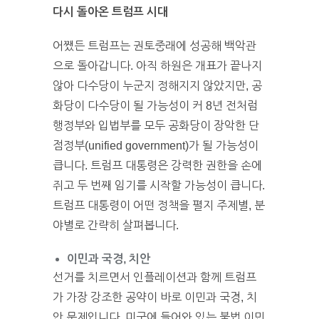
다시 돌아온 트럼프 시대
어쨌든 트럼프는 권토중래에 성공해 백악관
으로 돌아갑니다. 아직 하원은 개표가 끝나지
않아 다수당이 누군지 정해지지 않았지만, 공
화당이 다수당이 될 가능성이 커 8년 전처럼
행정부와 입법부를 모두 공화당이 장악한 단
점정부(unified government)가 될 가능성이
큽니다. 트럼프 대통령은 강력한 권한을 손에
쥐고 두 번째 임기를 시작할 가능성이 큽니다.
트럼프 대통령이 어떤 정책을 펼지 주제별, 분
야별로 간략히 살펴봅니다.
이민과 국경, 치안
선거를 치르면서 인플레이션과 함께 트럼프
가 가장 강조한 공약이 바로 이민과 국경, 치
안 문제입니다. 미국에 들어와 있는 불법 이민