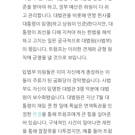
준을 받아야 하고, 정부 예산은 하원이 다 쥐
고 관리합니다. 대법관을 비롯해 연방 판사를
대통령이 임명(하고 상원이 인준)한다지만, 대
통령이 최선을 다해 지켜야 하는 헌법을 해석
하고 고치는 일은 궁극적으로 대법원(사법부)
의 몫입니다. 트럼프는 이러한 견제와 균형 원
칙에 균열을 낼 것으로 보입니다.
입법부 의원들은 이미 자신에게 충성하는 이
들이 주류가 된 공화당이 장악했습니다. 사법
부도 자신이 임명한 대법관 3명 덕분에 대법
원이 보수화됐습니다. 대법원은 지난 7월 대
통령이 재임 중 한 일에 폭넓은 면책특권을 인
정한
판결
을 통해 트럼프에게 큰 힘을 실어준
바 있습니다. 구체적인 사건이 일어나면 재판
을 통해 잘잘못을 다투겠지만, 예를 들어 트럼