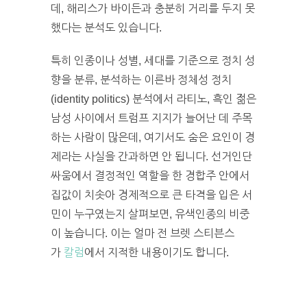
데, 해리스가 바이든과 충분히 거리를 두지 못
했다는 분석도 있습니다.
특히 인종이나 성별, 세대를 기준으로 정치 성
향을 분류, 분석하는 이른바 정체성 정치
(identity politics) 분석에서 라티노, 흑인 젊은
남성 사이에서 트럼프 지지가 늘어난 데 주목
하는 사람이 많은데, 여기서도 숨은 요인이 경
제라는 사실을 간과하면 안 됩니다. 선거인단
싸움에서 결정적인 역할을 한 경합주 안에서
집값이 치솟아 경제적으로 큰 타격을 입은 서
민이 누구였는지 살펴보면, 유색인종의 비중
이 높습니다. 이는 얼마 전 브렛 스티븐스
가
칼럼
에서 지적한 내용이기도 합니다.