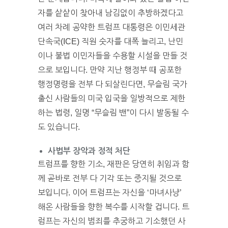
자를 샅샅이 찾아내 남김없이 추방하겠다고
여러 차례 공약한 트럼프 대통령은 이민세관
단속국(ICE) 직원 숫자를 대폭 늘리고, 난민
이나 불법 이민자들을 수용할 시설을 만들 것
으로 보입니다. 만약 지난 행정부 때 공포한
행정명령을 전부 다 되살린다면, 무슬림 국가
출신 사람들의 미국 입국을 일방적으로 제한
하는 법령, 일명 “무슬림 밴”이 다시 발동될 수
도 있습니다.
사법부 장악과 정적 처단
트럼프를 향한 기소, 재판은 당연히 취임과 함
께 곧바로 전부 다 기각 또는 중지될 것으로
보입니다. 이어 트럼프는 자신을 ‘마녀사냥’
해온 사람들을 향한 복수를 시작할 겁니다. 트
럼프는 자신의 범죄를 추궁하고 기소했던 사