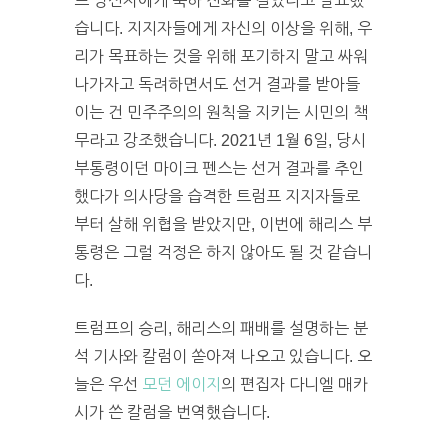
프 당선자에게 축하 전화를 걸었다고 발표했
습니다. 지지자들에게 자신의 이상을 위해, 우
리가 목표하는 것을 위해 포기하지 말고 싸워
나가자고 독려하면서도 선거 결과를 받아들
이는 건 민주주의의 원칙을 지키는 시민의 책
무라고 강조했습니다. 2021년 1월 6일, 당시
부통령이던 마이크 펜스는 선거 결과를 추인
했다가 의사당을 습격한 트럼프 지지자들로
부터 살해 위협을 받았지만, 이번에 해리스 부
통령은 그럴 걱정은 하지 않아도 될 것 같습니
다.
트럼프의 승리, 해리스의 패배를 설명하는 분
석 기사와 칼럼이 쏟아져 나오고 있습니다. 오
늘은 우선
모던 에이지
의 편집자 다니엘 매카
시가 쓴 칼럼을 번역했습니다.