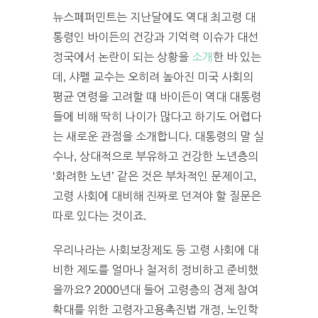
뉴스페퍼민트는 지난달에도 역대 최고령 대
통령인 바이든의 건강과 기억력 이슈가 대선
정국에서 논란이 되는 상황을
소개
한 바 있는
데, 샤펠 교수는 오히려 높아진 미국 사회의
평균 연령을 고려할 때 바이든이 역대 대통령
들에 비해 딱히 나이가 많다고 하기도 어렵다
는 새로운 관점을 소개합니다. 대통령의 말 실
수나, 상대적으로 부유하고 건강한 노년층의
‘화려한 노년’ 같은 것은 부차적인 문제이고,
고령 사회에 대비해 진짜로 던져야 할 질문은
따로 있다는 것이죠.
우리나라는 사회보장제도 등 고령 사회에 대
비한 제도를 얼마나 철저히 정비하고 준비했
을까요? 2000년대 들어 고령층의 경제 참여
확대를 위한 고령자고용촉진법 개정, 노인학