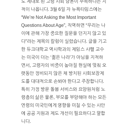
도 제대로 된 고령 사회 담론이 부족하다는 지
적이 나옵니다. 3월 6일 자 뉴욕타임스에는
“We’re Not Asking the Most Important
Questions About Age”, 직역하면 “우리는 나
이에 관해 가장 중요한 질문을 던지지 않고 있
다”라는 제목의 칼럼이 실렸습니다. 글을 기고
한 듀크대학교 역사학과의 제임스 샤펠 교수
는 미국이 더는 ‘젊은 나라’가 아님을 지적하
면서, 고령자의 비중이 높아질 현실에 맞춰 오
랫동안 정비되지 않은 채 방치된 사회보장제
도를 대대적으로 손봐야 한다고 주장합니다.
특히 가정 방문 돌봄 서비스와 요양원처럼 노
령층의 삶은 물론, 부모를 부양해야 하는 모든
연령의 미국인에게 영향을 미칠 수 있는 사안
에 공공 지원과 제도 개선이 필요하다고 말합
니다.