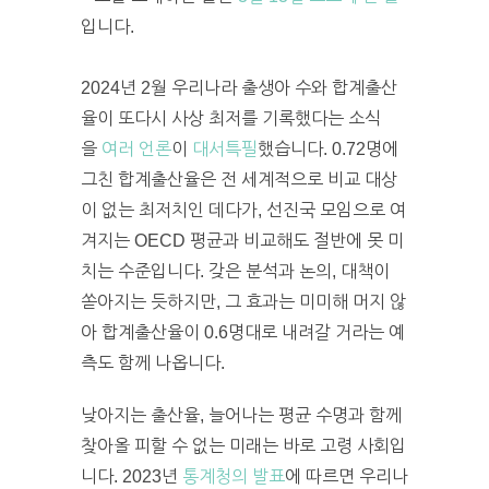
입니다.
2024년 2월 우리나라 출생아 수와 합계출산
율이 또다시 사상 최저를 기록했다는 소식
을
여러 언론
이
대서특필
했습니다. 0.72명에
그친 합계출산율은 전 세계적으로 비교 대상
이 없는 최저치인 데다가, 선진국 모임으로 여
겨지는 OECD 평균과 비교해도 절반에 못 미
치는 수준입니다. 갖은 분석과 논의, 대책이
쏟아지는 듯하지만, 그 효과는 미미해 머지 않
아 합계출산율이 0.6명대로 내려갈 거라는 예
측도 함께 나옵니다.
낮아지는 출산율, 늘어나는 평균 수명과 함께
찾아올 피할 수 없는 미래는 바로 고령 사회입
니다. 2023년
통계청의 발표
에 따르면 우리나