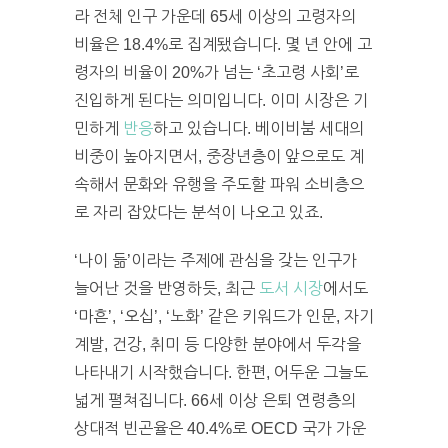
라 전체 인구 가운데 65세 이상의 고령자의
비율은 18.4%로 집계됐습니다. 몇 년 안에 고
령자의 비율이 20%가 넘는 ‘초고령 사회’로
진입하게 된다는 의미입니다. 이미 시장은 기
민하게
반응
하고 있습니다. 베이비붐 세대의
비중이 높아지면서, 중장년층이 앞으로도 계
속해서 문화와 유행을 주도할 파워 소비층으
로 자리 잡았다는 분석이 나오고 있죠.
‘나이 듦’이라는 주제에 관심을 갖는 인구가
늘어난 것을 반영하듯, 최근
도서 시장
에서도
‘마흔’, ‘오십’, ‘노화’ 같은 키워드가 인문, 자기
계발, 건강, 취미 등 다양한 분야에서 두각을
나타내기 시작했습니다. 한편, 어두운 그늘도
넓게 펼쳐집니다. 66세 이상 은퇴 연령층의
상대적 빈곤율은 40.4%로 OECD 국가 가운