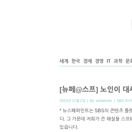
세계
한국
경제
경영
IT
과학
문
[뉴페@스프] 노인이 대
2023년 11월 2일 | By:
veritaholic
|
SBS 프
* 뉴스페퍼민트는 SBS의 콘텐츠 플
다. 그 가운데 저희가 쓴 해설을 스
있습니다.