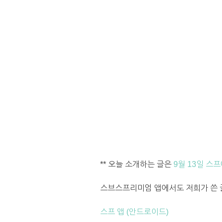
** 오늘 소개하는 글은
9월 13일 스프
스브스프리미엄 앱에서도 저희가 쓴 글
스프 앱 (안드로이드)