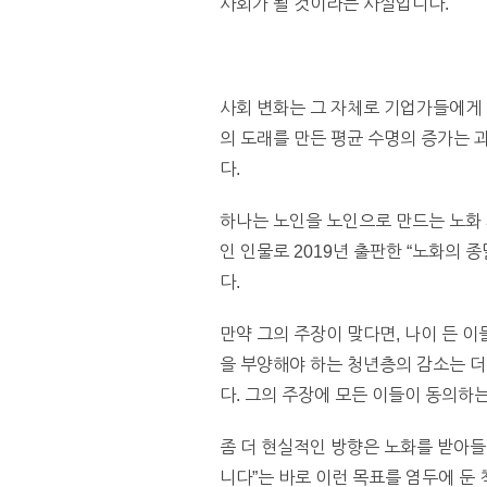
사회가 될 것이라는 사실입니다.
사회 변화는 그 자체로 기업가들에게 
의 도래를 만든 평균 수명의 증가는 
다.
하나는 노인을 노인으로 만드는 노화 
인 인물로 2019년 출판한 “노화의 
다.
만약 그의 주장이 맞다면, 나이 든 이
을 부양해야 하는 청년층의 감소는 더
다. 그의 주장에 모든 이들이 동의하는
좀 더 현실적인 방향은 노화를 받아들
니다”는 바로 이런 목표를 염두에 둔 책