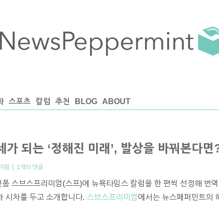
화
스포츠
칼럼
추천
BLOG
ABOUT
세가 되는 ‘정해진 미래’, 발상을 바꿔본다면
리미엄
|
1개의 댓글
랫폼 스브스프리미엄(스프)에 뉴욕타임스 칼럼을 한 편씩 선정해 번역
프와 시차를 두고 소개합니다.
스브스프리미엄
에서는 뉴스페퍼민트의 해