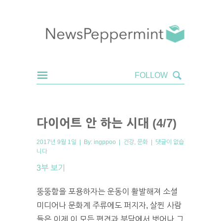
다이어트 안 하는 시대 (4/7)
2017년 9월 1일 | By:
ingppoo
|
건강
,
문화
|
댓글이 없습
니다
3부 보기
뚱뚱함을 포용하자는 운동이 활발해져 소셜
미디어나 문화계 주류에도 퍼지자, 살찐 사람
들은 이제 이 모든 편견과 부담에서 벗어나 그