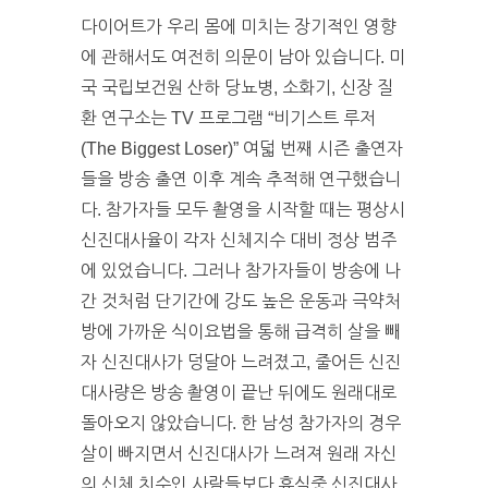
다이어트가 우리 몸에 미치는 장기적인 영향
에 관해서도 여전히 의문이 남아 있습니다. 미
국 국립보건원 산하 당뇨병, 소화기, 신장 질
환 연구소는 TV 프로그램 “비기스트 루저
(The Biggest Loser)” 여덟 번째 시즌 출연자
들을 방송 출연 이후 계속 추적해 연구했습니
다. 참가자들 모두 촬영을 시작할 때는 평상시
신진대사율이 각자 신체지수 대비 정상 범주
에 있었습니다. 그러나 참가자들이 방송에 나
간 것처럼 단기간에 강도 높은 운동과 극약처
방에 가까운 식이요법을 통해 급격히 살을 빼
자 신진대사가 덩달아 느려졌고, 줄어든 신진
대사량은 방송 촬영이 끝난 뒤에도 원래대로
돌아오지 않았습니다. 한 남성 참가자의 경우
살이 빠지면서 신진대사가 느려져 원래 자신
의 신체 치수인 사람들보다 휴식중 신진대사