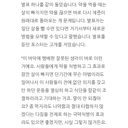
발표 하나를 같이 들었습니다. 약을 먹을 때는
살이 빠지지만 약을 끊으면 바로 다시 체중이
원래대로 돌아오는 게 문제입니다. 발표자는
일단 살을 뺄 수만 있다면 거기서부터 새로운
방법을 모색할 수 있다고 말했습니다. 발표를
듣던 포스터는 고개를 저었습니다.
“이 바닥에 팽배한 잘못된 생각이 바로 이런
거예요. 사람들에게 약을 처방하고 그 효과로
잠깐 살이 빠지면 단기간에 무슨 마법이라도
일어나서 이 사람들이 전에 없던 의지를 갖고
안 하던 운동을 열심히 하고 식단을 칼같이 조
절하리라고 기대하는 거죠. 말이 안 되잖아
요? 좀 억지라도 나약함과 절대 타협하지 않
겠다는 다짐을 전제로 하는 극약처방이 효과
라도 있으면 좋겠지만, 사실 그렇지 않거든요.