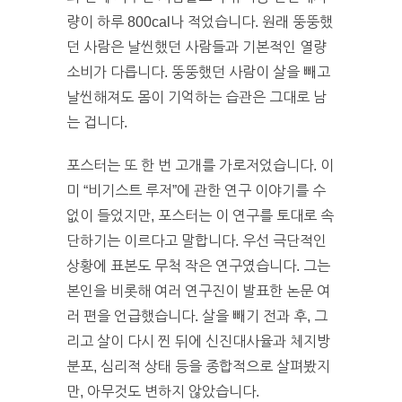
량이 하루 800cal나 적었습니다. 원래 뚱뚱했
던 사람은 날씬했던 사람들과 기본적인 열량
소비가 다릅니다. 뚱뚱했던 사람이 살을 빼고
날씬해져도 몸이 기억하는 습관은 그대로 남
는 겁니다.
포스터는 또 한 번 고개를 가로저었습니다. 이
미 “비기스트 루저”에 관한 연구 이야기를 수
없이 들었지만, 포스터는 이 연구를 토대로 속
단하기는 이르다고 말합니다. 우선 극단적인
상황에 표본도 무척 작은 연구였습니다. 그는
본인을 비롯해 여러 연구진이 발표한 논문 여
러 편을 언급했습니다. 살을 빼기 전과 후, 그
리고 살이 다시 찐 뒤에 신진대사율과 체지방
분포, 심리적 상태 등을 종합적으로 살펴봤지
만, 아무것도 변하지 않았습니다.