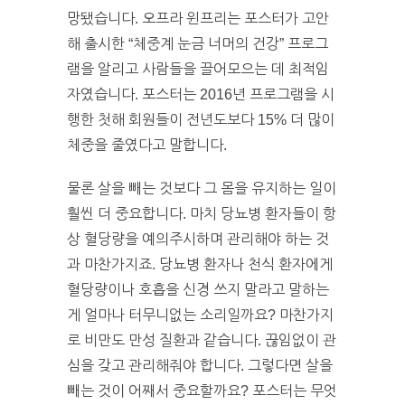
망됐습니다. 오프라 윈프리는 포스터가 고안
해 출시한 “체중계 눈금 너머의 건강” 프로그
램을 알리고 사람들을 끌어모으는 데 최적임
자였습니다. 포스터는 2016년 프로그램을 시
행한 첫해 회원들이 전년도보다 15% 더 많이
체중을 줄였다고 말합니다.
물론 살을 빼는 것보다 그 몸을 유지하는 일이
훨씬 더 중요합니다. 마치 당뇨병 환자들이 항
상 혈당량을 예의주시하며 관리해야 하는 것
과 마찬가지죠. 당뇨병 환자나 천식 환자에게
혈당량이나 호흡을 신경 쓰지 말라고 말하는
게 얼마나 터무니없는 소리일까요? 마찬가지
로 비만도 만성 질환과 같습니다. 끊임없이 관
심을 갖고 관리해줘야 합니다. 그렇다면 살을
빼는 것이 어째서 중요할까요? 포스터는 무엇