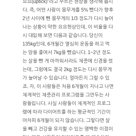
요요(uptick)”라고 부르는 현상을 생각해 봅시
다. 즉, 어떤 사람이 몸무게를 5% 뺐다가 향후
2년 사이에 뺀 몸무게의 1/3 정도가 다시 늘어
나는 상황이 약한 요요현상인데, 이 비율을 다
시 대입해 보면 다음과 같습니다. 당신이
135kg인데, 6개월간 열심히 운동을 하고 먹
는 양을 줄여서 7kg을 뺐습니다. 1~2년 정도
는 살을 뺀 게 아까워서라도 체중에 신경을 썼
는데, 그럼에도 결국 2kg 정도는 다시 몸무게
가 늘어날 수 있습니다. 얼마든지 그럴 수 있
죠. 자, 이 사람들은 처음 6개월이 지나고 나면
체계적인 체중관리 프로그램을 그만두는 사
람들입니다. 사실 사람들이 체계적인 프로그
램에 따라 다이어트를 하는 평균적인 기간이
어차피 6개월이 되지 않습니다. 그렇다면 살
을 빼고 건강을 유지할 수 있는 명백한 이점이