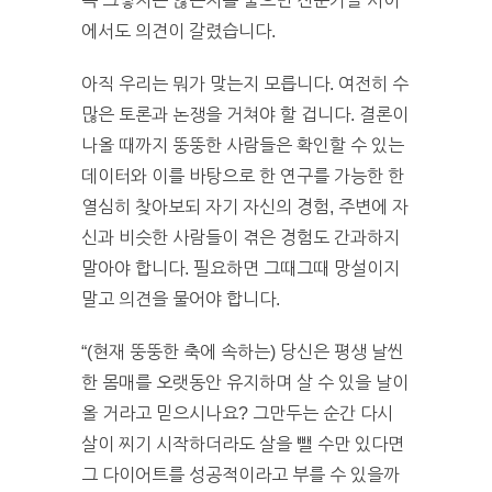
꼭 그렇지는 않은지를 물으면 전문가들 사이
에서도 의견이 갈렸습니다.
아직 우리는 뭐가 맞는지 모릅니다. 여전히 수
많은 토론과 논쟁을 거쳐야 할 겁니다. 결론이
나올 때까지 뚱뚱한 사람들은 확인할 수 있는
데이터와 이를 바탕으로 한 연구를 가능한 한
열심히 찾아보되 자기 자신의 경험, 주변에 자
신과 비슷한 사람들이 겪은 경험도 간과하지
말아야 합니다. 필요하면 그때그때 망설이지
말고 의견을 물어야 합니다.
“(현재 뚱뚱한 축에 속하는) 당신은 평생 날씬
한 몸매를 오랫동안 유지하며 살 수 있을 날이
올 거라고 믿으시나요? 그만두는 순간 다시
살이 찌기 시작하더라도 살을 뺄 수만 있다면
그 다이어트를 성공적이라고 부를 수 있을까