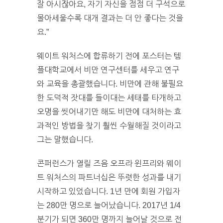
잘 아시잖아요, 자기 자신을 점점 더 구석으로
몰아세울수록 대개 결과는 더 안 좋다는 것을
요.”
웨이트 워처스에 합류하기 전에 포스터는 템
플대학교에서 비만 연구센터를 세우고 연구
와 교육을 총괄했습니다. 비만에 관해 불필요
한 도덕적 잣대를 들이대는 세태를 타개하고
오명을 씻어내기만 해도 비만에 대처하는 효
과적인 방법을 찾기 훨씬 수월해질 것이라고
그는 말했습니다.
콘퍼런스가 열릴 즈음 오프라 윈프리와 웨이
트 워처스의 파트너십은 뚜렷한 성과를 내기
시작하고 있었습니다. 1년 만에 회원 가입자
는 280만 명으로 늘어났습니다. 2017년 1/4
분기가 되면 360만 명까지 늘어날 것으로 전