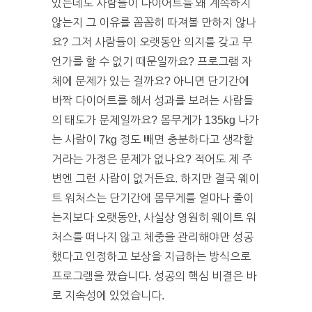
있는데도 사람들이 다이어트를 왜 계속하지
않는지 그 이유를 꼼꼼히 따져볼 만하지 않나
요? 그저 사람들이 오랫동안 의지를 갖고 무
언가를 할 수 없기 때문일까요? 프로그램 자
체에 문제가 있는 걸까요? 아니면 단기간에
바짝 다이어트를 해서 성과를 보려는 사람들
의 태도가 문제일까요? 몸무게가 135kg 나가
는 사람이 7kg 정도 빼면 충분하다고 생각할
거라는 가정은 문제가 없나요? 적어도 제 주
변엔 그런 사람이 없거든요. 하지만 결국 웨이
트 워처스는 단기간에 몸무게를 얼마나 줄이
는지보다 오랫동안, 사실상 영원히 웨이트 워
처스를 떠나지 않고 체중을 관리해야만 성공
했다고 인정하고 보상을 지급하는 방식으로
프로그램을 짰습니다. 성공의 핵심 비결은 바
로 지속성에 있었습니다.