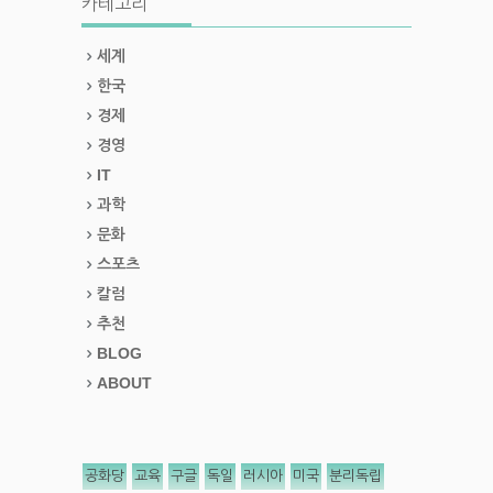
카테고리
세계
한국
경제
경영
IT
과학
문화
스포츠
칼럼
추천
BLOG
ABOUT
공화당
교육
구글
독일
러시아
미국
분리독립