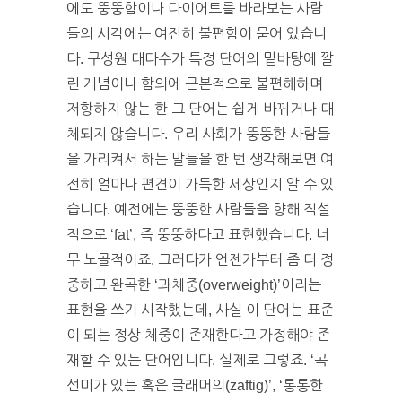
에도 뚱뚱함이나 다이어트를 바라보는 사람
들의 시각에는 여전히 불편함이 묻어 있습니
다. 구성원 대다수가 특정 단어의 밑바탕에 깔
린 개념이나 함의에 근본적으로 불편해하며
저항하지 않는 한 그 단어는 쉽게 바뀌거나 대
체되지 않습니다. 우리 사회가 뚱뚱한 사람들
을 가리켜서 하는 말들을 한 번 생각해보면 여
전히 얼마나 편견이 가득한 세상인지 알 수 있
습니다. 예전에는 뚱뚱한 사람들을 향해 직설
적으로 ‘fat’, 즉 뚱뚱하다고 표현했습니다. 너
무 노골적이죠. 그러다가 언젠가부터 좀 더 정
중하고 완곡한 ‘과체중(overweight)’이라는
표현을 쓰기 시작했는데, 사실 이 단어는 표준
이 되는 정상 체중이 존재한다고 가정해야 존
재할 수 있는 단어입니다. 실제로 그렇죠. ‘곡
선미가 있는 혹은 글래머의(zaftig)’, ‘통통한