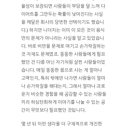
율성이 보장되면 사람들이 부담을 덜 느껴 다
이어트를 그만두는 확률이 낮아진다는 사실
을 깨달은 회사의 당연한 선택이기도 했습니
다.) 하지만 니더치는 이미 이 모든 것이 음식
만의 문제가 아니라는 사실을 알고 있었습니
다. 바로 비만을 문제로 여기고 손가락질하는
것 자체도 문제였죠. 뚱뚱한 사람들에게 필요
했던 건 다름 아닌 자기처럼 살찐 사람들이었
습니다. 매일 뚱뚱한 몸으로 사는 게 얼마나
고역인지, 특히 밖에만 나가면 사람들이 얼마
나 손가락질을 해대는지, 그래서 얼마나 괴로
운지 비슷한 경험을 해 공감할 수 있는 사람들
끼리 허심탄회하게 이야기를 나눌 수 있는 공
간이 무엇보다 필요했던 것입니다.
몇 년 뒤 이런 생각을 더 구체적으로 개진한