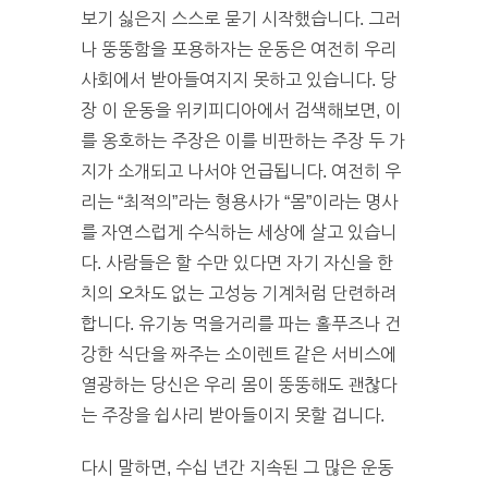
보기 싫은지 스스로 묻기 시작했습니다. 그러
나 뚱뚱함을 포용하자는 운동은 여전히 우리
사회에서 받아들여지지 못하고 있습니다. 당
장 이 운동을 위키피디아에서 검색해보면, 이
를 옹호하는 주장은 이를 비판하는 주장 두 가
지가 소개되고 나서야 언급됩니다. 여전히 우
리는 “최적의”라는 형용사가 “몸”이라는 명사
를 자연스럽게 수식하는 세상에 살고 있습니
다. 사람들은 할 수만 있다면 자기 자신을 한
치의 오차도 없는 고성능 기계처럼 단련하려
합니다. 유기농 먹을거리를 파는 홀푸즈나 건
강한 식단을 짜주는 소이렌트 같은 서비스에
열광하는 당신은 우리 몸이 뚱뚱해도 괜찮다
는 주장을 쉽사리 받아들이지 못할 겁니다.
다시 말하면, 수십 년간 지속된 그 많은 운동