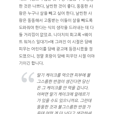
한 것은 나쁘다, 날씬한 것이 좋다, 뚱뚱한 사
람은 누구나 살을 빼고 싶어 한다, 날씬한 사
람은 뚱뚱해서 고통받는 이들이 살을 빼도록
도와줘야 한다는 식의 생각을 드러내는 데 다
들 거리낌이 없었죠. 니더치의 회고록 <웨이
트 워처스 일대기>에 그려진 이 시절은 담배
피우는 어린이를 담배 광고에 등장시켰을 정
도였으니, 정말 호랑이 담배 피우던 시절 이야
기이긴 합니다.
딸기 케이크를 먹으면 피부에 불
그스름한 반점이 생긴다면 당신
은 그 케이크를 안 먹을 겁니다.
어쩌면 딸기 케이크에 알레르기
가 있을 수도 있으니까요. 그런데
뚱뚱한 것과 불그스름한 반점 가
운데 어떤 게 더 낫다고 생각하세