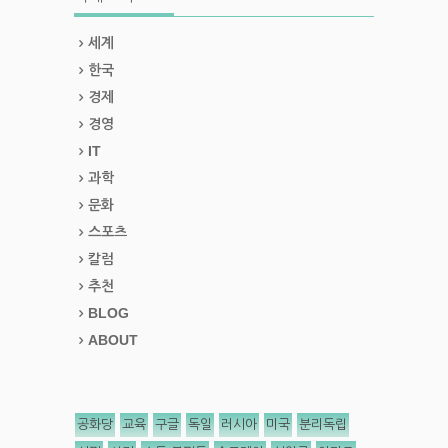
세계
한국
경제
경영
IT
과학
문화
스포츠
칼럼
추천
BLOG
ABOUT
공화당
교육
구글
독일
러시아
미국
분리독립