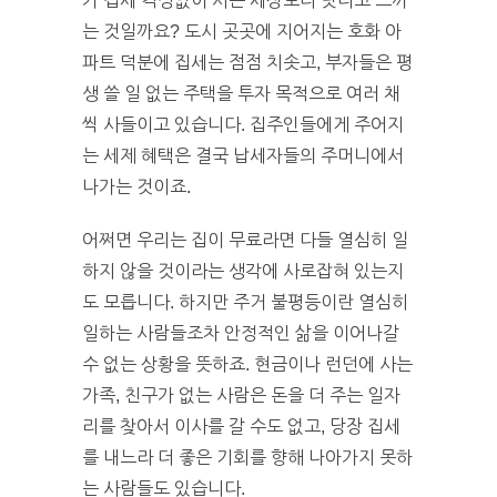
가 집세 걱정없이 사는 세상보다 낫다고 느끼
는 것일까요? 도시 곳곳에 지어지는 호화 아
파트 덕분에 집세는 점점 치솟고, 부자들은 평
생 쓸 일 없는 주택을 투자 목적으로 여러 채
씩 사들이고 있습니다. 집주인들에게 주어지
는 세제 혜택은 결국 납세자들의 주머니에서
나가는 것이죠.
어쩌면 우리는 집이 무료라면 다들 열심히 일
하지 않을 것이라는 생각에 사로잡혀 있는지
도 모릅니다. 하지만 주거 불평등이란 열심히
일하는 사람들조차 안정적인 삶을 이어나갈
수 없는 상황을 뜻하죠. 현금이나 런던에 사는
가족, 친구가 없는 사람은 돈을 더 주는 일자
리를 찾아서 이사를 갈 수도 없고, 당장 집세
를 내느라 더 좋은 기회를 향해 나아가지 못하
는 사람들도 있습니다.