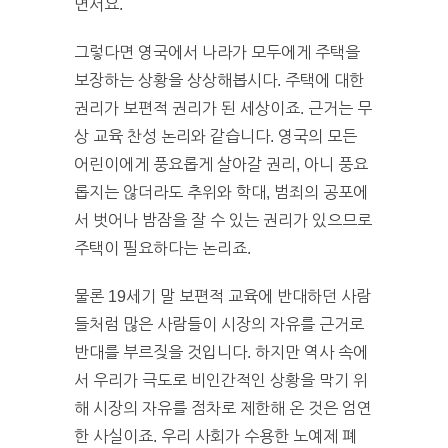
면서요.
그렇다면 영국에서 나라가 모두에게 주택을
보장하는 상황을 상상해봅시다. 주택에 대한
권리가 보편적 권리가 된 세상이죠. 근거는 무
상 교육 찬성 논리와 같습니다. 영국의 모든
어린이에게 풍요롭게 살아갈 권리, 아니 풍요
롭지는 않더라도 추위와 학대, 범죄의 공포에
서 벗어나 밤잠을 잘 수 있는 권리가 있으므로
주택이 필요하다는 논리죠.
물론 19세기 말 보편적 교육에 반대하던 사람
들처럼 많은 사람들이 시장의 자유를 근거로
반대를 부르짖을 것입니다. 하지만 역사 속에
서 우리가 극도로 비인간적인 상황을 막기 위
해 시장의 자유를 점차로 제한해 온 것은 엄연
한 사실이죠. 우리 사회가 수용한 노예제 폐