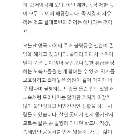
지, 최저임금제 도입, 이민 제한, 독점 제한 등
이 모두 그 예에 해당합니다. 즉 시장의 자유
라는 것도 절대불변의 진리는 아니라는 것이
죠.
오늘날 영국 사회의 주거 불평등은 인간의 존
엄을 해치고 있습니다. 굴다리 아래서 추위에
떨며 죽은 듯이 앉아 물건보다 못한 취급을 당
하는 노숙자들을 쉽게 찾아볼 수 있죠. 약자를
보호하라고 뽑아놓은 의원이 길에 거지가 너
무 많다며 불평하는 트윗을 올린 일도 있었죠.
노숙처럼 드러나지는 않지만 거처가 마땅치
않아 불안정하고 비인간적인 생활을 하는 사
람들도 있습니다. 살던 곳에서 언제 쫓겨날지
모르는 삶은 곧 멀쩡히 다니던 학교나 직장,
속해있던 공동체를 언제 잃을지 모르는 삶이