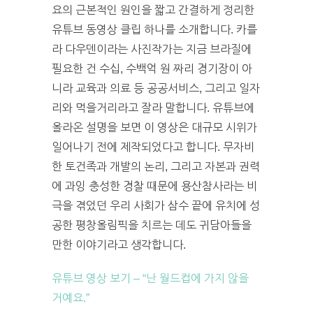
요의 근본적인 원인을 짧고 간결하게 정리한
유튜브 동영상 클립 하나를 소개합니다. 카를
라 다우덴이라는 사진작가는 지금 브라질에
필요한 건 수십, 수백억 원 짜리 경기장이 아
니라 교육과 의료 등 공공서비스, 그리고 일자
리와 먹을거리라고 잘라 말합니다. 유튜브에
올라온 설명을 보면 이 영상은 대규모 시위가
일어나기 전에 제작되었다고 합니다. 무자비
한 토건족과 개발의 논리, 그리고 자본과 권력
에 과잉 충성한 경찰 때문에 용산참사라는 비
극을 겪었던 우리 사회가 삼수 끝에 유치에 성
공한 평창올림픽을 치르는 데도 귀담아들을
만한 이야기라고 생각합니다.
유튜브 영상 보기 – “난 월드컵에 가지 않을
거예요.”