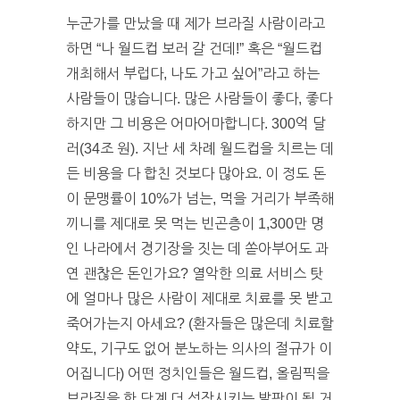
누군가를 만났을 때 제가 브라질 사람이라고
하면 “나 월드컵 보러 갈 건데!” 혹은 “월드컵
개최해서 부럽다, 나도 가고 싶어”라고 하는
사람들이 많습니다. 많은 사람들이 좋다, 좋다
하지만 그 비용은 어마어마합니다. 300억 달
러(34조 원). 지난 세 차례 월드컵을 치르는 데
든 비용을 다 합친 것보다 많아요. 이 정도 돈
이 문맹률이 10%가 넘는, 먹을 거리가 부족해
끼니를 제대로 못 먹는 빈곤층이 1,300만 명
인 나라에서 경기장을 짓는 데 쏟아부어도 과
연 괜찮은 돈인가요? 열악한 의료 서비스 탓
에 얼마나 많은 사람이 제대로 치료를 못 받고
죽어가는지 아세요? (환자들은 많은데 치료할
약도, 기구도 없어 분노하는 의사의 절규가 이
어집니다) 어떤 정치인들은 월드컵, 올림픽을
브라질을 한 단계 더 성장시키는 발판이 될 거