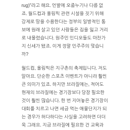
rug)”라고 해요. 언발에 오줌누기나 다름 없
죠. 월드컵과 올림픽 관련 시설을 짓기 위해
강제로 땅을 수용한다는 정부의 일방적인 통
보에 원래 살고 있던 사람들은 집을 잃고 거리
로 내몰렸습니다. 원주민 인디오들도 마찬가
지 신세가 됐죠. 이게 정말 민주주의 맞습니
까?
월드컵, 올림픽은 지구촌의 축제입니다. 저도
알아요. 단순한 스포츠 이벤트가 아니라 훨씬
큰 의미가 있죠. 하지만 브라질에는, 적어도
현재의 브라질에는 경기장보다 당장 필요한
것이 훨씬 많습니다. 한 번 지어놓은 경기장이
대회를 치르고 나면 세금 먹는 애물단지가 되
는 경우가 허다하다는 사실을 고려하면 더더
욱 그래요. 지금 브라질에 필요한 건 교육과