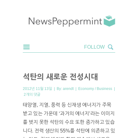
석탄의 새로운 전성시대
2012년 11월 13일 | By:
arendt
|
Economy / Business
|
2개의 댓글
태양열, 지열, 풍력 등 신재생 에너지가 주목
받고 있는 가운데 ‘과거의 에너지’라는 이미지
를 벗지 못한 석탄의 수요 또한 증가하고 있습
니다. 전력 생산의 55%를 석탄에 의존하고 있