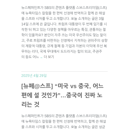
뉴스페퍼민트가 SBS의 콘텐츠 플랫폼 스브스프리미엄(스프)
에 뉴욕타임스 칼럼을 한 편씩 선정해 번역하고 함께 쓴 해설
을 스프와 시차를 두고 소개합니다. 오늘 소개하는 글은 3월
14일 스프에 쓴 글입니다. 트럼프 대통령이 두 번째 임기를 시
작한 뒤 펴고 있는 다양한 정책을 아우르는 특징, 관통하는 철
학이 있을까요? 본인이 자주 쓰는 미국 우선주의도 맞는 말이
고, 주로 트럼프를 비판하는 진영에서 지적하는 권위주의 성향
의 제왕적 대통령, 규제 철폐 등 기업과 자본의 이익에 우선 복
무하는 리더, 국제 무대에서 도드라지는 힘의 외교, 주권주
의 등도 어느
더 보기
→
2025년 4월 29일
[뉴페@스프] “미국 vs 중국, 어느
편에 설 것인가”…중국이 진짜 노
리는 것
뉴스페퍼민트가 SBS의 콘텐츠 플랫폼 스브스프리미엄(스프)
에 뉴욕타임스 칼럼을 한 편씩 선정해 번역하고, 함께 쓴 해설
을 스프와 시차를 두고 소개합니다. 오늘 소개하는 글은 성균