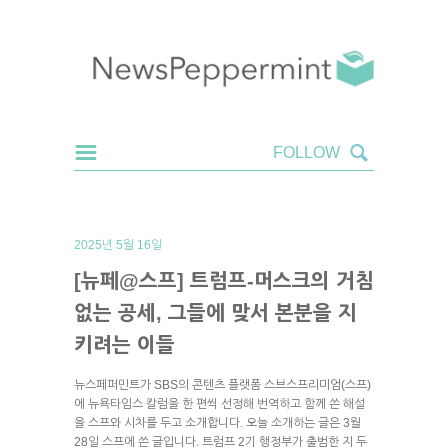
2025년 5월 16일
[뉴페@스프] 트럼프-머스크의 거침
없는 공세, 그들에 맞서 본분을 지
키려는 이들
뉴스페퍼민트가 SBS의 콘텐츠 플랫폼 스브스프리미엄(스프)
에 뉴욕타임스 칼럼을 한 편씩 선정해 번역하고 함께 쓴 해설
을 스프와 시차를 두고 소개합니다. 오늘 소개하는 글은 3월
28일 스프에 쓴 글입니다. 트럼프 2기 행정부가 출범한 지 두