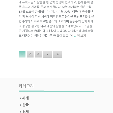
에 뉴욕타임스 칼럼을 한 편씩 선정해 번역하고, 함께 쓴 해설
을 스프와 시차를 두고 소개합니다. 오늘 소개하는 글은 2월
18일 스프에 쓴 글입니다. 지난 11월 22일, 미국 대선이 끝난
뒤 약 보름이 지난 시점에 백악관으로 돌아올 트럼프 대통령을
헝가리의 빅토르 오르반 총리와 비교하며 권위주의 정치 체제
의 등장을 경고한 마샤 게센의 칼럼을 소개했습니다. 그 글을
쓴 시점으로부터는 약 3개월이 지났습니다. 해가 바뀌어 트럼
프 대통령이 취임한 지는 곧 한 달이 되고, 이
더 보기
→
›
»
1
2
3
카테고리
세계
한국
경제