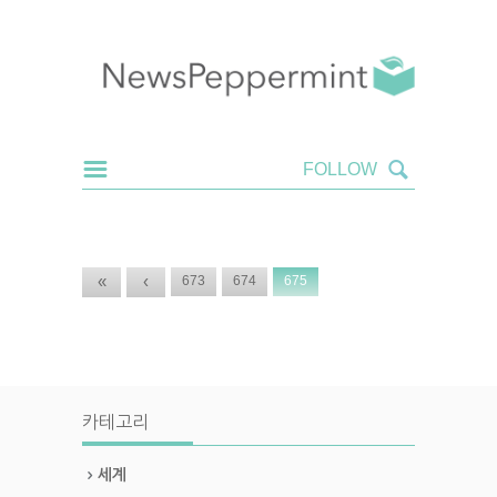
«
‹
673
674
675
카테고리
세계