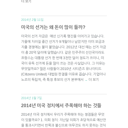
더 보기
2014년 2월 11일.
미국의 선거는 왜 돈이 많이 들까?
미국의 선거 자금은 매년 신기록 행진을 이어가고 있습니다.
가을에 치러질 중간 선거가 9개월이나 남았지만 이미 모금과
지출 경쟁에는 불이 붙었습니다. 2012년 대선 때는 선거 자금
이 총 20억 달러에 달했습니다. 같은 민주주의 선진국이라도
프랑스는 대통령 선거 한 번에 3천만 달러 정도가 쓰이니, 미
국이 유독 선거에 돈을 많이 쓰는 것은 사실입니다. 그 이유는
무엇일까요? 많은 사람들이 2010년 시티즌즈 유나이티드
(Citizens United) 대법원 판결을 이유로 꼽습니다. 기업이나
노조의 독립적, 즉 특정 후보의 선거 본부에서
더 보기
→
2014년 1월 7일.
2014년 미국 정치에서 주목해야 하는 것들
2014년 미국 정치에서 우리가 주목해야 하는 쟁점들은 무엇
이 있을까요? 1. 의회 정치: 지난달 의회가 초당적으로 예산안
을 통과시키면서 반목과 불신으로 아무것도 하지 못하는 것처