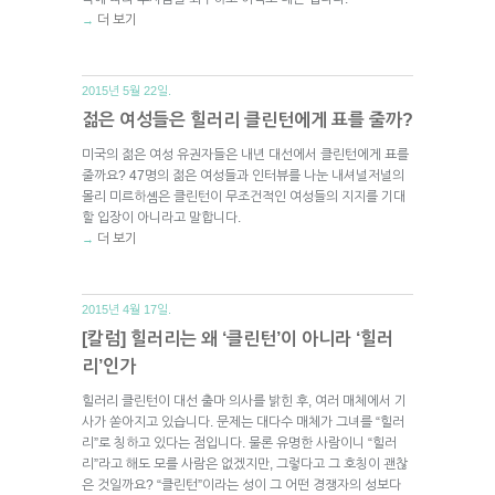
더 보기
→
2015년 5월 22일.
젊은 여성들은 힐러리 클린턴에게 표를 줄까?
미국의 젊은 여성 유권자들은 내년 대선에서 클린턴에게 표를
줄까요? 47명의 젊은 여성들과 인터뷰를 나눈 내셔널저널의
몰리 미르하솀은 클린턴이 무조건적인 여성들의 지지를 기대
할 입장이 아니라고 말합니다.
더 보기
→
2015년 4월 17일.
[칼럼] 힐러리는 왜 ‘클린턴’이 아니라 ‘힐러
리’인가
힐러리 클린턴이 대선 출마 의사를 밝힌 후, 여러 매체에서 기
사가 쏟아지고 있습니다. 문제는 대다수 매체가 그녀를 “힐러
리”로 칭하고 있다는 점입니다. 물론 유명한 사람이니 “힐러
리”라고 해도 모를 사람은 없겠지만, 그렇다고 그 호칭이 괜찮
은 것일까요? “클린턴”이라는 성이 그 어떤 경쟁자의 성보다