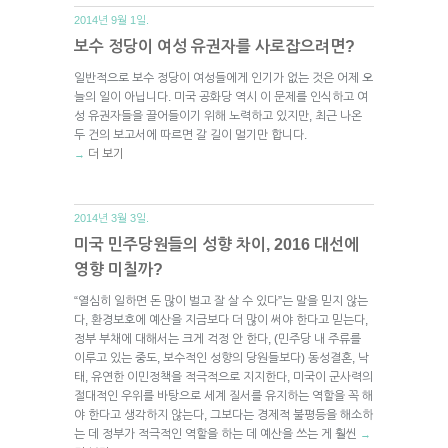
2014년 9월 1일.
보수 정당이 여성 유권자를 사로잡으려면?
일반적으로 보수 정당이 여성들에게 인기가 없는 것은 어제 오
늘의 일이 아닙니다. 미국 공화당 역시 이 문제를 인식하고 여
성 유권자들을 끌어들이기 위해 노력하고 있지만, 최근 나온
두 건의 보고서에 따르면 갈 길이 멀기만 합니다.
더 보기
→
2014년 3월 3일.
미국 민주당원들의 성향 차이, 2016 대선에
영향 미칠까?
“열심히 일하면 돈 많이 벌고 잘 살 수 있다”는 말을 믿지 않는
다, 환경보호에 예산을 지금보다 더 많이 써야 한다고 믿는다,
정부 부채에 대해서는 크게 걱정 안 한다, (민주당 내 주류를
이루고 있는 중도, 보수적인 성향의 당원들보다) 동성결혼, 낙
태, 유연한 이민정책을 적극적으로 지지한다, 미국이 군사력의
절대적인 우위를 바탕으로 세계 질서를 유지하는 역할을 꼭 해
야 한다고 생각하지 않는다, 그보다는 경제적 불평등을 해소하
는 데 정부가 적극적인 역할을 하는 데 예산을 쓰는 게 훨씬
→