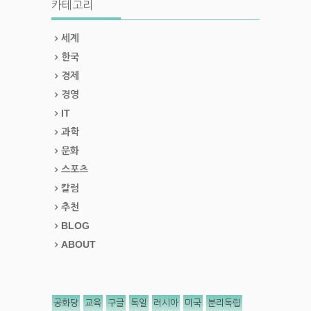
카테고리
세계
한국
경제
경영
IT
과학
문화
스포츠
칼럼
추천
BLOG
ABOUT
공화당
교육
구글
독일
러시아
미국
분리독립