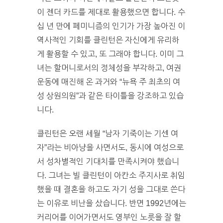
이 젠더 카드를 제대로 활용했으면 합니다. 수
십 년 만에 페미니즘의 인기가 가장 높아진 이
역사적인 기회를 클린턴은 자신에게 유리하
게 활용할 수 있고, 또 그래야 합니다. 이미 그
녀는 할머니로서의 정체성을 부각하고, 여권
운동에 매진해 온 과거와 “뉴욕 주 최초의 여
성 상원의원”과 같은 타이틀을 강조하고 있습
니다.
클린턴은 오랜 세월 “남자 기죽이는 기센 여
자”라는 비아냥을 사면서도, 동시에 여성으로
서 성차별적인 기대치를 만족시켜야 했습니
다. 그녀는 빌 클린턴이 아칸소 주지사로 취임
했을 때 결혼을 하고도 자기 성을 그대로 쓴다
는 이유로 비난을 샀습니다. 반면 1992년에는
커리어를 이어가면서도 영부인 노릇을 잘 할