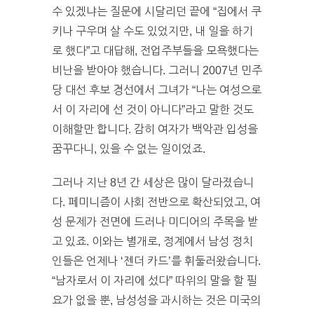
수 있겠냐는 질문에 시달리던 끝에 “집에서 쿠
키나 구우며 살 수도 있었지만, 내 일을 하기
로 했다”고 대답해, 전업주부들을 모욕했다는
비난을 받아야 했습니다. 그러니 2007년 민주
당 대선 후보 경선에서 그녀가 “나는 여성으로
서 이 자리에 선 것이 아니다”라고 말한 것도
이해할만 합니다. 감히 여자가 백악관 입성을
꿈꾸다니, 있을 수 없는 일이었죠.
그러나 지난 8년 간 세상은 많이 달라졌습니
다. 페미니즘이 사회 전반으로 확산되었고, 여
성 문제가 전면에 드러나 미디어의 주목을 받
고 있죠. 이와는 별개로, 정계에서 남성 정치
인들은 언제나 ‘젠더 카드’를 휘둘러왔습니다.
“남자로서 이 자리에 섰다” 따위의 말을 할 필
요가 없을 뿐, 남성성을 과시하는 것은 미국의