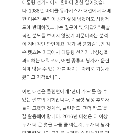
대통령 선거사에서 흔하디 흔한 일이었습니
다. 1988년 마이클 듀카키스가 대선에서 패배
한 이유가 부인이 강간 살해 당했어도 사형제
도에 반대하겠느냐는 질문에 “남자답게” 폭발
적인 분노를 보이지 않았기 때문이라는 분석
이 지배적인 판인데요. 작가 겸 영화감독인 잭
슨 캣츠는 미국에서 대통령 선거가 남성성을
과시하는 대회로서, 어떤 종류의 남자가 운전
석에 앉을 수 있는가를 따지는 자리로 기능해
왔다고 지적합니다.
이번 대선은 클린턴에게 ‘젠더 카드’를 쓸 수
있는 절호의 기회입니다. 지금껏 남성 후보자
들이 그랬던 것처럼, 클린턴도 ‘젠더 카드’를
잘 활용해야 합니다. 2016년 대선은 더 이상
누가 더 큰 총을 다룰 줄 아는지, 누가 더 남자