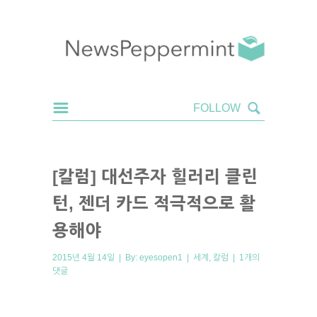
[칼럼] 대선주자 힐러리 클린
턴, 젠더 카드 적극적으로 활
용해야
2015년 4월 14일 | By:
eyesopen1
|
세계
,
칼럼
|
1개의
댓글