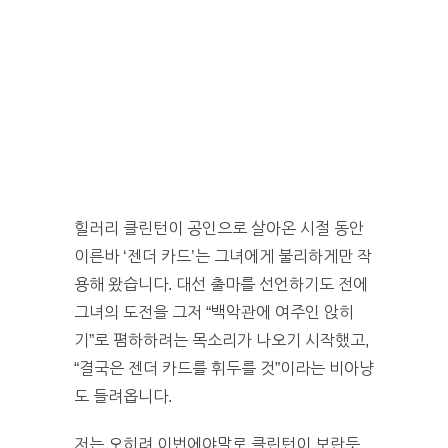
힐러리 클린턴이 공인으로 살아온 시절 동안
이른바 ‘젠더 카드’는 그녀에게 불리하게만 작
용해 왔습니다. 대선 출마를 선언하기도 전에
그녀의 도전을 그저 “백악관에 여주인 앉히
기”로 폄하하려는 목소리가 나오기 시작했고,
“결국은 젠더 카드를 휘두를 것”이라는 비아냥
도 들려옵니다.
저는 오히려 이번에야말로 클린턴이 보란듯