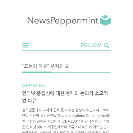
"표현의 자유" 주제의 글
2019년 9월 16일.
인터넷 중립성에 대한 현재의 논의가 소모적
인 이유
정치인들과 미디어가 함께 쫓고 있는 환상이 있습니다. 1996
년의 이른바 통신품위법(Communications Decency Act)의
한 조항과 관련된 환상이죠. CDA 230으로 알려진 해당 조항
은 인터넷 서비스 제공업체부터 유튜브나 레딧에 이르는 인기
플랫폼들이 사용자의 게시물로 인해 고소당하지 않도록 보호