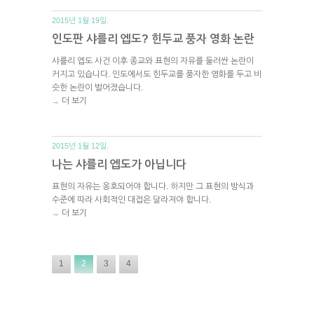
2015년 1월 19일.
인도판 샤를리 엡도? 힌두교 풍자 영화 논란
샤를리 엡도 사건 이후 종교와 표현의 자유를 둘러싼 논란이
커지고 있습니다. 인도에서도 힌두교를 풍자한 영화를 두고 비
슷한 논란이 벌어졌습니다.
더 보기
→
2015년 1월 12일.
나는 샤를리 엡도가 아닙니다
표현의 자유는 옹호되어야 합니다. 하지만 그 표현의 방식과
수준에 따라 사회적인 대접은 달라져야 합니다.
더 보기
→
1
2
3
4