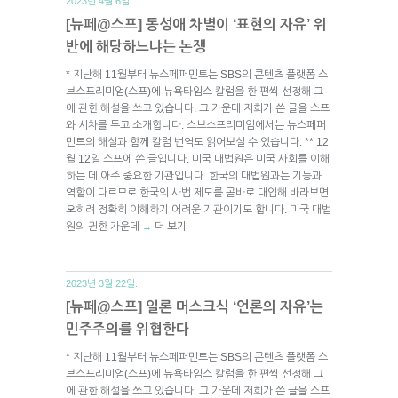
2023년 4월 6일.
[뉴페@스프] 동성애 차별이 ‘표현의 자유’ 위
반에 해당하느냐는 논쟁
* 지난해 11월부터 뉴스페퍼민트는 SBS의 콘텐츠 플랫폼 스
브스프리미엄(스프)에 뉴욕타임스 칼럼을 한 편씩 선정해 그
에 관한 해설을 쓰고 있습니다. 그 가운데 저희가 쓴 글을 스프
와 시차를 두고 소개합니다. 스브스프리미엄에서는 뉴스페퍼
민트의 해설과 함께 칼럼 번역도 읽어보실 수 있습니다. ** 12
월 12일 스프에 쓴 글입니다. 미국 대법원은 미국 사회를 이해
하는 데 아주 중요한 기관입니다. 한국의 대법원과는 기능과
역할이 다르므로 한국의 사법 제도를 곧바로 대입해 바라보면
오히려 정확히 이해하기 어려운 기관이기도 합니다. 미국 대법
원의 권한 가운데
더 보기
→
2023년 3월 22일.
[뉴페@스프] 일론 머스크식 ‘언론의 자유’는
민주주의를 위협한다
* 지난해 11월부터 뉴스페퍼민트는 SBS의 콘텐츠 플랫폼 스
브스프리미엄(스프)에 뉴욕타임스 칼럼을 한 편씩 선정해 그
에 관한 해설을 쓰고 있습니다. 그 가운데 저희가 쓴 글을 스프