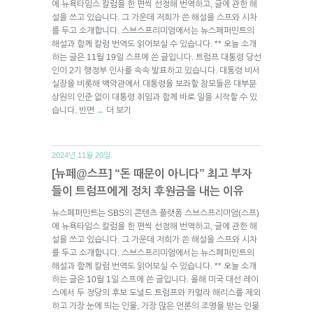
에 뉴욕타임스 칼럼을 한 편씩 선정해 번역하고, 글에 관한 해
설을 쓰고 있습니다. 그 가운데 저희가 쓴 해설을 스프와 시차
를 두고 소개합니다. 스브스프리미엄에서는 뉴스페퍼민트의
해설과 함께 칼럼 번역도 읽어보실 수 있습니다. ** 오늘 소개
하는 글은 11월 19일 스프에 쓴 글입니다. 트럼프 대통령 당선
인이 2기 행정부 인사를 속속 발표하고 있습니다. 대통령 비서
실장을 비롯해 백악관에서 대통령을 보좌할 참모들은 대부분
상원의 인준 없이 대통령 취임과 함께 바로 일을 시작할 수 있
습니다. 반면
더 보기
→
2024년 11월 20일.
[뉴페@스프] “돈 때문이 아니다” 최고 부자
들이 트럼프에게 정치 후원금을 내는 이유
뉴스페퍼민트는 SBS의 콘텐츠 플랫폼 스브스프리미엄(스프)
에 뉴욕타임스 칼럼을 한 편씩 선정해 번역하고, 글에 관한 해
설을 쓰고 있습니다. 그 가운데 저희가 쓴 해설을 스프와 시차
를 두고 소개합니다. 스브스프리미엄에서는 뉴스페퍼민트의
해설과 함께 칼럼 번역도 읽어보실 수 있습니다. ** 오늘 소개
하는 글은 10월 1일 스프에 쓴 글입니다. 올해 미국 대선 레이
스에서 두 정당의 후보 도널드 트럼프와 카멀라 해리스를 제외
하고 가장 눈에 띄는 인물, 가장 많은 언론의 조명을 받는 인물