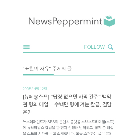
"표현의 자유" 주제의 글
2025년 4월 12일.
[뉴페@스프] “답장 없으면 사직 간주” 백악
관 명의 메일… 수백만 명에 겨눈 칼끝, 결말
은?
뉴스페퍼민트가 SBS의 콘텐츠 플랫폼 스브스프리미엄(스프)
에 뉴욕타임스 칼럼을 한 편씩 선정해 번역하고, 함께 쓴 해설
을 스프와 시차를 두고 소개합니다. 오늘 소개하는 글은 2월