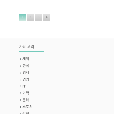
1
2
3
4
카테고리
세계
한국
경제
경영
IT
과학
문화
스포츠
칼럼