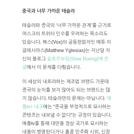
중국과 너무 가까운 테슬라
테슬라와 중국의 ‘너무 가까운 관계’를 근거로
머스크의 트위터 인수를 우려하는 목소리도
있습니다. 복스(Vox)의 공동창업자인 매튜 이
글레시아스(Matthew Yglesias)는 지난달 자
신의 블로그
슬로우보링(Slow Boring)에 쓴
글
에서 이 문제를 다뤘습니다.
이 세상의 내로라하는 제조업 브랜드 가운데
중국의 눈치를 보지 않아도 되는 브랜드는 많
지 않습니다. 테슬라만의 문제는 아닙니다.
애
플tv+ 내규
에는 “중국을 부정적으로 묘사하는
콘텐츠는 내보낼 수 없다”는 규정이 있습니다.
애플tv를 통해 대만을 정상 국가로 묘사하는
내용이 방영된다거나 홍콩 민주화 시위, 신장