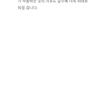
가 작동하는 곳의 자유도 갈수록 더욱 위태로
워질 겁니다.