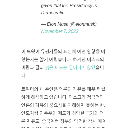
given that the Presidency is
Democratic.
— Elon Musk (@elonmusk)
November 7, 2022
이 트윗이 유권자들의 표심에 어떤 영향을 미
쳤는지는 알기 어렵습니다. 하지만 머스크의
바람과 달리
붉은 파도는 일어나지 않았
습니
다.
트위터의 새 주인은 언론의 자유를 매우 편협
하게 해석하고 있습니다. 머스크가 적극적인
언론의 자유의 중요성을 이해하지 못하는 한,
인도처럼 민주주의 제도가 취약한 국가의 언
론 자유도, 중국처럼 정부의 엄격한 감시 체계