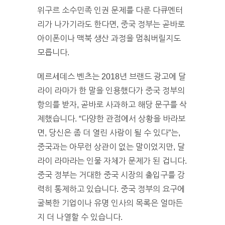
위구르 소수민족 인권 문제를 다룬 다큐멘터
리가 나가기라도 한다면, 중국 정부는 곧바로
아이폰이나 맥북 생산 과정을 멈춰버릴지도
모릅니다.
메르세데스 벤츠는 2018년 브랜드 광고에 달
라이 라마가 한 말을 인용했다가 중국 정부의
항의를 받자, 곧바로 사과하고 해당 문구를 삭
제했습니다. “다양한 관점에서 상황을 바라보
면, 당신은 좀 더 열린 사람이 될 수 있다”는,
중국과는 아무런 상관이 없는 말이었지만, 달
라이 라마라는 인물 자체가 문제가 된 겁니다.
중국 정부는 거대한 중국 시장의 출입구를 강
력히 통제하고 있습니다. 중국 정부의 요구에
굴복한 기업이나 유명 인사의 목록은 얼마든
지 더 나열할 수 있습니다.