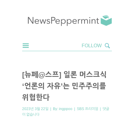
[뉴페@스프] 일론 머스크식
‘언론의 자유’는 민주주의를
위협한다
2023년 3월 22일 | By:
ingppoo
|
SBS 프리미엄
|
댓글
이 없습니다