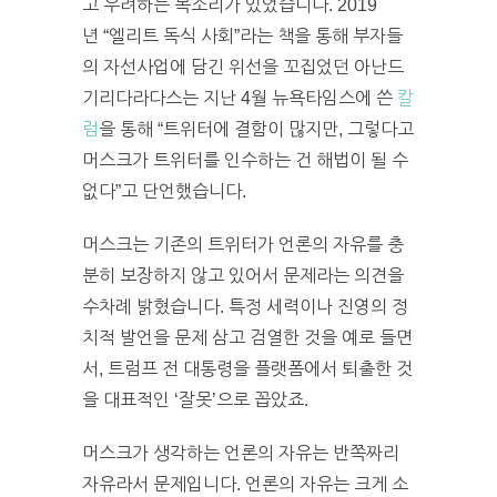
고 우려하는 목소리가 있었습니다. 2019
년 “엘리트 독식 사회”라는 책을 통해 부자들
의 자선사업에 담긴 위선을 꼬집었던 아난드
기리다라다스는 지난 4월 뉴욕타임스에 쓴
칼
럼
을 통해 “트위터에 결함이 많지만, 그렇다고
머스크가 트위터를 인수하는 건 해법이 될 수
없다”고 단언했습니다.
머스크는 기존의 트위터가 언론의 자유를 충
분히 보장하지 않고 있어서 문제라는 의견을
수차례 밝혔습니다. 특정 세력이나 진영의 정
치적 발언을 문제 삼고 검열한 것을 예로 들면
서, 트럼프 전 대통령을 플랫폼에서 퇴출한 것
을 대표적인 ‘잘못’으로 꼽았죠.
머스크가 생각하는 언론의 자유는 반쪽짜리
자유라서 문제입니다. 언론의 자유는 크게 소