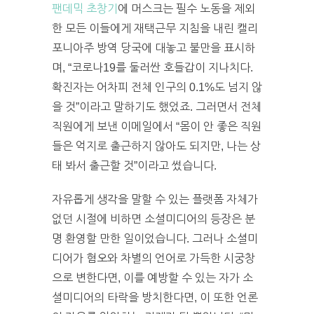
팬데믹 초창기
에 머스크는 필수 노동을 제외
한 모든 이들에게 재택근무 지침을 내린 캘리
포니아주 방역 당국에 대놓고 불만을 표시하
며, “코로나19를 둘러싼 호들갑이 지나치다.
확진자는 어차피 전체 인구의 0.1%도 넘지 않
을 것”이라고 말하기도 했었죠. 그러면서 전체
직원에게 보낸 이메일에서 “몸이 안 좋은 직원
들은 억지로 출근하지 않아도 되지만, 나는 상
태 봐서 출근할 것”이라고 썼습니다.
자유롭게 생각을 말할 수 있는 플랫폼 자체가
없던 시절에 비하면 소셜미디어의 등장은 분
명 환영할 만한 일이었습니다. 그러나 소셜미
디어가 혐오와 차별의 언어로 가득한 시궁창
으로 변한다면, 이를 예방할 수 있는 자가 소
셜미디어의 타락을 방치한다면, 이 또한 언론