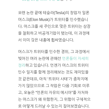
오랜 논란 끝에 테슬라(Tesla)의 창업자 일론
머스크(Elon Musk)가 트위터를 인수했습니
다. 머스크를 새 주인으로 맞은 트위터는 상장
을 철회하고 비공개기업이 됐는데, 이 과정에
서 이미 갖은 내홍에 휩싸였습니다.
머스크가 트위터를 인수한 경위, 그 과정에서
빚어진 여러 논란에 관해선
언론들이 자세히
정리
하고 있습니다. 언젠가 머스크의 트위터
인수 일지를 함께 정리해보는 것도 재미있을
것 같은데요, 아직 ‘트위터 사태’가 종착지에
가지 않았으므로 그 작업은 다음 기회로 미루
고, 오늘은 “언론의 자유의 메시아”를 자처하
는 머스크가 왜 위험한지, 그 위험이 구체적으
로 어떻게 드러날 수 있는지 짚어보겠습니다.