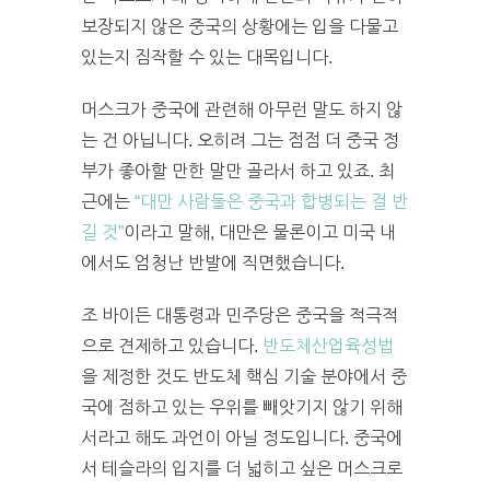
보장되지 않은 중국의 상황에는 입을 다물고
있는지 짐작할 수 있는 대목입니다.
머스크가 중국에 관련해 아무런 말도 하지 않
는 건 아닙니다. 오히려 그는 점점 더 중국 정
부가 좋아할 만한 말만 골라서 하고 있죠. 최
근에는
“대만 사람들은 중국과 합병되는 걸 반
길 것”
이라고 말해, 대만은 물론이고 미국 내
에서도 엄청난 반발에 직면했습니다.
조 바이든 대통령과 민주당은 중국을 적극적
으로 견제하고 있습니다.
반도체산업육성법
을 제정한 것도 반도체 핵심 기술 분야에서 중
국에 점하고 있는 우위를 빼앗기지 않기 위해
서라고 해도 과언이 아닐 정도입니다. 중국에
서 테슬라의 입지를 더 넓히고 싶은 머스크로