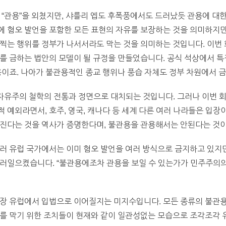
 “관용”을 외쳤지만, 샤를리 엡도 후폭풍에서도 드러났듯 관용에 대
 혐오 발언을 포함한 모든 표현의 자유를 보장하는 것을 의미하지만
찍는 행위를 정부가 나서서라도 막는 것을 의미하는 것입니다. 이번
를 금하는 법안의 모델이 될 규정을 만들었습니다. 공식 석상에서 특정
용이죠. 나아가 불관용적인 종교 행위나 풍습 자체도 정부 차원에서 
 자유주의 철학의 전통과 정면으로 대치되는 것입니다. 그러나 이번 
 예외라면서, 호주, 영국, 캐나다 등 세계 다른 여러 나라들은 입장
어진다는 것을 역사가 증명한다며, 불관용을 관용해서는 안된다는 것이
러 유럽 국가에서는 이미 혐오 발언을 여러 방식으로 금지하고 있지만
러일으켰습니다. “불관용에조차 관용을 보일 수 있는가가 민주주의의
곧장 유럽에서 입법으로 이어질지는 미지수입니다. 모든 종류의 불관
를 막기 위한 조치들이 현재와 같이 일관성없는 모습으로 조각조각 