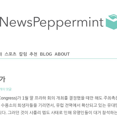
화
스포츠
칼럼
추천
BLOG
ABOUT
인가
개의 댓글
h Congress)가 1월 말 프라하 회의 개최를 결정했을 때만 해도 주
 수용소의 희생자들을 기리면서, 유럽 전역에서 확산되고 있는 유대인
. 그러던 것이 샤를리 엡도 사태로 인해 유명인들이 대거 참석하는