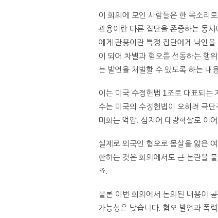
이 회의에 모인 사람들은 한 목소리로
관용이란 다른 집단을 존중하는 동시에
에게 관용이란 특정 집단에게 낙인을 
이 되어 차별과 혐오를 선동하는 행위
는 발언을 처벌할 수 있도록 하는 내
이는 미국 수정헌법 1조로 대표되는
수는 미국의 수정헌법이 오히려 극단적
마화는 억압, 심지어 대량학살로 이
실제로 외국인 혐오로 몸살을 앓은 여
한하는 것은 회의에서도 큰 논란을 불
죠.
물론 이번 회의에서 논의된 내용이 
가능성은 낮습니다. 혐오 발언과 폭력