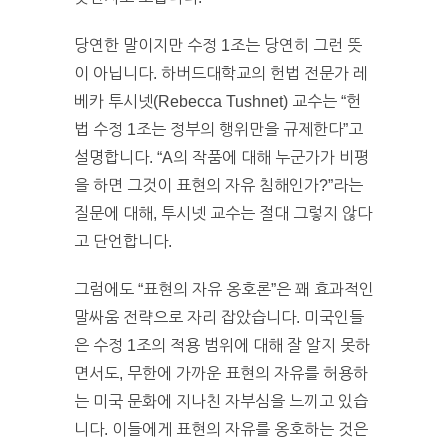
당연한 말이지만 수정 1조는 당연히 그런 뜻
이 아닙니다. 하버드대학교의 헌법 전문가 레
베카 투시넷(Rebecca Tushnet) 교수는 “헌
법 수정 1조는 정부의 행위만을 규제한다”고
설명합니다. “A의 작품에 대해 누군가가 비평
을 하면 그것이 표현의 자유 침해인가?”라는
질문에 대해, 투시넷 교수는 절대 그렇지 않다
고 단언합니다.
그럼에도 “표현의 자유 옹호론”은 꽤 효과적인
말싸움 전략으로 자리 잡았습니다. 미국인들
은 수정 1조의 적용 범위에 대해 잘 알지 못하
면서도, 무한에 가까운 표현의 자유를 허용하
는 미국 문화에 지나친 자부심을 느끼고 있습
니다. 이들에게 표현의 자유를 옹호하는 것은