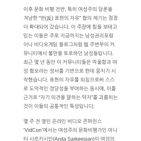
이후 문화 비평 전반, 특히 여성주의 담론을
겨냥한 “반(反) 표현의 자유” 혐의 제기는 점점
더 확대되어 갔습니다. 이 주장에 힘을 보태고
있는 이들은 주로 지금까지는 남성권리포럼
이나 비디오게임 블로그처럼 웹 주변부의 커
뮤니티에서 불만을 토로하던 남성들입니다.
최근 몇 년 동안 이 커뮤니티들은 억울함과 여
성 혐오라는 정서를 기반으로 한데 뭉치기 시
작했습니다. 표현의 자유를 외침으로써 스스
로 도덕적인 정당성을 부여하는 동시에, 이를
근거로 “자기 의견을 말하는 약자”를 괴롭히는
것이 이들의 공통적인 특성입니다.
몇 주 전 열린 온라인 비디오 콘퍼런스
‘VidCon’에서는 여성주의 문화비평가인 아니
타 사르키시안(Anita Sarkeesian)이 여성의