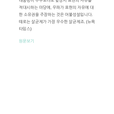
대통령이 누구보다도 앞장서 표현의 자유를
적대시하는 마당에, 우파가 표현의 자유에 대
한 소유권을 주장하는 것은 어불성설입니다.
때로는 살균제가 가장 우수한 살균제죠. (뉴욕
타임스)
원문보기