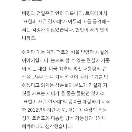
비평과 검열은 엄연히 다릅니다. 트위터에서
“표현의 자유 결사대”가 아무리 저를 공격해도
저는 걱정하지 않았습니다. 헌법이 저의 편이
니까요.
하지만 이는 제가 팩트의 힘을 믿었던 시절의
이야기입니다. 눈으로 볼 수 있는 현실이 기준
이 되는 대신, 미국 최초의 흑인 대통령의 유
산을 보존하느니 가벼운 병에 걸려 죽기를 택
하겠다고 외치는 삼촌들의 분노가 진실과 거
짓을 가르는 시대가 올 줄은 몰랐던 것이죠.
“표현의 자유 결사대”의 공격을 체감하기 시작
한 2012년까지만 해도, 저는 이 주장의 타당
성이 트럼프의 대통령 당선 가능성만큼이나
희박하다고 생각했습니다.