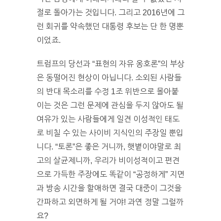
절로 돌아가는 것입니다. 그리고 2016년에 그
런 회귀를 약속했던 대통령 후보는 단 한 명뿐
이었죠.
트럼프의 당선과 “표현의 자유 옹호론”의 부상
은 동떨어진 현상이 아닙니다. 소외된 사람들
의 반대 목소리를 수정 1조 위반으로 몰아붙
이는 것은 그런 문제에 관심을 두지 않아도 될
여유가 있는 사람들에게 일견 이성적인 태도
로 비칠 수 있는 사이비 지식인의 주장일 뿐입
니다. “토론”은 좋은 거니까, 햇볕이야말로 최
고의 살균제니까, 우리가 비이성적이고 편견
으로 가득한 주장에도 똑같이 “공정하게” 지면
과 방송 시간을 할애하면 결국 대중이 그것을
간파하고 외면하게 될 거야! 과연 정말 그럴까
요?