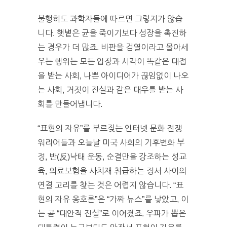
불행히도 과학자들에 따르면 그렇지가 않습
니다. 햇볕은 균을 죽이기보다 성장을 촉진하
는 경우가 더 많죠. 비판을 검열이라고 몰아세
우는 행위는 모든 입장과 시각이 똑같은 대접
을 받는 사회, 나쁜 아이디어가 끊임없이 나오
는 사회, 거짓이 진실과 같은 대우를 받는 사
회를 만들어냅니다.
“표현의 자유”를 부르짖는 인터넷 문화 전쟁
워리어들과 오늘날 미국 사회의 기후변화 부
정, 반(反)낙태 운동, 순결만을 강조하는 성교
육, 의료보험을 사치재 취급하는 정서 사이의
연결 고리를 찾는 것은 어렵지 않습니다. “표
현의 자유 옹호론”은 “가짜 뉴스”를 낳았고, 이
는 곧 “대안적 진실”로 이어졌죠. 우파가 뽑은