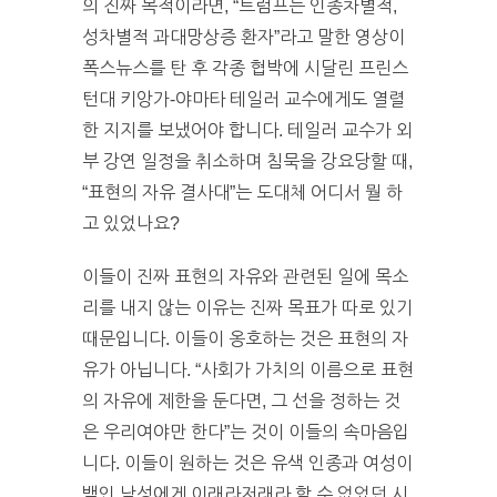
의 진짜 목적이라면, “트럼프는 인종차별적,
성차별적 과대망상증 환자”라고 말한 영상이
폭스뉴스를 탄 후 각종 협박에 시달린 프린스
턴대 키앙가-야마타 테일러 교수에게도 열렬
한 지지를 보냈어야 합니다. 테일러 교수가 외
부 강연 일정을 취소하며 침묵을 강요당할 때,
“표현의 자유 결사대”는 도대체 어디서 뭘 하
고 있었나요?
이들이 진짜 표현의 자유와 관련된 일에 목소
리를 내지 않는 이유는 진짜 목표가 따로 있기
때문입니다. 이들이 옹호하는 것은 표현의 자
유가 아닙니다. “사회가 가치의 이름으로 표현
의 자유에 제한을 둔다면, 그 선을 정하는 것
은 우리여야만 한다”는 것이 이들의 속마음입
니다. 이들이 원하는 것은 유색 인종과 여성이
백인 남성에게 이래라저래라 할 수 없었던 시