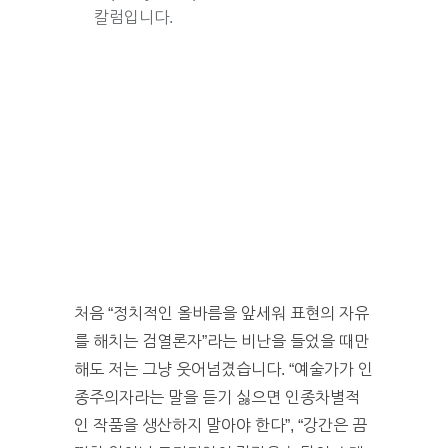
칼럼입니다.
처음 “정치적인 올바름을 앞세워 표현의 자유
를 해치는 검열론자”라는 비난을 들었을 때만
해도 저는 그냥 웃어넘겼습니다. “예술가가 인
종주의자라는 말을 듣기 싫으면 인종차별적
인 작품을 생산하지 말아야 한다”, “강간은 끔