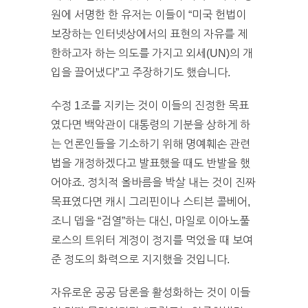
원에 서명한 한 유저는 이들이 “미국 헌법이
보장하는 인터넷상에서의 표현의 자유를 제
한하고자 하는 의도를 가지고 외세(UN)의 개
입을 끌어냈다”고 주장하기도 했습니다.
수정 1조를 지키는 것이 이들의 진정한 목표
였다면 백악관이 대통령의 기분을 상하게 하
는 언론인들을 기소하기 위해 명예훼손 관련
법을 개정하겠다고 발표했을 때도 반발을 했
어야죠. 정치적 올바름을 박살 내는 것이 진짜
목표였다면 캐시 그리핀이나 스티븐 콜베어,
조니 뎁을 “검열”하는 대신, 마일로 이아노풀
로스의 트위터 계정이 정지를 먹었을 때 보여
준 정도의 화력으로 지지했을 것입니다.
자유로운 공공 담론을 활성화하는 것이 이들