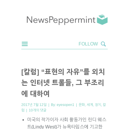
[칼럼] “표현의 자유”를 외치
는 인터넷 트롤들, 그 부조리
에 대하여
2017년 7월 12일 | By:
eyesopen1
|
문화
,
세계
,
정치
,
칼
럼
|
10개의 댓글
미국의 작가이자 사회 활동가인 린디 웨스
트(Lindy West)가 뉴욕타임스에 기고한