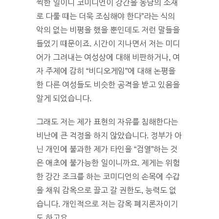
찍한 일이니 코미디언이 강간을 농담의 소재
로 다룰 때는 더욱 조심해야 한다”라는 식의
악의 없는 비평을 했을 뿐인데도 저런 말들을
들었기 때문이죠. 시간이 지나면서 저는 미디
어가 그려내는 여성상에 대해 비판하거나, 여
자 주제에 감히 “비디오게임”에 대해 논평을
한 다른 여성들도 비슷한 공격을 받고 있음을
알게 되었습니다.
그래도 저는 제가 표현의 자유를 침해한다는
비난에 큰 걱정을 하지 않았습니다. 정부가 아
닌 개인에 불과한 제가 타인을 “검열”하는 것
은 애초에 불가능한 일이니까요. 제게는 위험
한 강간 조크를 하는 코미디언의 손목에 수갑
을 채워 감옥으로 끌고 갈 권한도, 능력도 없
습니다. 개인적으로 저는 감옥 폐지론자이기
도 하고요.