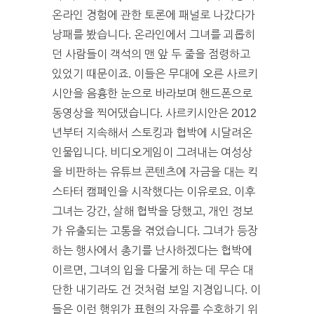
온라인 경험에 관한 토론에 패널로 나갔다가
낭패를 봤습니다. 온라인에서 그녀를 괴롭히
던 사람들이 객석의 맨 앞 두 줄을 점령하고
있었기 때문이죠. 이들은 무대에 오른 사르키
시안을 음흉한 눈으로 바라보며 핸드폰으로
동영상을 찍어댔습니다. 사르키시안은 2012
년부터 지속해서 스토킹과 협박에 시달려온
인물입니다. 비디오게임이 그려내는 여성상
을 비판하는 유튜브 콘텐츠에 자금을 대는 킥
스타터 캠페인을 시작했다는 이유로요. 이후
그녀는 강간, 살해 협박을 당했고, 개인 정보
가 유출되는 고통을 겪었습니다. 그녀가 등장
하는 행사에서 총기를 난사하겠다는 협박에
이르면, 그녀의 입을 다물게 하는 데 무슨 대
단한 내기라도 건 것처럼 보일 지경입니다. 이
들은 이런 행위가 표현의 자유를 수호하기 위