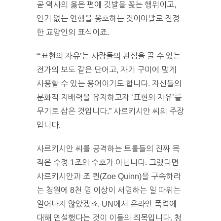
곧 역사의 옳은 편에 깃발을 꽂는 행위이고,
인기 없는 언행을 옹호하는 것이야말로 진정
한 교양인의 표식이죠.
“‘표현의 자유’는 사람들의 관심을 끌 수 있는
전가의 보도 같은 단어고, 자기 구미에 맞게
사용할 수 있는 용어이기도 합니다. 자신들의
문화적 지배력을 유지하고자 ‘표현의 자유’를
무기로 삼은 것입니다.” 사르키시안 씨의 주장
입니다.
사르키시안 씨를 공격하는 트롤들의 진짜 목
적은 수정 1조의 수호가 아닙니다. 그랬다면
사르키시안과 조 퀸(Zoe Quinn)을 구속하라
는 청원에 8천 명 이상이 서명하는 일 따위는
일어나지 않았겠죠. UN에서 온라인 폭력에
대해 연설했다는 것이 이들의 죄목입니다. 청