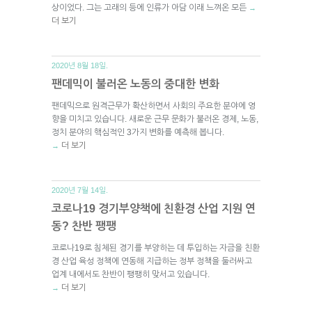
상이었다. 그는 고래의 등에 인류가 아담 이래 느껴온 모든
→
더 보기
2020년 8월 18일.
팬데믹이 불러온 노동의 중대한 변화
팬데믹으로 원격근무가 확산하면서 사회의 주요한 분야에 영
향을 미치고 있습니다. 새로운 근무 문화가 불러온 경제, 노동,
정치 분야의 핵심적인 3가지 변화를 예측해 봅니다.
더 보기
→
2020년 7월 14일.
코로나19 경기부양책에 친환경 산업 지원 연
동? 찬반 팽팽
코로나19로 침체된 경기를 부양하는 데 투입하는 자금을 친환
경 산업 육성 정책에 연동해 지급하는 정부 정책을 둘러싸고
업계 내에서도 찬반이 팽팽히 맞서고 있습니다.
더 보기
→