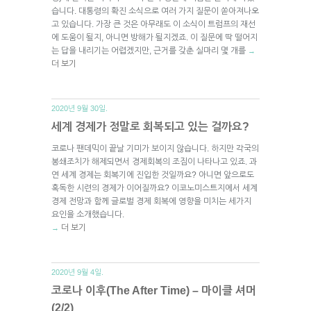
습니다. 대통령의 확진 소식으로 여러 가지 질문이 쏟아져나오
고 있습니다. 가장 큰 것은 아무래도 이 소식이 트럼프의 재선
에 도움이 될지, 아니면 방해가 될지겠죠. 이 질문에 딱 떨어지
는 답을 내리기는 어렵겠지만, 근거를 갖춘 실마리 몇 개를
→
더 보기
2020년 9월 30일.
세계 경제가 정말로 회복되고 있는 걸까요?
코로나 팬데믹이 끝날 기미가 보이지 않습니다. 하지만 각국의
봉쇄조치가 해제되면서 경제회복의 조짐이 나타나고 있죠. 과
연 세계 경제는 회복기에 진입한 것일까요? 아니면 앞으로도
혹독한 시련의 경제가 이어질까요? 이코노미스트지에서 세계
경제 전망과 함께 글로벌 경제 회복에 영향을 미치는 세가지
요인을 소개했습니다.
더 보기
→
2020년 9월 4일.
코로나 이후(The After Time) – 마이클 셔머
(2/2)