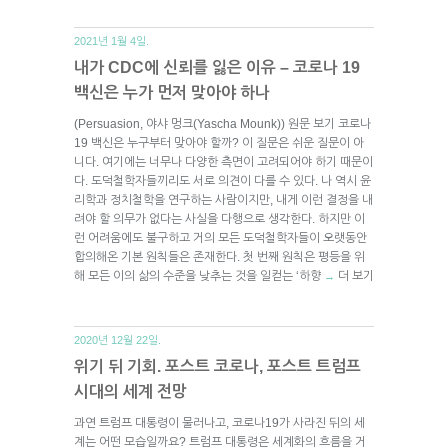
2021년 1월 4일.
내가 CDC에 신뢰를 잃은 이유 – 코로나 19
백신은 누가 먼저 맞아야 하나
(Persuasion, 야샤 멍크(Yascha Mounk)) 원문 보기 코로나
19 백신은 누구부터 맞아야 할까? 이 질문은 쉬운 질문이 아
니다. 여기에는 너무나 다양한 측면이 고려되어야 하기 때문이
다. 도덕철학자들끼리도 서로 의견이 다를 수 있다. 나 역시 윤
리학과 정치철학을 연구하는 사람이지만, 내게 이런 결정을 내
려야 할 의무가 없다는 사실을 다행으로 생각한다. 하지만 이
런 어려움에도 불구하고 거의 모든 도덕철학자들이 오랫동안
합의해온 기본 원칙들은 존재한다. 첫 번째 원칙은 평등을 위
해 모든 이의 삶의 수준을 낮추는 것을 일컫는 ‘하향
더 보기
→
2020년 12월 22일.
위기 뒤 기회. 포스트 코로나, 포스트 트럼프
시대의 세계 전망
과연 트럼프 대통령이 물러나고, 코로나19가 사라진 뒤의 세
계는 어떤 모습일까요? 트럼프 대통령은 세계화의 흐름을 거