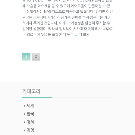
WHO와 CDC 모두 의사와 간호사가 COVID-19 환자를 접할
때 수술용 마스크를 쓸 수 있으며 에어로졸이 만들어질 수 있
는 상황에서는 N95 마스크로 바꾸라고 말합니다. 하지만 이런
권고는 코로나바이러스가 공기중 전파를 하지 않는다는 가정
하에서 주어진 것입니다. 이제 그 가능성을 완전히 무시할 수
없게된 상황이며, 따라서 일리노이 시카고 대학의 리사 브루쏘
는 의료진이 N95를 포함한 더 높은
더 보기
→
1
2
카테고리
세계
한국
경제
경영