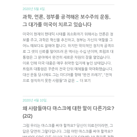
2020년 5월 4일.
과학, 언론, 정부를 공격해온 보수주의 운동,
그 대가를 미국이 치르고 있습니다
미국이 현재의 팬데믹 사태를 최소화하기 위해서는 언론은 정
보를 주고, 과학은 혁신을 추진하고, 정부는 자신의 역할을 그
어느 때보다도 잘해야 합니다. 하지만 악의적인 정치적 공격으
로 그 셋의 신뢰를 떨어뜨려 온 역사는 수십 년이며, 트럼프 대
통령은 그 분야에서 완전히 새로운 차원의 장을 열었습니다.
이로 인해 미국 대중은 매우 취약한 입지에 놓인 상태입니다.
트럼프 대통령은 꾸준히 전국 단위 매체들을 악마화했습니다.
대선 운동 당시에도 그는 미디어를 향해 “완전 쓰레기”, “전적
으로 정직하지 못한 사람들”과 같은
더 보기
→
2020년 4월 10일.
왜 사람들마다 마스크에 대한 말이 다른가요?
(2/2)
그럼 우리는 마스크를 써야 할까요? 당신이 의료진이라면, 그
답은 당연히 그렇다입니다. 그럼 어떤 마스크를 써야 할까요?