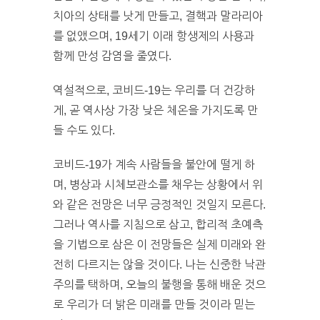
치아의 상태를 낫게 만들고, 결핵과 말라리아
를 없앴으며, 19세기 이래 항생제의 사용과
함께 만성 감염을 줄였다.
역설적으로, 코비드-19는 우리를 더 건강하
게, 곧 역사상 가장 낮은 체온을 가지도록 만
들 수도 있다.
코비드-19가 계속 사람들을 불안에 떨게 하
며, 병상과 시체보관소를 채우는 상황에서 위
와 같은 전망은 너무 긍정적인 것일지 모른다.
그러나 역사를 지침으로 삼고, 합리적 초예측
을 기법으로 삼은 이 전망들은 실제 미래와 완
전히 다르지는 않을 것이다. 나는 신중한 낙관
주의를 택하며, 오늘의 불행을 통해 배운 것으
로 우리가 더 밝은 미래를 만들 것이라 믿는