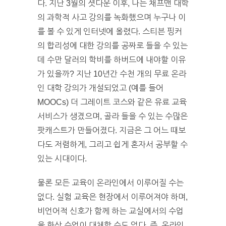
다. 지난 3월의 셧다운 이후, 나는 채프맨 대학
의 과학적 사고 강의를 녹화했으며 누구나 이
를 볼 수 있게 인터넷에 올렸다. 스티븐 핑커
의 합리성에 대한 강의를 공짜로 들을 수 있는
데 수만 달러의 학비를 하버드에 내야할 이유
가 있을까? 지난 10년간 수천 개의 무료 온라
인 대학 강의가 개설되었고 (예를 들어
MOOCs) 더 그레이트 코스와 같은 유료 교육
서비스가 생겼으며, 골라 들을 수 있는 수많은
팟캐스트가 만들어졌다. 지금은 그 어느 때보
다도 저렴하게, 그리고 쉽게 혼자서 공부할 수
있는 시대이다.
물론 모든 교육이 온라인에서 이루어질 수는
없다. 실험 교육은 현장에서 이루어져야 하며,
비언어적 신호가 함께 하는 교실에서의 수업
을 화상 수업이 대체할 수도 없다. 즉, 온라인