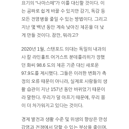
요기의 “나마스떼”가 이를 대신할 것이다. 이
는 공짜로 쉽게 바꿀 수 있지만 감기, 독감 등
모든 전염병을 줄일 수 있는 방법이다. 그리고
지난 몇 백년 동안 계속 낮아진 체온을 더 낮
게 만들 것이다. 잠깐, 뭐라고?
2020년 1월, 스탠포드 의대는 독일의 내과의
사 칼 라인홀트 어거스트 분데를리히가 정했
던 화씨 98.6 도의 체온 기준 대신 새로운
97.9도를 제시했다. 그들은 이러한 변화가 측
정의 오류 때문이 아니라, 실제로 사람들의 생
활 습관이 지난 157년 동안 바뀌었기 때문이
라 말한다. 우리가 덜 아프기 때문에, 우리 몸
이 더 차가워지고 있다는 것이다.
경제 발전과 생활 수준 및 위생의 향상은 만성
감염과 전쟁에서 당할 수 있는 부상을 줄이며,