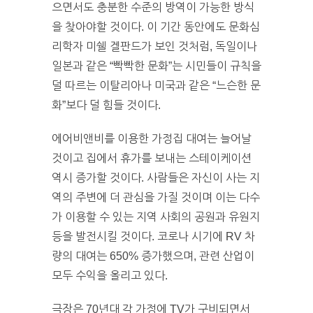
으면서도 충분한 수준의 방역이 가능한 방식
을 찾아야할 것이다. 이 기간 동안에도 문화심
리학자 미쉘 겔판드가 보인 것처럼, 독일이나
일본과 같은 “빡빡한 문화”는 시민들이 규칙을
덜 따르는 이탈리아나 미국과 같은 “느슨한 문
화”보다 덜 힘들 것이다.
에어비앤비를 이용한 가정집 대여는 늘어날
것이고 집에서 휴가를 보내는 스테이케이션
역시 증가할 것이다. 사람들은 자신이 사는 지
역의 주변에 더 관심을 가질 것이며 이는 다수
가 이용할 수 있는 지역 사회의 공원과 유원지
등을 발전시킬 것이다. 코로나 시기에 RV 차
량의 대여는 650% 증가했으며, 관련 산업이
모두 수익을 올리고 있다.
극장은 70년대 각 가정에 TV가 구비되면서