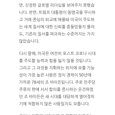
만, 진정한 글로벌 리더십을 보여주지 못했습
니다. 반면, 트럼프 대통령이 동맹국을 무시하
고 거래 중심의 외교에 매몰돼 미국이 주도하
는 세계 질서에 대한 신뢰를 흔들었을지 몰라
도, 기존의 질서를 파괴하는 수준까지는 가지
않았습니다.
다시 말해, 미국은 여전히 포스트 코로나 시대
를 주도할 능력과 힘을 잃지 않을 것입니다.
그리고 그 과정을 지휘하는 위치에 오를 가능
성이 가장 높은 사람은 정치 경력이 50년에
가까운 78세의 조 바이든입니다. 주로 민주당
주류의 편에 서서 합의를 중시하는 온건파였
던 조 바이든은 새 시대를 대담하게 열어젖히
기에 적합하지 않은 사람일지도 모릅니다.