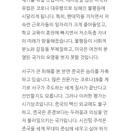
체기를 겪을 것입니다. 대서양을 접한 미국과
유럽은 코로나 대유행으로 심해진 불평등에
시달리게 됩니다. 특히, 팬데믹을 거치면서 저
숙련 근로자들의 일자리가 크게 줄어들었고,
학교 교육이 혼란에 빠지면서 저소득층 자녀
의 미래가 암울해졌습니다. 불평등이 사회적
분노와 갈등을 부채질하고, 미국은 여전히 분
열된 국가의 오명을 벗지 못할 것입니다.
서구가 큰 피해를 본 반면 중국은 승리를 자축
하고 있습니다. 많은 전문가는 코로나19를 계
기로 서구가 주도하는 세계 질서가 끝난다고
선언할지도 모릅니다. 그러나 이러한 평가는
시기상조입니다. 중국의 백신 외교에도 불구
하고, 중국은 존경보다는 두려움과 의심을 먼
저 불러일으키는 국가입니다. 시진핑 주석은
중국을 세계 무대의 중심에 세우고 싶어 하지