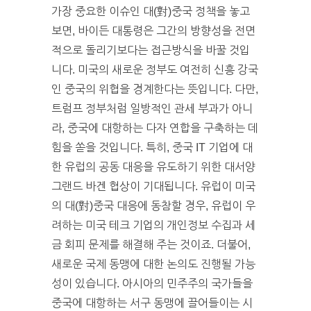
가장 중요한 이슈인 대(對)중국 정책을 놓고
보면, 바이든 대통령은 그간의 방향성을 전면
적으로 돌리기보다는 접근방식을 바꿀 것입
니다. 미국의 새로운 정부도 여전히 신흥 강국
인 중국의 위협을 경계한다는 뜻입니다. 다만,
트럼프 정부처럼 일방적인 관세 부과가 아니
라, 중국에 대항하는 다자 연합을 구축하는 데
힘을 쏟을 것입니다. 특히, 중국 IT 기업에 대
한 유럽의 공동 대응을 유도하기 위한 대서양
그랜드 바겐 협상이 기대됩니다. 유럽이 미국
의 대(對)중국 대응에 동참할 경우, 유럽이 우
려하는 미국 테크 기업의 개인정보 수집과 세
금 회피 문제를 해결해 주는 것이죠. 더불어,
새로운 국제 동맹에 대한 논의도 진행될 가능
성이 있습니다. 아시아의 민주주의 국가들을
중국에 대항하는 서구 동맹에 끌어들이는 시