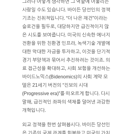
그러나 어떻게 생각하면 그 역할에 어울리는
사람일 수도 있습니다. 바이든 당선인의 정책
기조는 진취적입니다. “더 나은 재건”이라는
슬로건을 필두로, 대담하지만 급진적이지 않
은 시도를 보여줍니다. 미국의 신속한 에너지
전환을 위한 친환경 인프라, 녹색기술 개발에
대한 막대한 자금을 투자하고, 이것을 단기적
경기 부양책과 묶어서 추진하려는 것이죠. 의
료 접근성을 확대하고, 사회 보험을 개선하는
바이드노믹스(Bidenomics)의 사회 계약 모
델은 21세기 버전의 “진보의 시대
(Progressive era)”를 떠오르게 합니다. 다시
말해, 급진적인 좌파의 색채를 덜어낸 과감한
개혁입니다.
외교 정책을 한번 살펴봅시다. 바이든 당선인
은 기존의 국제 관계를 회복하고 미국의 가치