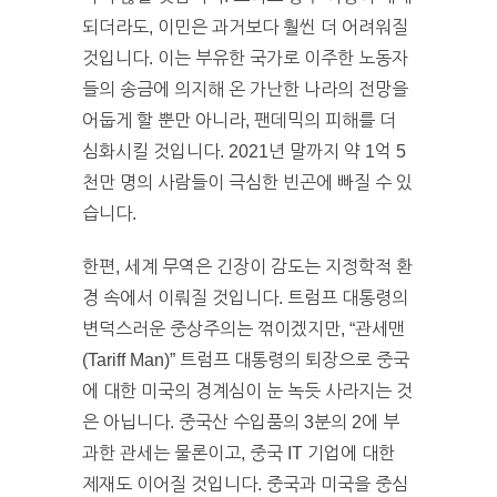
되더라도, 이민은 과거보다 훨씬 더 어려워질
것입니다. 이는 부유한 국가로 이주한 노동자
들의 송금에 의지해 온 가난한 나라의 전망을
어둡게 할 뿐만 아니라, 팬데믹의 피해를 더
심화시킬 것입니다. 2021년 말까지 약 1억 5
천만 명의 사람들이 극심한 빈곤에 빠질 수 있
습니다.
한편, 세계 무역은 긴장이 감도는 지정학적 환
경 속에서 이뤄질 것입니다. 트럼프 대통령의
변덕스러운 중상주의는 꺾이겠지만, “관세맨
(Tariff Man)” 트럼프 대통령의 퇴장으로 중국
에 대한 미국의 경계심이 눈 녹듯 사라지는 것
은 아닙니다. 중국산 수입품의 3분의 2에 부
과한 관세는 물론이고, 중국 IT 기업에 대한
제재도 이어질 것입니다. 중국과 미국을 중심