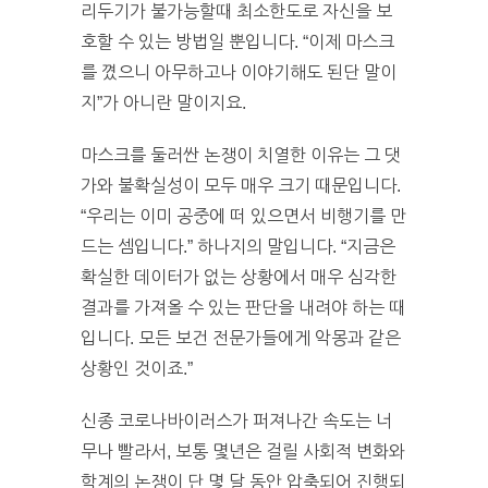
리두기가 불가능할때 최소한도로 자신을 보
호할 수 있는 방법일 뿐입니다. “이제 마스크
를 꼈으니 아무하고나 이야기해도 된단 말이
지”가 아니란 말이지요.
마스크를 둘러싼 논쟁이 치열한 이유는 그 댓
가와 불확실성이 모두 매우 크기 때문입니다.
“우리는 이미 공중에 떠 있으면서 비행기를 만
드는 셈입니다.” 하나지의 말입니다. “지금은
확실한 데이터가 없는 상황에서 매우 심각한
결과를 가져올 수 있는 판단을 내려야 하는 때
입니다. 모든 보건 전문가들에게 악몽과 같은
상황인 것이죠.”
신종 코로나바이러스가 퍼져나간 속도는 너
무나 빨라서, 보통 몇년은 걸릴 사회적 변화와
학계의 논쟁이 단 몇 달 동안 압축되어 진행되