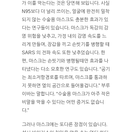
가 이를 막는다는 것은 당연해 보입니다. 사실
N95보다 더 널리 쓰이는, 얼굴에 완전히 밀착
되지 않는 수술용 마스크도 충분한 효과가 있
다는 연구들이 있습니다. 마스크가 독감의 감
염 위험을 낮추고, 가정 내의 감염 속도를 느
리게 만들며, 장갑을 끼고 손씻기를 병행할 때
SARS 의 전파 속도 또한 낮추었습니다. 한
편, 마스크는 손씻기와 병행될때만 효과를 나
타냈다는 다소 모호한 연구도 있습니다. “공기
는 최소저항경로를 따르며, 마스크를 통과하
지 못하면 옆의 공간으로 들어올겁니다.” 부루
이바는 말합니다. “수술용 마스크가 아주 작은
비말을 막을 수 있다는 어떤 증거도 없습니
다.”
그러나 마스크에는 또다른 장점이 있습니다.