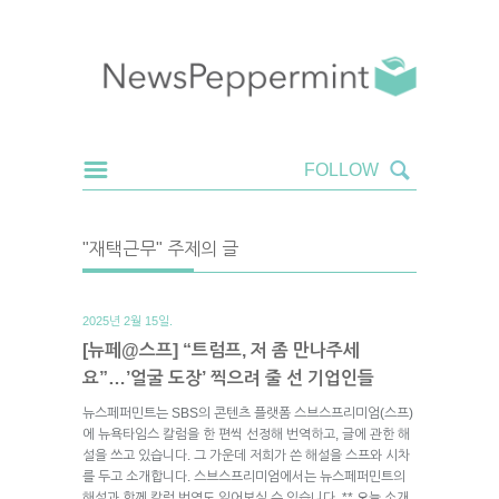
"재택근무" 주제의 글
2025년 2월 15일.
[뉴페@스프] “트럼프, 저 좀 만나주세
요”…’얼굴 도장’ 찍으려 줄 선 기업인들
뉴스페퍼민트는 SBS의 콘텐츠 플랫폼 스브스프리미엄(스프)
에 뉴욕타임스 칼럼을 한 편씩 선정해 번역하고, 글에 관한 해
설을 쓰고 있습니다. 그 가운데 저희가 쓴 해설을 스프와 시차
를 두고 소개합니다. 스브스프리미엄에서는 뉴스페퍼민트의
해설과 함께 칼럼 번역도 읽어보실 수 있습니다. ** 오늘 소개