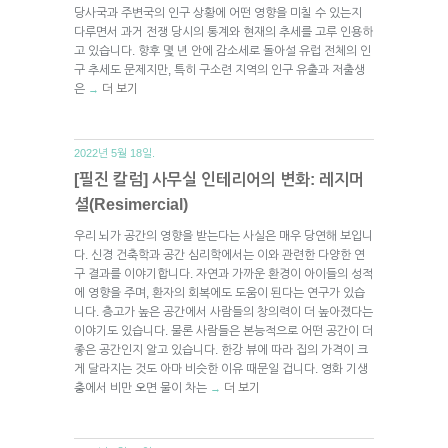
당사국과 주변국의 인구 상황에 어떤 영향을 미칠 수 있는지
다루면서 과거 전쟁 당시의 통계와 현재의 추세를 고루 인용하
고 있습니다. 향후 몇 년 안에 감소세로 돌아설 유럽 전체의 인
구 추세도 문제지만, 특히 구소련 지역의 인구 유출과 저출생
은
더 보기
→
2022년 5월 18일.
[필진 칼럼] 사무실 인테리어의 변화: 레지머
셜(Resimercial)
우리 뇌가 공간의 영향을 받는다는 사실은 매우 당연해 보입니
다. 신경 건축학과 공간 심리학에서는 이와 관련한 다양한 연
구 결과를 이야기합니다. 자연과 가까운 환경이 아이들의 성적
에 영향을 주며, 환자의 회복에도 도움이 된다는 연구가 있습
니다. 층고가 높은 공간에서 사람들의 창의력이 더 높아졌다는
이야기도 있습니다. 물론 사람들은 본능적으로 어떤 공간이 더
좋은 공간인지 알고 있습니다. 한강 뷰에 따라 집의 가격이 크
게 달라지는 것도 아마 비슷한 이유 때문일 겁니다. 영화 기생
충에서 비만 오면 물이 차는
더 보기
→