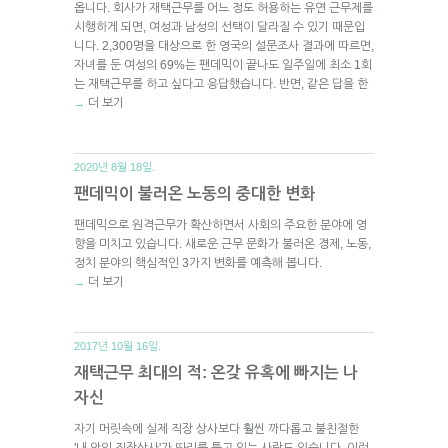
옵니다. 회사가 재택근무를 어느 정도 허용하는 유연 근무제를
시행하게 되면, 여성과 남성의 선택이 달라질 수 있기 때문입
니다. 2,300명을 대상으로 한 영국의 설문조사 결과에 따르면,
자녀를 둔 여성의 69%는 팬데믹이 끝나도 일주일에 최소 1회
는 재택근무를 하고 싶다고 응답했습니다. 반면, 같은 답을 한
더 보기
→
2020년 8월 18일.
팬데믹이 불러온 노동의 중대한 변화
팬데믹으로 원격근무가 확산하면서 사회의 주요한 분야에 영
향을 미치고 있습니다. 새로운 근무 문화가 불러온 경제, 노동,
정치 분야의 핵심적인 3가지 변화를 예측해 봅니다.
더 보기
→
2017년 10월 16일.
재택근무 최대의 적: 온갖 유혹에 빠지는 나
자신
자기 머릿속에 실제 직장 상사보다 훨씬 까다롭고 불친절한
'내 안의 직장상사'가 똬리를 틀고 있는 사람도 있습니다. 이런