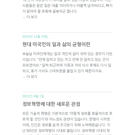
사람들은 맡은 일은 대충 처리하거나 어물쩍 넘겨버리고, 빠지
지 말아야 할 유혹에 굴복하곤 합니다.
더 보기
→
2014년 11월 19일.
현대 미국인의 일과 삶의 균형이란
오늘날 미국인에게는 일과 개인적 삶이 섞여 있는 경우가 다반
사입니다. "언제 일하고 있는 거고 언제 안 일하고 있는 건지
모르겠어요." 일찍 퇴근하여 가족과 저녁 식사 후에도 다시 일
하고, 휴가 가서도 스마트폰을 붙잡고 있기 때문이지요.
더 보기
→
2013년 4월 1일.
정보혁명에 대한 새로운 관점
모든 기술적 혁명은 기본적으로 ‘어떻게 정보를 효율적으로 흐
르게 할 것인가’와 어느정도 관련이 있습니다. 문명이 시작한
이래, 인간은 정보를 쉽게 주고받기 위해 노력해왔습니다. 지
난 50년은 정보혁명의 시대로 불립니다. 정보혁명 시대의 첫