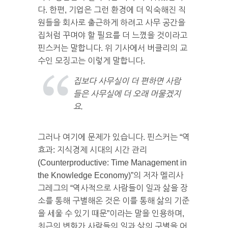
다. 한편, 기업은 그런 환경에 더 익숙해진 직
원들을 회사로 출근하게 하려고 사무 공간을
집처럼 꾸며야 할 필요를 더 느꼈을 것이라고
핀스커는 말합니다. 위 기사에서 버클리의 교
수인 모징고는 이렇게 말합니다.
집보다 사무실이 더 편하면 사람
들은 사무실에 더 오래 머물겠지
요.
그러나 여기에 문제가 있습니다. 핀스커는 “역
효과: 지식경제 시대의 시간 관리
(Counterproductive: Time Management in
the Knowledge Economy)”의 저자 멜리사
그레그의 “역사적으로 사람들이 일과 삶을 장
소를 통해 구별해온 것은 이를 통해 삶의 기준
을 세울 수 있기 때문”이라는 말을 인용하며,
최근의 변화가 사람들의 일과 삶의 구별을 어