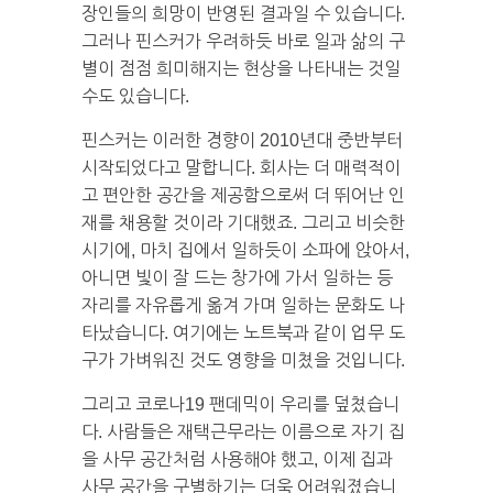
장인들의 희망이 반영된 결과일 수 있습니다.
그러나 핀스커가 우려하듯 바로 일과 삶의 구
별이 점점 희미해지는 현상을 나타내는 것일
수도 있습니다.
핀스커는 이러한 경향이 2010년대 중반부터
시작되었다고 말합니다. 회사는 더 매력적이
고 편안한 공간을 제공함으로써 더 뛰어난 인
재를 채용할 것이라 기대했죠. 그리고 비슷한
시기에, 마치 집에서 일하듯이 소파에 앉아서,
아니면 빛이 잘 드는 창가에 가서 일하는 등
자리를 자유롭게 옮겨 가며 일하는 문화도 나
타났습니다. 여기에는 노트북과 같이 업무 도
구가 가벼워진 것도 영향을 미쳤을 것입니다.
그리고 코로나19 팬데믹이 우리를 덮쳤습니
다. 사람들은 재택근무라는 이름으로 자기 집
을 사무 공간처럼 사용해야 했고, 이제 집과
사무 공간을 구별하기는 더욱 어려워졌습니