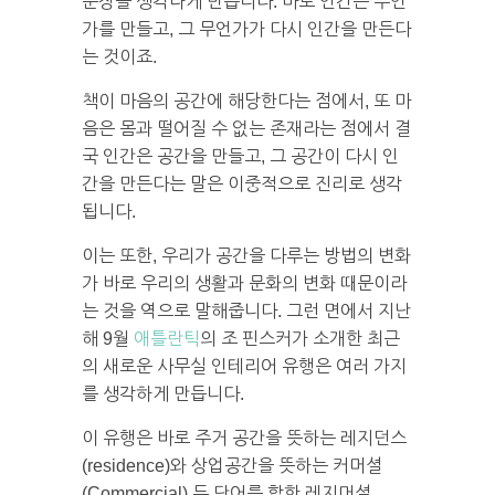
문장을 생각나게 만듭니다. 바
로 인간은 무언
가를 만들고, 그 무언가가 다시 인간을 만든다
는 것이죠.
책이 마음의 공간에 해당한다는 점에서, 또 마
음은 몸과 떨어질 수 없는 존재라는 점에서 결
국 인간은 공간을 만들고, 그 공간이 다시 인
간을 만든다는 말은 이중적으로 진리로 생각
됩니다.
이는 또한, 우리가 공간을 다루는 방법의 변화
가 바로 우리의 생활과 문화의 변화 때문이라
는 것을 역으로 말해줍니다.
그런 면에서 지난
해 9월
애틀란틱
의 조 핀스커가 소개한 최근
의 새로운 사무실 인테리어 유행은 여러 가지
를 생각하게 만듭니다.
이 유행은 바로 주거 공간을 뜻하는 레지던스
(residence)와 상업공간을 뜻하는 커머셜
(Commercial) 두 단어를 합한 레지머셜