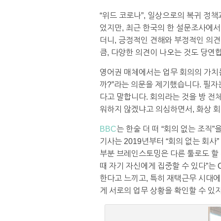
“위드 코로나”, 일상으로의 복귀 정
었지만, 최근 한국의 한 설문조사에서
더니, 긍정적인 견해와 부정적인 의견
큼, 다양한 의견이 나오는 것도 당연
영어권 매체에서는 업무 회의의 가치를
까?”라는 의문을 제기했습니다. 필자
다고 말합니다. 회의라는 것을 방 전
워하지 않겠냐고 의심하면서, 화상 회
BBC
는 한술 더 떠 “회의 없는 조직
기사는 2019년부터 “회의 없는 회
부분 브레인스토밍은 다른 툴로도 할 수
때 자기 자신에게 집중할 수 있다”는
한다고 느끼고, 특히 재택근무 시대에
게 서로의 업무 상황을 확인할 수 있