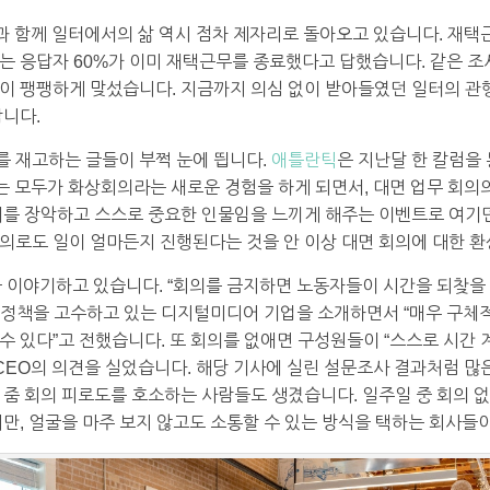
책과 함께 일터에서의 삶 역시 점차 제자리로 돌아오고 있습니다. 재택
는 응답자 60%가 이미 재택근무를 종료했다고 답했습니다. 같은 
이 팽팽하게 맞섰습니다. 지금까지 의심 없이 받아들였던 일터의 관행
합니다.
 재고하는 글들이 부쩍 눈에 띕니다.
애틀란틱
은 지난달 한 칼럼을
는 모두가 화상회의라는 새로운 경험을 하게 되면서, 대면 업무 회의
체를 장악하고 스스로 중요한 인물임을 느끼게 해주는 이벤트로 여기
의로도 일이 얼마든지 진행된다는 것을 안 이상 대면 회의에 대한 환
”을 이야기하고 있습니다. “회의를 금지하면 노동자들이 시간을 되찾을 
사” 정책을 고수하고 있는 디지털미디어 기업을 소개하면서 “매우 구체
 있다”고 전했습니다. 또 회의를 없애면 구성원들이 “스스로 시간 계
 CEO의 의견을 실었습니다. 해당 기사에 실린 설문조사 결과처럼 많
 줌 회의 피로도를 호소하는 사람들도 생겼습니다. 일주일 중 회의 
지만, 얼굴을 마주 보지 않고도 소통할 수 있는 방식을 택하는 회사들