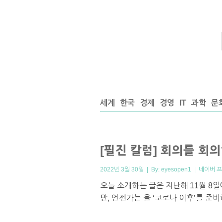
세계
한국
경제
경영
IT
과학
문
[필진 칼럼] 회의를 회
2022년 3월 30일 | By:
eyesopen1
|
네이버 
오늘 소개하는 글은 지난해 11월 8
만, 언젠가는 올 ‘코로나 이후’를 