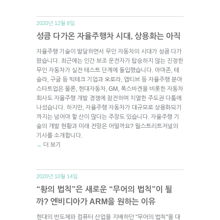
2020년 12월 8일.
성큼 다가온 자율주행차 시대, 상용화는 아직
자율주행 기술이 발달하면서 무인 자동차의 시대가 성큼 다가
왔습니다. 최근에는 인간 보조 운전자가 탑승하지 않는 진정한
무인 자동차가 실전 테스트 단계에 돌입했습니다. 아마존, 테
슬라, 구글 등 빅테크 기업과 오로라, 앱티브 등 자율주행 분야
스타트업은 물론, 현대자동차, GM, 폭스바겐을 비롯한 자동차
회사도 자율주행 개발 경쟁에 참전하며 치열한 주도권 다툼에
나섰습니다. 하지만, 자율주행 자동차가 대규모로 상용화되기
까지는 넘어야 할 산이 많다는 주장도 있습니다. 자율주행 기
술의 개발 현황과 미래 전망은 어떨까요? 월스트리트저널의
기사를 소개합니다.
더 보기
→
2020년 10월 14일.
“황의 법칙”은 새로운 “무어의 법칙”이 될
까? 엔비디아가 ARM을 원하는 이유
현대의 반도체와 컴퓨터 산업을 지배하던 "무어의 법칙"을 대