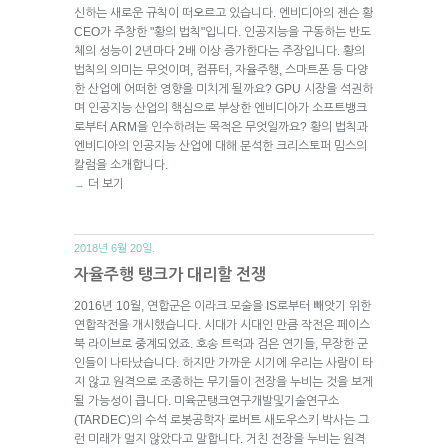
신하는 새로운 규칙이 떠오르고 있습니다. 엔비디아의 젠슨 황
CEO가 주창한 "황의 법칙"입니다. 인공지능을 구동하는 반도
체의 성능이 2년마다 2배 이상 증가한다는 주장입니다. 황의
법칙의 의미는 무엇이며, 컴퓨터, 자율주행, 스마트폰 등 다양
한 산업에 어떠한 영향을 미치게 될까요? GPU 시장을 석권하
며 인공지능 산업의 핵심으로 부상한 엔비디아가 소프트뱅크
로부터 ARM을 인수하려는 목적은 무엇일까요? 황의 법칙과
엔비디아의 인공지능 산업에 대해 분석한 크리스토퍼 밈스의
칼럼을 소개합니다.
더 보기
→
2018년 6월 20일.
자율주행 탱크가 대리할 전쟁
2016년 10월, 연합군은 이라크 모술을 IS로부터 빼앗기 위한
연합작전을 개시했습니다. 시대가 시대인 만큼 작전은 페이스
북 라이브로 중계되었죠. 호송 트럭과 검은 연기들, 무장한 군
인들이 나타났습니다. 하지만 가까운 시기에 우리는 사람이 타
지 않고 원격으로 조종하는 무기들이 전장을 누비는 것을 보게
될 가능성이 큽니다. 미육군탱크연구개발및기술연구소
(TARDEC)의 수석 로봇공학자 로버트 새도우스키 박사는 그
런 미래가 멀지 않았다고 말합니다. 거친 전장을 누비는 원격