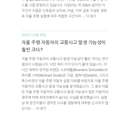
스를 시험 운영하고 있습니다. 다임러는 약 20km 길이의 이
구간이 수많은 신호등과 교차로, 터널, 커브 길로 구성된 경로
로 자율 주행 실험에 아주 적합한 구간이라
더 보기
→
2015년 11월 30일.
자율 주행 자동차의 교통사고 발생 가능성이
훨씬 크다?
자율 주행 자동차의 교통사고 발생 가능성이 훨씬 크다는 연구
결과가 나왔습니다. 다만 여러 가지 단서가 붙어 있습니다. 미
시간 대학의 연구원 브랜든 스코에틀(Brandon Schoettle)과
마이클 시박(Michael Sivak)은 구글, 델파이(Delphi), 그리고
폭스바겐의 자율 주행 자동차 실험 자료를 바탕으로 자율 주행
자동차의 교통사고 발생 가능성을 분석했습니다. 그 결과 이들
은 자율 주행 자동차의 교통사고 발생 가능성이 일반 자동차의
경우에 비해 최대 5배까지 높다는 사실을 발견했습니다. 실험
실 밖 운전자들이 경미한 사고를 경찰에게 대부분 신고하지 않
는다는
더 보기
→