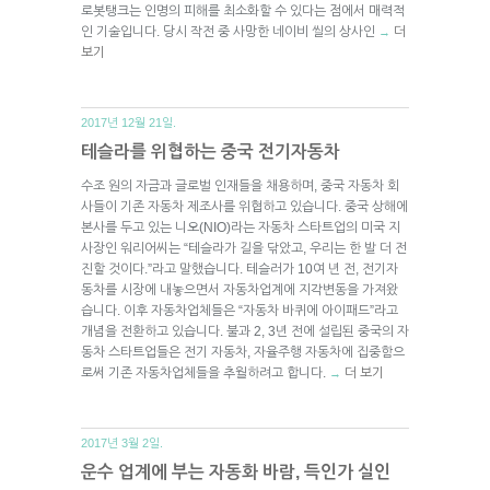
로봇탱크는 인명의 피해를 최소화할 수 있다는 점에서 매력적
인 기술입니다. 당시 작전 중 사망한 네이비 씰의 상사인
더
→
보기
2017년 12월 21일.
테슬라를 위협하는 중국 전기자동차
수조 원의 자금과 글로벌 인재들을 채용하며, 중국 자동차 회
사들이 기존 자동차 제조사를 위협하고 있습니다. 중국 상해에
본사를 두고 있는 니오(NIO)라는 자동차 스타트업의 미국 지
사장인 워리어씨는 “테슬라가 길을 닦았고, 우리는 한 발 더 전
진할 것이다.”라고 말했습니다. 테슬러가 10여 년 전, 전기자
동차를 시장에 내놓으면서 자동차업계에 지각변동을 가져왔
습니다. 이후 자동차업체들은 “자동차 바퀴에 아이패드”라고
개념을 전환하고 있습니다. 불과 2, 3년 전에 설립된 중국의 자
동차 스타트업들은 전기 자동차, 자율주행 자동차에 집중함으
로써 기존 자동차업체들을 추월하려고 합니다.
더 보기
→
2017년 3월 2일.
운수 업계에 부는 자동화 바람, 득인가 실인