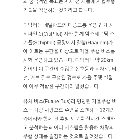
의 궁극적인 목표는 자사 전 제품에 자율주행
기술을 적용하는 것이라고 합니다.
다임러는 네덜란드의 대중교통 운영 업체 시
티파일럿(CitiPilot) 사와 함께 암스테르담 스
키폴(Schiphol) 공항에서 할렘(Haarlem)가
에 이르는 구간을 대상으로 자율 주행 버스를
시험 운영하고 있습니다. 다임러는 약 20km
길이의 이 구간이 수많은 신호등과 교차로, 터
널, 커브 길로 구성된 경로로 자율 주행 실험
에 아주 적합한 구간이라 밝혔습니다.
퓨처 버스(Future Bus)라 명명된 자율주행 버
스는 차량 사방으로 주변을 스캔하는 12개의
카메라와 함께 전 후방 도로를 실시간 스캔하
고 분석하는 레이더 시스템을 활용해 차량의
주행 상태를 결정하는 것으로 알려졌습니다.