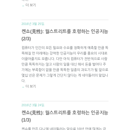
더 보기
→
2016년 3월 25일.
켄쇼(見性): 월스트리트를 호령하는 인공지능
(2/3)
컴퓨터가 인간의 모든 필요와 수요를 정확하게 예측할 만큼 똑
똑해질 먼 미래에는 강력한 인공지능이 우리를 풍요의 시대로
이끌어줄지도 모릅니다. 다만 아직 컴퓨터가 전반적으로 사람
만큼 똑똑하지는 않고 사람의 일을 대신 해서 돈을 벌어다 주
기에는 부족함이 없을 만큼 똑똑한 일종의 과도기가 될 앞으로
몇십 년은 문제가 그렇게 간단치 않다는 게 네이들러의 말입니
다.
더 보기
→
2016년 3월 24일.
켄쇼(見性): 월스트리트를 호령하는 인공지능
(1/3)
켄쇼를 만든 다니엘 네이들러는 앞으로 10년 안에 많게는 금