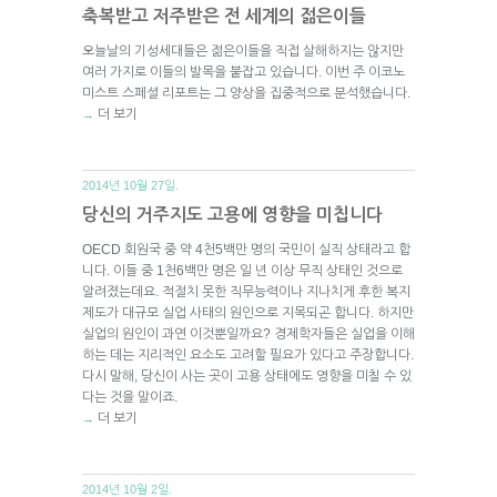
축복받고 저주받은 전 세계의 젊은이들
오늘날의 기성세대들은 젊은이들을 직접 살해하지는 않지만
여러 가지로 이들의 발목을 붙잡고 있습니다. 이번 주 이코노
미스트 스페셜 리포트는 그 양상을 집중적으로 분석했습니다.
더 보기
→
2014년 10월 27일.
당신의 거주지도 고용에 영향을 미칩니다
OECD 회원국 중 약 4천5백만 명의 국민이 실직 상태라고 합
니다. 이들 중 1천6백만 명은 일 년 이상 무직 상태인 것으로
알려졌는데요. 적절치 못한 직무능력이나 지나치게 후한 복지
제도가 대규모 실업 사태의 원인으로 지목되곤 합니다. 하지만
실업의 원인이 과연 이것뿐일까요? 경제학자들은 실업을 이해
하는 데는 지리적인 요소도 고려할 필요가 있다고 주장합니다.
다시 말해, 당신이 사는 곳이 고용 상태에도 영향을 미칠 수 있
다는 것을 말이죠.
더 보기
→
2014년 10월 2일.