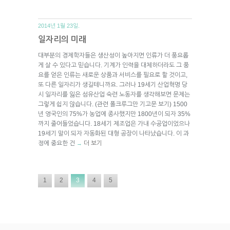
2014년 1월 23일.
일자리의 미래
대부분의 경제학자들은 생산성이 높아지면 인류가 더 풍요롭
게 살 수 있다고 믿습니다. 기계가 인력을 대체하더라도 그 풍
요를 얻은 인류는 새로운 상품과 서비스를 필요로 할 것이고,
또 다른 일자리가 생길테니까요. 그러나 19세기 산업혁명 당
시 일자리를 잃은 섬유산업 숙련 노동자를 생각해보면 문제는
그렇게 쉽지 않습니다. (관련 폴크루그만 기고문 보기) 1500
년 영국인의 75%가 농업에 종사했지만 1800년이 되자 35%
까지 줄어들었습니다. 18세기 제조업은 가내 수공업이었으나
19세기 말이 되자 자동화된 대형 공장이 나타났습니다. 이 과
정에 중요한 건
더 보기
→
1
2
3
4
5