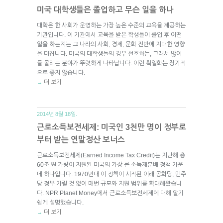
미국 대학생들은 졸업하고 무슨 일을 하나
대학은 한 사회가 운영하는 가장 높은 수준의 교육을 제공하는
기관입니다. 이 기관에서 교육을 받은 학생들이 졸업 후 어떤
일을 하는지는 그 나라의 사회, 경제, 문화 전반에 지대한 영향
을 미칩니다. 미국의 대학생들의 경우 선호하는, 그래서 많이
들 몰리는 분야가 뚜렷하게 나타납니다. 이런 획일화는 장기적
으로 좋지 않습니다.
더 보기
→
2014년 8월 18일.
근로소득보전세제: 미국인 3천만 명이 정부로
부터 받는 연말정산 보너스
근로소득보전세제(Earned Income Tax Credit)는 지난해 총
60조 원 가량이 지원된 미국의 가장 큰 소득재분배 정책 가운
데 하나입니다. 1970년대 이 정책이 시작된 이래 공화당, 민주
당 정부 가릴 것 없이 매번 규모와 지원 범위를 확대해왔습니
다. NPR Planet Money에서 근로소득보전세제에 대해 알기
쉽게 설명했습니다.
더 보기
→