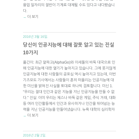
융업 일자리의 절반이 기계로 대체될 수도 있다고 내다봤습니
다.
더 보기
→
2016년 3월 16일.
당신이 인공지능에 대해 잘못 알고 있는 진실
10가지
옮긴이: 최근 알파고(AlphaGo)와 이세돌의 바둑 대국으로 인
해 인공지능에 대한 열기가 높아지고 있습니다. 그에 못지않게
인공지능에 대한 사람들의 공포심 역시 높아지고 있는데, 이번
기즈모도 기사에서는 사람들이 흔히 떠올리는 인공지능에 대
한 미신을 밝혀진 사실을 토대로 하나씩 검토합니다. 미신 1.
“우리는 절대 인간과 같은 지능을 지닌 인공지능을 만들 수 없
다.” 진실: 이미 우리는 체스나 바둑 같은 게임, 주식 거래, 대화
등 여러 인간활동에서 인간과 유사하거나 인간을 뛰어넘는 능
력을 지닌 인공지능을 만들어냈습니다. 뉴욕 대학의 심리학자
더 보기
→
2016년 2월 2일.