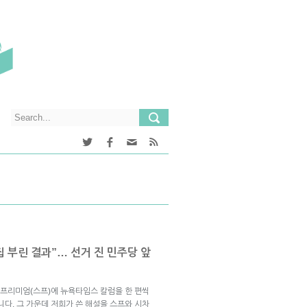
집 부린 결과”… 선거 진 민주당 앞
프리미엄(스프)에 뉴욕타임스 칼럼을 한 편씩
니다. 그 가운데 저희가 쓴 해설을 스프와 시차