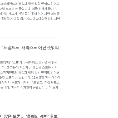
뉴스페퍼민트의 해설과 함께 칼럼 번역도 읽어보
 12일 스프에 쓴 글입니다. 미국 선거가 끝난 지
여전히 개표가 진행 중인 곳이 있어 과반 의석을
 공화당이 다음 회기에도 아슬아슬한 하원 과반
0? “트럼프도, 해리스도 아닌 뜻밖의
프리미엄(스프)에 뉴욕타임스 칼럼을 한 편씩
니다. 그 가운데 저희가 쓴 해설을 스프와 시차
뉴스페퍼민트의 해설과 함께 칼럼 번역도 읽어보
29일 스프에 쓴 글입니다. 11월 5일 미국 대선이
 부재자 투표가 시작된 주도 많고, 직접 투표소
 있습니다. 미국은 선거일이 공휴일이
더 보기
→
 않은 토론… ‘올해의 궤변’ 후보