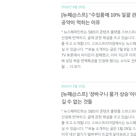
2024년 8월 29일.
[뉴페@스프] “수입품에 10% 일괄
공약이 먹히는 이유
* 뉴스페퍼민트는 SBS의 콘텐츠 플랫폼 스브스프
선정해 번역하고, 글에 관한 해설을 쓰고 있습니다.
를 두고 소개합니다. 스브스프리미엄에서는 뉴스페
실 수 있습니다. **오늘 소개하는 글은 7월 9일 
TV 토론에서 바이든이 참패했고, 이어 지난주 미국
해 상당 부분 면책특권을 인정해 줬다는 소식도 전해
월
더 보기
→
2024년 3월 19일.
[뉴페@스프] ‘장바구니 물가 상승’이
길 수 없는 것들
* 뉴스페퍼민트는 SBS의 콘텐츠 플랫폼 스브스프
선정해 번역하고, 글에 관한 해설을 쓰고 있습니다.
를 두고 소개합니다. 스브스프리미엄에서는 뉴스페
실 수 있습니다. **오늘 소개하는 글은 1월 29일 
미국 대선 열기가 벌써부터 뜨겁게 달아오르고 있습