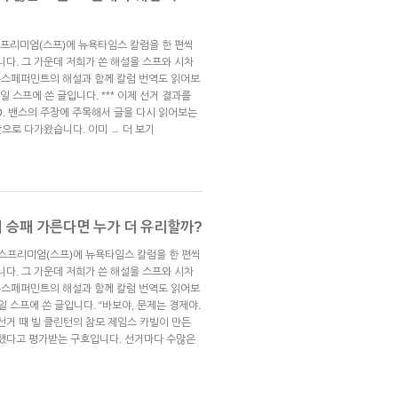
프리미엄(스프)에 뉴욕타임스 칼럼을 한 편씩
니다. 그 가운데 저희가 쓴 해설을 스프와 시차
뉴스페퍼민트의 해설과 함께 칼럼 번역도 읽어보
4일 스프에 쓴 글입니다. *** 이제 선거 결과를
D. 밴스의 주장에 주목해서 글을 다시 읽어보는
 앞으로 다가왔습니다. 이미
더 보기
→
거 승패 가른다면 누가 더 유리할까?
브스프리미엄(스프)에 뉴욕타임스 칼럼을 한 편씩
니다. 그 가운데 저희가 쓴 해설을 스프와 시차
뉴스페퍼민트의 해설과 함께 칼럼 번역도 읽어보
3일 스프에 쓴 글입니다. “바보야, 문제는 경제야.
년 대통령 선거 때 빌 클린턴의 참모 제임스 카빌이 만든
 했다고 평가받는 구호입니다. 선거마다 수많은