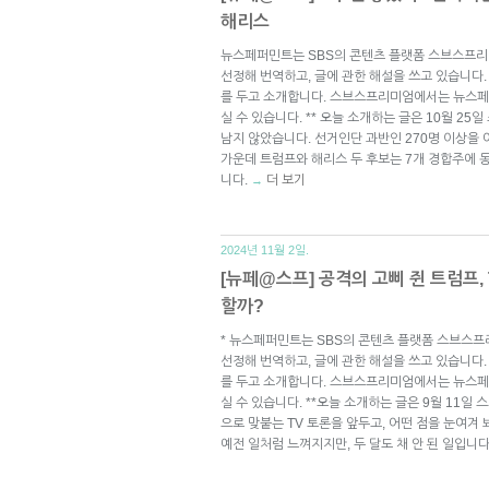
해리스
뉴스페퍼민트는 SBS의 콘텐츠 플랫폼 스브스프리
선정해 번역하고, 글에 관한 해설을 쓰고 있습니다.
를 두고 소개합니다. 스브스프리미엄에서는 뉴스페
실 수 있습니다. ** 오늘 소개하는 글은 10월 25
남지 않았습니다. 선거인단 과반인 270명 이상을
가운데 트럼프와 해리스 두 후보는 7개 경합주에 
니다.
더 보기
→
2024년 11월 2일.
[뉴페@스프] 공격의 고삐 쥔 트럼프,
할까?
* 뉴스페퍼민트는 SBS의 콘텐츠 플랫폼 스브스프
선정해 번역하고, 글에 관한 해설을 쓰고 있습니다.
를 두고 소개합니다. 스브스프리미엄에서는 뉴스페
실 수 있습니다. **오늘 소개하는 글은 9월 11일
으로 맞붙는 TV 토론을 앞두고, 어떤 점을 눈여겨
예전 일처럼 느껴지지만, 두 달도 채 안 된 일입니다