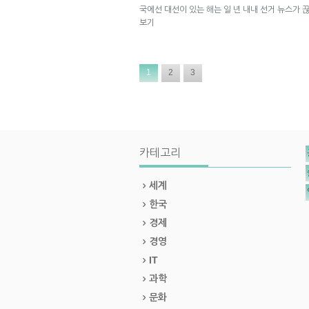
국에선 대선이 있는 해는 일 년 내내 선거 뉴스가 
보기
1
2
3
카테고리
세계
한국
경제
경영
IT
과학
문화