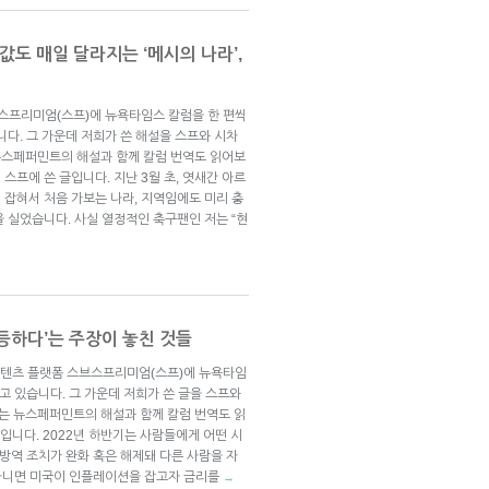
값도 매일 달라지는 ‘메시의 나라’,
브스프리미엄(스프)에 뉴욕타임스 칼럼을 한 편씩
니다. 그 가운데 저희가 쓴 해설을 스프와 시차
뉴스페퍼민트의 해설과 함께 칼럼 번역도 읽어보
일 스프에 쓴 글입니다. 지난 3월 초, 엿새간 아르
 잡혀서 처음 가보는 나라, 지역임에도 미리 충
 실었습니다. 사실 열정적인 축구팬인 저는 “현
등하다’는 주장이 놓친 것들
 콘텐츠 플랫폼 스브스프리미엄(스프)에 뉴욕타임
고 있습니다. 그 가운데 저희가 쓴 글을 스프와
는 뉴스페퍼민트의 해설과 함께 칼럼 번역도 읽
 글입니다. 2022년 하반기는 사람들에게 어떤 시
 방역 조치가 완화 혹은 해제돼 다른 사람을 자
 아니면 미국이 인플레이션을 잡고자 금리를
→