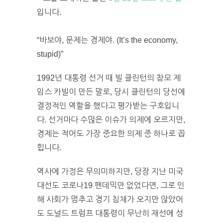
입니다.
“바보야, 문제는 경제야. (It’s the economy,
stupid)”
1992년 대통령 선거 때 빌 클린턴의 참모 제
임스 카빌이 만든 말로, 당시 클린턴의 당선에
결정적인 역할을 했다고 평가받는 구호입니
다. 선거마다 수많은 이슈가 의제에 오르지만,
경제는 적어도 가장 중요한 의제 중 하나로 꼽
힙니다.
역사에 가정은 무의미하지만, 당장 지난 미국
대선도 코로나19 팬데믹만 없었다면, 그로 인
해 사회가 멈추고 경기 침체가 오지만 않았어
도 도널드 트럼프 대통령이 무난히 재선에 성