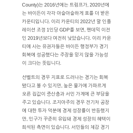
County)는 2016년에는 트럼프가, 2020년에
는 바이든이 각각 아슬아슬하게 표를 더 받은
카운티입니다. 이리 카운티의 2022년 말 인플
레이션 조정 1인당 GDP를 보면, 팬데믹 이전
인 2019년보다 여전히 낮았습니다. 이리 카운
티에 사는 유권자들은 바이든 행정부가 경기
회복에 성공했다는 주장을 믿지 않을 가능성
이 크다는 뜻입니다.
선벨트의 경우 지표로 드러나는 경기는 회복
됐다고 볼 수 있지만, 높은 물가에 가파르게
오른 집값이 중산층과 서민 가계에 큰 부담을
주고 있습니다. 조지아주의 경우 전기차 공장
에 대한 투자 덕분에 경제 성장률이 반등했지
만, 인구가 꾸준히 유입돼 경제 성장의 혜택이
희석된 측면이 있습니다. 서민들의 체감 경기