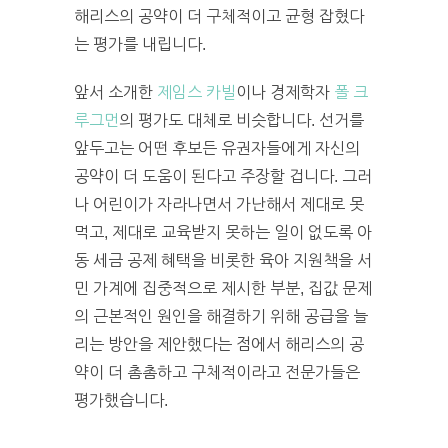
해리스의 공약이 더 구체적이고 균형 잡혔다
는 평가를 내립니다.
앞서 소개한
제임스 카빌
이나 경제학자
폴 크
루그먼
의 평가도 대체로 비슷합니다. 선거를
앞두고는 어떤 후보든 유권자들에게 자신의
공약이 더 도움이 된다고 주장할 겁니다. 그러
나 어린이가 자라나면서 가난해서 제대로 못
먹고, 제대로 교육받지 못하는 일이 없도록 아
동 세금 공제 혜택을 비롯한 육아 지원책을 서
민 가계에 집중적으로 제시한 부분, 집값 문제
의 근본적인 원인을 해결하기 위해 공급을 늘
리는 방안을 제안했다는 점에서 해리스의 공
약이 더 촘촘하고 구체적이라고 전문가들은
평가했습니다.