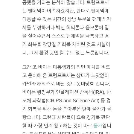
공했을 거라는 분석이 많습니다. 트럼프로서
는 팬데믹이 야속하겠지만, 반대로 팬데믹에
대응할 수 있는 시간의 상당 부분을 팬데믹 자
체를 부정하거나 백신 회의론과 음모론에 힘
을 실어주면서 스스로 팬데믹을 극복하고 경
기 회복을 앞당길 기회를 차버린 것도 사실이
니, 그저 환경 탓만 할 수도 없는 노릇입니다.
그간 조 바이든 대통령과의 리턴 매치를 벼르
고 준비해 온 트럼프로서는 상대가 느닷없이
카멀라 해리스로 바뀐 것도 못마땅할 겁니다.
바이든 행정부가 인플레이션 감축법(IRA), 반
도체 과학법(CHIPS and Science Act) 등 경
기 회복을 위해 돈을 쏟아부은 탓에 물가가 올
랐습니다. 그런데 사람들이 요즘 경기를 판단
할 때 가장 먼저 참고하는 것이 바로
물가
입니