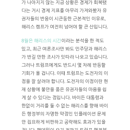
가 나아지지 않는 지금 상황은 경제가 회복됐
다는 거시 경제 지표를 아무리 가져와봤자 유
권자들의 반응이 시큰둥한 근본적인 이유로,
해리스 캠프가 여전히 넘어야 할 큰 산입니다.
8월은 해리스의 시간
이라는 분석을 한 적도
있고, 최근 여론조사만 봐도 민주당과 해리스
가 반길 만한 조사가 잇따라 나오고 있습니다.
그러나 트럼프에게도 반드시 몇 차례 반등할
기회가 올 겁니다. 이때 트럼프는 도전자의 이
점을 잘 살려야 합니다. 도전자의 이점이란 현
재 상황에 불만을 품은 유권자들의 마음을 쉽
게 살 수 있다는 점입니다. 바이든 대통령과
한없이 거리를 둘 수 없는 해리스를 향해 바이
든 행정부의 자명한 약점인 인플레이션 문제
만 집요하게 비판하고 공략해도 효과가 있을