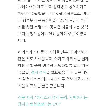
다. 트럼프로서는 상대가 바이든이었다면, 인
플레이션을 예로 들며 상대방을 공격하기도
훨씬 더 수월했을 겁니다. 물론 해리스도 바이
든 행정부의 부통령이었지만, 웬일인지 해리
스를 향한 트럼프의 공격은 지금까지는 정책
보다는 정체성이나 인신공격이 주를 이뤘습
니다.
해리스가 바이든의 정책을 전부 다 계승하지
않은 것도 사실입니다. 실제로 해리스는 현재
한창 진행 중인 민주당 전당대회를 앞둔 지난
금요일,
경제 정책
을 발표했습니다. 뉴욕타임
스 칼럼니스트 피터 코이가 두 후보의 경제 정
책을 비교하는 글을 썼습니다.
전문 번역: “해리스의 경제 공약, 완벽하지는
않지만 트럼프보다는 낫다”