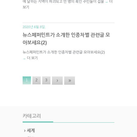
에 달하는 지역이 파괴되고 만 명의 흑인 주민들이 집을
더
→
보기
2020년 6월 8일.
뉴스페퍼민트가 소개한 인종차별 관련글 모
아보세요(2)
뉴스페퍼민트가 소개한 인종차별 관련글 모아보세요(2)
더 보기
→
›
»
1
2
3
카테고리
세계