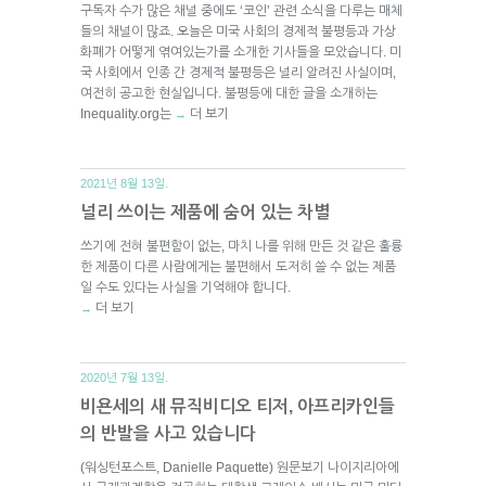
구독자 수가 많은 채널 중에도 ‘코인’ 관련 소식을 다루는 매체
들의 채널이 많죠. 오늘은 미국 사회의 경제적 불평등과 가상
화폐가 어떻게 엮여있는가를 소개한 기사들을 모았습니다. 미
국 사회에서 인종 간 경제적 불평등은 널리 알려진 사실이며,
여전히 공고한 현실입니다. 불평등에 대한 글을 소개하는
Inequality.org는
더 보기
→
2021년 8월 13일.
널리 쓰이는 제품에 숨어 있는 차별
쓰기에 전혀 불편함이 없는, 마치 나를 위해 만든 것 같은 훌륭
한 제품이 다른 사람에게는 불편해서 도저히 쓸 수 없는 제품
일 수도 있다는 사실을 기억해야 합니다.
더 보기
→
2020년 7월 13일.
비욘세의 새 뮤직비디오 티저, 아프리카인들
의 반발을 사고 있습니다
(워싱턴포스트, Danielle Paquette) 원문보기 나이지리아에